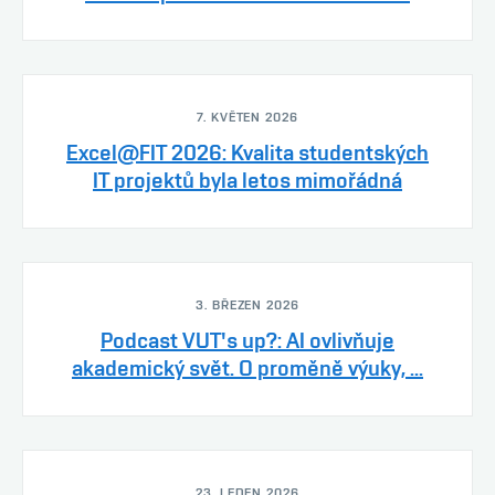
7. KVĚTEN 2026
Excel@FIT 2026: Kvalita studentských
IT projektů byla letos mimořádná
3. BŘEZEN 2026
Podcast VUT's up?: AI ovlivňuje
akademický svět. O proměně výuky, ...
23. LEDEN 2026