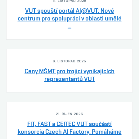
11. LISTOPAD 2025
VUT spouští portál AI@VUT: Nové
centrum pro spolupráci v oblasti umělé
...
6. LISTOPAD 2025
Ceny MŠMT pro trojici vynikajících
reprezentantů VUT
21. ŘÍJEN 2025
FIT, FAST a CEITEC VUT součástí
konsorcia Czech AI Factory: Pomáháme