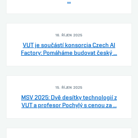
...
16. ŘÍJEN 2025
VUT je součástí konsorcia Czech AI
Factory: Pomáháme budovat český ...
15. ŘÍJEN 2025
MSV 2025: Dvě desítky technologií z
VUT a profesor Pochylý s cenou za ...