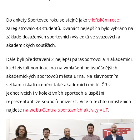
Do ankety Sportovec roku se stejně jako
v loňském roce
zaregistrovalo 43 studentů. Dvanáct nejlepších bylo vybráno na
základě dosažených sportovních výsledků ve svazových a
akademických soutěžích.
Dále byli představeni 2 nejlepší parasportovci a 4 akademici,
kteří získali nominaci na na vyhlášení nejúspěšnějších
akademických sportovců města Brna. Na slavnostním
setkání získali ocenění také akademičtí mistři ČR v
jednotlivcích i v kolektivních sportech a úspěšní
reprezentanti ze soubojů univerzit. Více o těchto umístěních
najdete
na webu Centra sportovních aktivity VUT
.