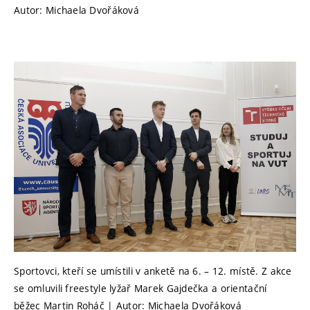
Autor: Michaela Dvořáková
Sportovci, kteří se umístili v anketě na 6. – 12. místě. Z akce
se omluvili freestyle lyžař Marek Gajdečka a orientační
běžec Martin Roháč | Autor: Michaela Dvořáková