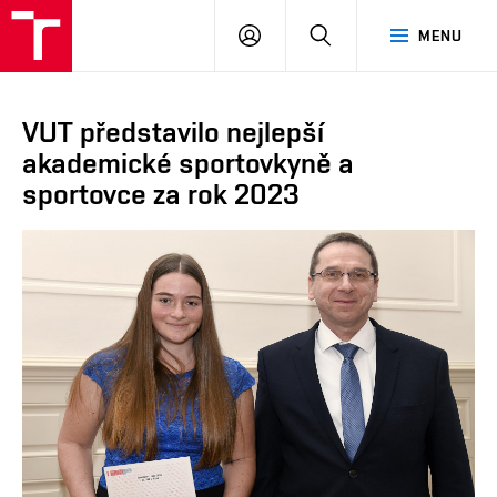
VUT
PŘIHLÁSIT
HLEDAT
MENU
SE
VUT představilo nejlepší
akademické sportovkyně a
sportovce za rok 2023