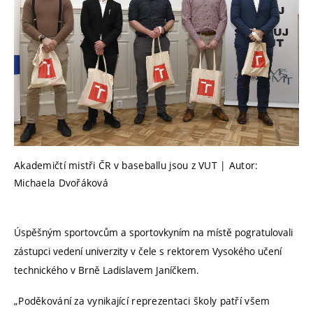
Akademičtí mistři ČR v baseballu jsou z VUT | Autor:
Michaela Dvořáková
Úspěšným sportovcům a sportovkyním na místě pogratulovali
zástupci vedení univerzity v čele s rektorem Vysokého učení
technického v Brně Ladislavem Janíčkem.
„Poděkování za vynikající reprezentaci školy patří všem