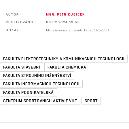
AUTOR
MGR. PETR KUBÍČEK
PUBLIKOVÁNO
06.02.2024 19:53
https://www.vut.cz/vut/f19528/d252773
ODKAZ
FAKULTA ELEKTROTECHNIKY A KOMUNIKAČNÍCH TECHNOLOGIÍ
FAKULTA STAVEBNÍ
FAKULTA CHEMICKÁ
FAKULTA STROJNÍHO INŽENÝRSTVÍ
FAKULTA INFORMAČNÍCH TECHNOLOGIÍ
FAKULTA PODNIKATELSKÁ
CENTRUM SPORTOVNÍCH AKTIVIT VUT
SPORT