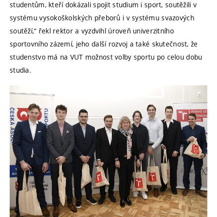
studentům, kteří dokázali spojit studium i sport, soutěžili v
systému vysokoškolských přeborů i v systému svazových
soutěží,“ řekl rektor a vyzdvihl úroveň univerzitního
sportovního zázemí, jeho další rozvoj a také skutečnost, že
studenstvo má na VUT možnost volby sportu po celou dobu
studia.