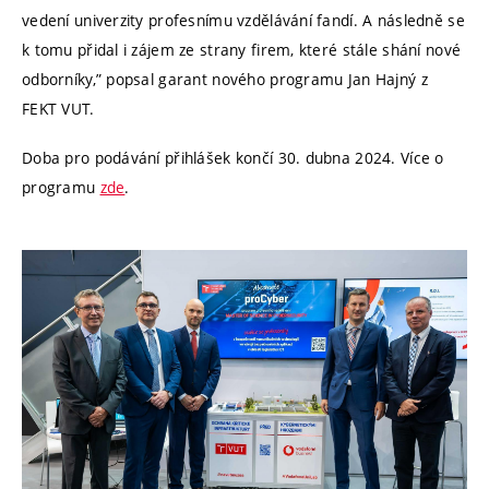
vedení univerzity profesnímu vzdělávání fandí. A následně se
k tomu přidal i zájem ze strany firem, které stále shání nové
odborníky,” popsal garant nového programu Jan Hajný z
FEKT VUT.
Doba pro podávání přihlášek končí 30. dubna 2024. Více o
programu
zde
.