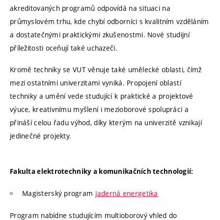
akreditovaných programů odpovídá na situaci na
průmyslovém trhu, kde chybí odborníci s kvalitním vzděláním
a dostatečnými praktickými zkušenostmi. Nové studijní
příležitosti oceňují také uchazeči.
Kromě techniky se VUT věnuje také umělecké oblasti, čímž
mezi ostatními univerzitami vyniká. Propojení oblastí
techniky a umění vede studující k praktické a projektové
výuce, kreativnímu myšlení i mezioborové spolupráci a
přináší celou řadu výhod, díky kterým na univerzitě vznikají
jedinečné projekty.
Fakulta elektrotechniky a komunikačních technologií:
Magisterský program
Jaderná energetika
Program nabídne studujícím multioborový vhled do