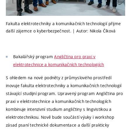
Fakulta elektrotechniky a komunikačních technologií přijme
další zájemce o kyberbezpečnost. | Autor: Nikola Číková
Bakalářský program
Angličtina pro praxi v
elektrotechnice a komunikačních technologiích
S ohledem na nové podněty z průmyslového prostředí
inovuje fakulta elektrotechniky a komunikačních technologií
stávající studijní program. Upravený program Angličtina pro
praxi v elektrotechnice a komunikačních technologiích
kombinuje intenzivní studium angličtiny s lingvistikou a
elektrotechnikou. Nově bude součástí výuky i workshop
zásad psaní technické dokumentace a další prakticky