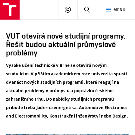
VUT
PŘIHLÁSIT
HLEDAT
MENU
SE
VUT otevírá nové studijní programy.
Řešit budou aktuální průmyslové
problémy
Vysoké učení technické v Brně se otevírá novým
studujícím. V příštím akademickém roce univerzita spustí
dvanáct nových studijních programů, které reagují na
aktuální problémy v průmyslu a poptávku českého i
zahraničního trhu. Do nabídky studijních programů
přibude třeba Jaderná energetika, Automotive Electronics
and Electromobility, Konstrukční inženýrství nebo Design.