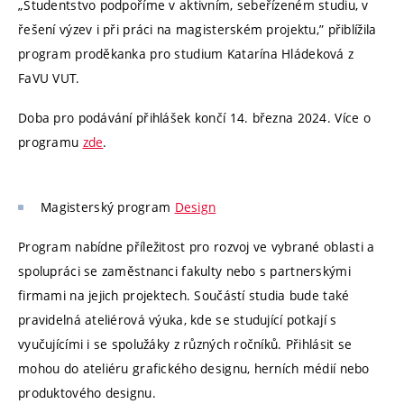
„Studentstvo podpoříme v aktivním, sebeřízeném studiu, v
řešení výzev i při práci na magisterském projektu,” přiblížila
program proděkanka pro studium Katarína Hládeková z
FaVU VUT.
Doba pro podávání přihlášek končí 14. března 2024. Více o
programu
zde
.
Magisterský program
Design
Program nabídne příležitost pro rozvoj ve vybrané oblasti a
spolupráci se zaměstnanci fakulty nebo s partnerskými
firmami na jejich projektech. Součástí studia bude také
pravidelná ateliérová výuka, kde se studující potkají s
vyučujícími i se spolužáky z různých ročníků. Přihlásit se
mohou do ateliéru grafického designu, herních médií nebo
produktového designu.