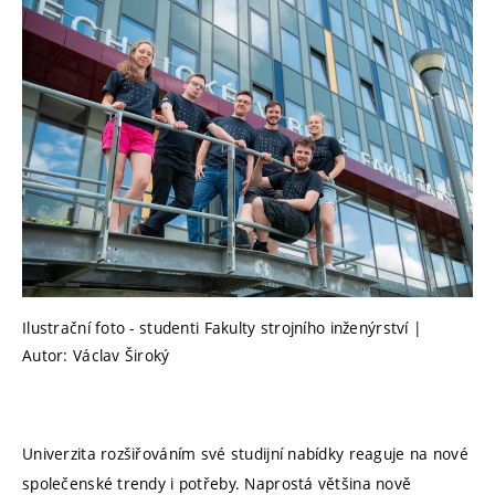
Ilustrační foto - studenti Fakulty strojního inženýrství |
Autor: Václav Široký
Univerzita rozšiřováním své studijní nabídky reaguje na nové
společenské trendy i potřeby. Naprostá většina nově