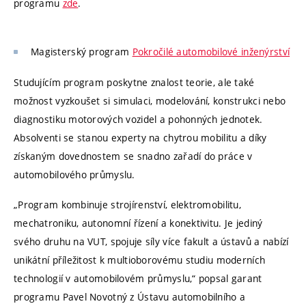
programu
zde
.
Magisterský program
Pokročilé automobilové inženýrství
Studujícím program poskytne znalost teorie, ale také
možnost vyzkoušet si simulaci, modelování, konstrukci nebo
diagnostiku motorových vozidel a pohonných jednotek.
Absolventi se stanou experty na chytrou mobilitu a díky
získaným dovednostem se snadno zařadí do práce v
automobilového průmyslu.
„Program kombinuje strojírenství, elektromobilitu,
mechatroniku, autonomní řízení a konektivitu. Je jediný
svého druhu na VUT, spojuje síly více fakult a ústavů a nabízí
unikátní příležitost k multioborovému studiu moderních
technologií v automobilovém průmyslu,“ popsal garant
programu Pavel Novotný z Ústavu automobilního a