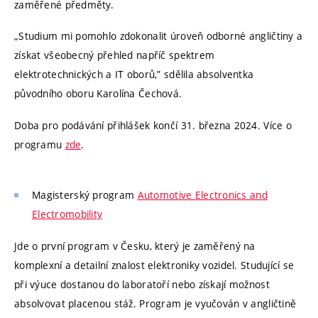
zaměřené předměty.
„Studium mi pomohlo zdokonalit úroveň odborné angličtiny a
získat všeobecný přehled napříč spektrem
elektrotechnických a IT oborů,” sdělila absolventka
původního oboru Karolína Čechová.
Doba pro podávání přihlášek končí 31. března 2024. Více o
programu
zde
.
Magisterský program
Automotive Electronics and
Electromobility
Jde o první program v Česku, který je zaměřený na
komplexní a detailní znalost elektroniky vozidel. Studující se
při výuce dostanou do laboratoří nebo získají možnost
absolvovat placenou stáž. Program je vyučován v angličtině