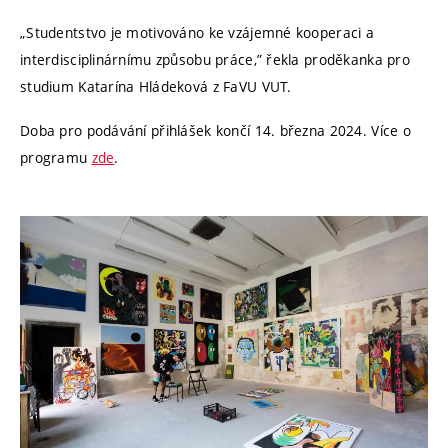
„Studentstvo je motivováno ke vzájemné kooperaci a
interdisciplinárnímu způsobu práce,” řekla proděkanka pro
studium Katarína Hládeková z FaVU VUT.
Doba pro podávání přihlášek končí 14. března 2024. Více o
programu
zde
.