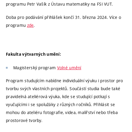
programu Petr Vašík z Ústavu matematiky na FSI VUT.
Doba pro podávání přihlášek končí 31. března 2024. Více o
programu
zde
.
Fakulta výtvarných umění:
Magisterský program
Volné umění
Program studujícím nabídne individuální výuku i prostor pro
tvorbu svých vlastních projektů. Součástí studia bude také
pravidelná ateliérová výuka, kde se studující potkají s
vyučujícími i se spolužáky z různých ročníků. Přihlásit se
mohou do ateliéru fotografie, videa, malířství nebo třeba
prostorové tvorby.