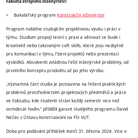
Fakulta strojního inženýrství:
Bakalářský program
Konstrukční inženýrství
Program nabídne studujícím projektovou výuku i práci v
týmu. Studium propojí teorii s praxí a věnovat se bude i
kreativitě nebo takzvaným soft skills, které jsou nezbytné
pro komunikaci v týmu, řízení projektů nebo prezentaci
výsledků. Absolventi zvládnou řešit inženýrské problémy, od
prvotního konceptu produktu až po jeho výrobu.
„Významná část studia je postavena na řešení praktických
problémů prostřednictvím projektových předmětů a práce
ve FabLabu, kde studenti stráví každý semestr více než
osmdesát hodin,“ přiblížil garant studijního programu David
Nečas z Ústavu konstruování na FSI VUT.
Doba pro podávání přihlášek končí 31. března 2024. Více o