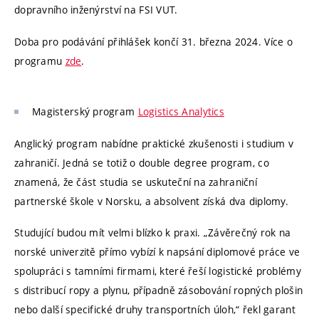
dopravního inženýrství na FSI VUT.
Doba pro podávání přihlášek končí 31. března 2024. Více o
programu
zde
.
Magisterský program
Logistics Analytics
Anglický program nabídne praktické zkušenosti i studium v
zahraničí. Jedná se totiž o double degree program, co
znamená, že část studia se uskuteční na zahraniční
partnerské škole v Norsku, a absolvent získá dva diplomy.
Studující budou mít velmi blízko k praxi. „Závěrečný rok na
norské univerzitě přímo vybízí k napsání diplomové práce ve
spolupráci s tamními firmami, které řeší logistické problémy
s distribucí ropy a plynu, případně zásobování ropných plošin
nebo další specifické druhy transportních úloh,“ řekl garant