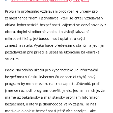
Program profesního vzdělávání proCyber je určený pro
zaměstnance firem i jednotlivce, kteří se chtějí vzdělávat v
oblasti kybernetické bezpečnosti. Zájemci se dozví novinky z
oboru, doplní si odborné znalosti a získají takzvané
mikrocertifikáty, jež budou moct uplatnit u svých
zaměstnavatelů. Výuka bude především distanční a jediným
požadavkem pro přijetí je úspěšně ukončené bakalářské
studium.
Podle Národního úřadu pro kybernetickou a informační
bezpečnost v Česku kybernetičtí odborníci chybí, nový
program by mohl mezeru na trhu zaplnit. „Důvodů, proč
jsme se rozhodli program otevřít, je víc. Jedním z nich je, že
máme už bakalářský a magisterský program Informační
bezpečnost, o který je dlouhodobě velký zájem. To nás
motivovalo oblast bezpečnosti ještě více rozvíjet. Také