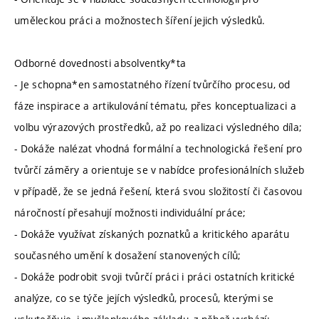
uměleckou práci a možnostech šíření jejich výsledků.
Odborné dovednosti absolventky*ta
- Je schopna*en samostatného řízení tvůrčího procesu, od
fáze inspirace a artikulování tématu, přes konceptualizaci a
volbu výrazových prostředků, až po realizaci výsledného díla;
- Dokáže nalézat vhodná formální a technologická řešení pro
tvůrčí záměry a orientuje se v nabídce profesionálních služeb
v případě, že se jedná řešení, která svou složitostí či časovou
náročností přesahují možnosti individuální práce;
- Dokáže využívat získaných poznatků a kritického aparátu
současného umění k dosažení stanovených cílů;
- Dokáže podrobit svoji tvůrčí práci i práci ostatních kritické
analýze, co se týče jejích výsledků, procesů, kterými se