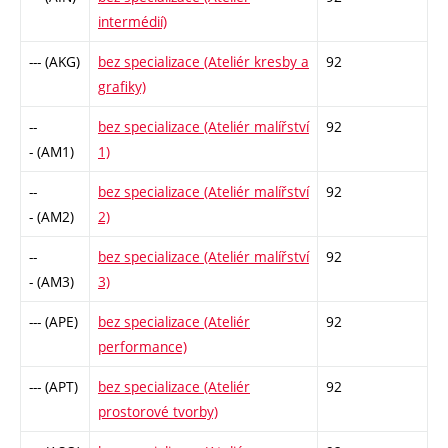
intermédií)
--- (AKG)
bez specializace (Ateliér kresby a
92
grafiky)
--
bez specializace (Ateliér malířství
92
- (AM1)
1)
--
bez specializace (Ateliér malířství
92
- (AM2)
2)
--
bez specializace (Ateliér malířství
92
- (AM3)
3)
--- (APE)
bez specializace (Ateliér
92
performance)
--- (APT)
bez specializace (Ateliér
92
prostorové tvorby)