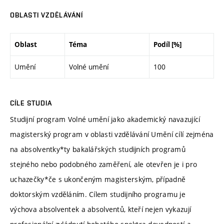
OBLASTI VZDĚLÁVÁNÍ
Oblast
Téma
Podíl [%]
Umění
Volné umění
100
CÍLE STUDIA
Studijní program Volné umění jako akademický navazující
magisterský program v oblasti vzdělávání Umění cílí zejména
na absolventky*ty bakalářských studijních programů
stejného nebo podobného zaměření, ale otevřen je i pro
uchazečky*če s ukončeným magisterským, případně
doktorským vzděláním. Cílem studijního programu je
výchova absolventek a absolventů, kteří nejen vykazují