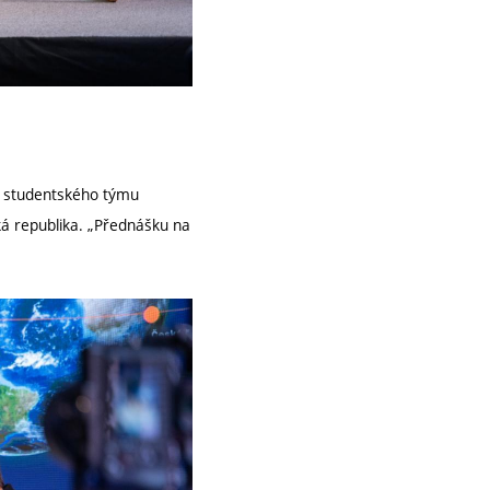
ze studentského týmu
ká republika. „Přednášku na