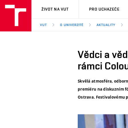
VUT
ŽIVOT NA VUT
PRO UCHAZEČE
VUT
O UNIVERZITĚ
AKTUALITY
Vědci a věd
rámci Colou
Skvělá atmosféra, odborn
premiéru na diskuzním fór
Ostrava. Festivalovému p