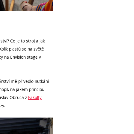
ví? Co je to stroj a jak
 Kolik plastů se na světě
ky na Envision stage v
ýrství mě přivedlo nutkání
opil, na jakém principu
nislav Obruča z
Fakulty
zy.