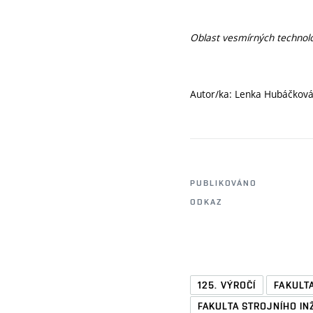
Oblast vesmírných technolo
Autor/ka: Lenka Hubáčkov
PUBLIKOVÁNO
ODKAZ
125. VÝROČÍ
FAKULT
FAKULTA STROJNÍHO IN