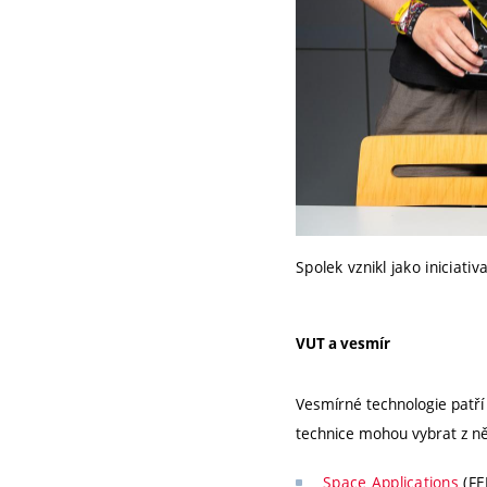
Spolek vznikl jako iniciat
VUT a vesmír
Vesmírné technologie patří
technice mohou vybrat z ně
Space Applications
(FE