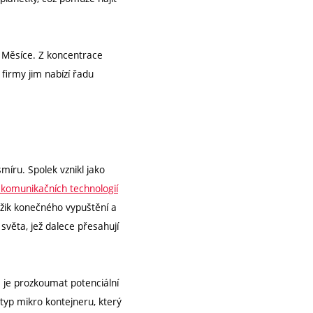
hu Měsíce. Z koncentrace
firmy jim nabízí řadu
míru. Spolek vznikl jako
 komunikačních technologií
mžik konečného vypuštění a
 světa, jež dalece přesahují
m je prozkoumat potenciální
typ mikro kontejneru, který