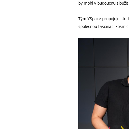
by mohl v budoucnu sloužit
Tým YSpace propojuje studu
společnou fascinací kosmi