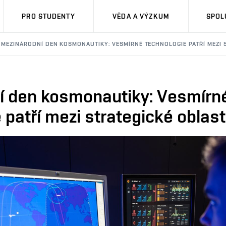
PRO STUDENTY
VĚDA A VÝZKUM
SPOL
MEZINÁRODNÍ DEN KOSMONAUTIKY: VESMÍRNÉ TECHNOLOGIE PATŘÍ MEZI S
í den kosmonautiky: Vesmírn
 patří mezi strategické oblas