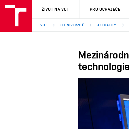
VUT
ŽIVOT NA VUT
PRO UCHAZEČE
VUT
O UNIVERZITĚ
AKTUALITY
Mezinárodn
technologie