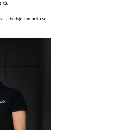
litů.
raji a buduje komunitu se