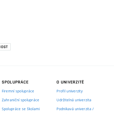
NOST
SPOLUPRÁCE
O UNIVERZITĚ
Firemní spolupráce
Profil univerzity
Zahraniční spolupráce
Udržitelná univerzita
Spolupráce se školami
Podnikavá univerzita /