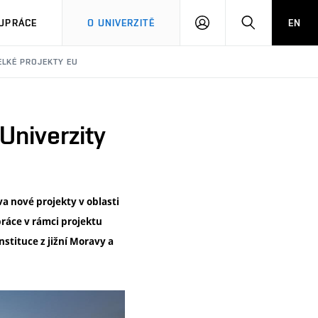
PŘIHLÁSIT
HLEDAT
UPRÁCE
O UNIVERZITĚ
EN
SE
ELKÉ PROJEKTY EU
Univerzity
a nové projekty v oblasti
ráce v rámci projektu
stituce z jižní Moravy a