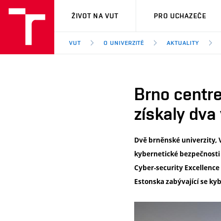
VUT
ŽIVOT NA VUT
PRO UCHAZEČE
VUT
O UNIVERZITĚ
AKTUALITY
Brno centre
získaly dva
Dvě brněnské univerzity, 
kybernetické bezpečnosti 
Cyber-security Excellence 
Estonska zabývající se ky