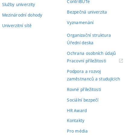
ContriBUTe
Služby univerzity
Bezpečná univerzita
Mezinárodní dohody
Vyznamenání
Univerzitní sítě
Organizační struktura
Úřední deska
Ochrana osobních údajů
(externí
Pracovní příležitosti
odkaz)
Podpora a rozvoj
zaměstnanců a studujících
Rovné příležitosti
Sociální bezpečí
HR Award
Kontakty
Pro média