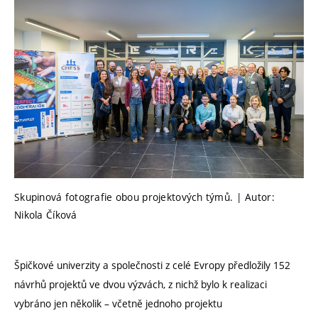
Skupinová fotografie obou projektových týmů. | Autor:
Nikola Číková
Špičkové univerzity a společnosti z celé Evropy předložily 152
návrhů projektů ve dvou výzvách, z nichž bylo k realizaci
vybráno jen několik – včetně jednoho projektu