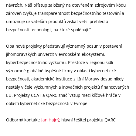
návrzích. Náš přístup založený na otevřeném zdrojovém kódu
zároveň zvyšuje transparentnost bezpečnostního testování a
umožňuje uživatelům produktů získat větší přehled o
bezpečnosti technologií, na které spoléhají.“
Oba nové projekty představují významný posun v postavení
jihomoravských univerzit v evropském ekosystému
kyberbezpečnostního výzkumu. Přestože v regionu sídlí
významné globálně úspěšné firmy v oblasti kybernetické
bezpečnosti, akademické instituce z jižní Moravy dosud nikdy
nestály v čele výzkumných a inovačních projektů financovaných
EU. Projekty CCAT a QARC značí vstup mezi klíčové hráče v
oblasti kybernetické bezpečnosti v Evropě.
Odborný kontakt:
Jan Hajný
, hlavní řešitel projektu QARC