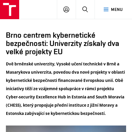
VUT
PŘIHLÁSIT
HLEDAT
MENU
SE
Brno centrem kybernetické
bezpečnosti: Univerzity získaly dva
velké projekty EU
Dvě brněnské univerzity, Vysoké učení technické v Brně a
Masarykova univerzita, povedou dva nové projekty v oblasti
kybernetické bezpečnosti financované Evropskou unií. Obě
iniciativy těží ze vzájemné spolupráce v rámci projektu
Cyber-security Excellence Hub in Estonia and South Moravia
(CHESS), který propojuje přední instituce z jižní Moravy a
Estonska zabývající se kybernetickou bezpečností.