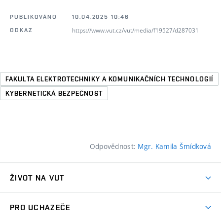
PUBLIKOVÁNO
10.04.2025 10:46
https://www.vut.cz/vut/media/f19527/d287031
ODKAZ
FAKULTA ELEKTROTECHNIKY A KOMUNIKAČNÍCH TECHNOLOGIÍ
KYBERNETICKÁ BEZPEČNOST
Odpovědnost:
Mgr. Kamila Šmídková
ŽIVOT NA VUT
Atmosféra VUT
PRO UCHAZEČE
Prostory školy