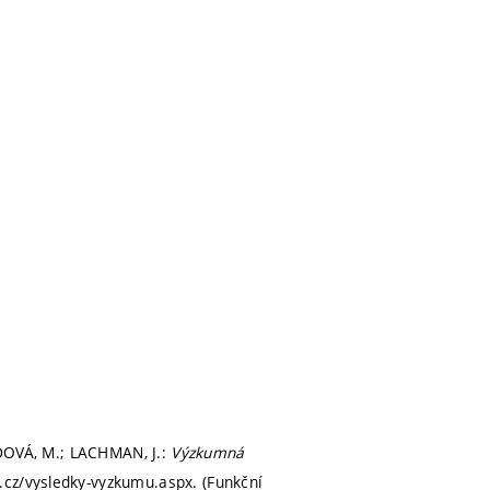
VODOVÁ, M.; LACHMAN, J.:
Výzkumná
.cz/vysledky-vyzkumu.aspx. (Funkční