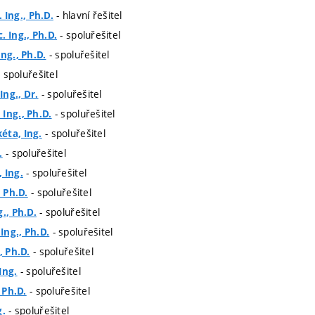
- hlavní řešitel
. Ing., Ph.D.
- spoluřešitel
. Ing., Ph.D.
- spoluřešitel
ng., Ph.D.
 spoluřešitel
- spoluřešitel
Ing., Dr.
- spoluřešitel
Ing., Ph.D.
- spoluřešitel
éta, Ing.
- spoluřešitel
.
- spoluřešitel
 Ing.
- spoluřešitel
, Ph.D.
- spoluřešitel
., Ph.D.
- spoluřešitel
ng., Ph.D.
- spoluřešitel
, Ph.D.
- spoluřešitel
Ing.
- spoluřešitel
, Ph.D.
- spoluřešitel
g.