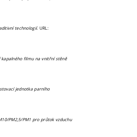
itivní technologií
. URL:
 kapalného filmu na vnitřní stěně
stovací jednotka parního
PM10/PM2,5/PM1 pro průtok vzduchu