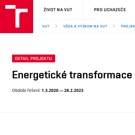
VUT
ŽIVOT NA VUT
PRO UCHAZEČE
VUT
VĚDA A VÝZKUM NA VUT
PROJE
DETAIL PROJEKTU
Energetické transformace 
Období řešení:
1.3.2020 — 28.2.2023