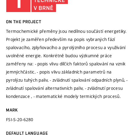
ON THE PROJECT
Termochemické přeměny jsou nedílnou součástí energetiky.
Projekt je zaměřen především na popis vybraných fází
spalovacího, zplyňovacího a pyrolýzního procesu a využívání
uvolněné energie. Konkrétně budou výzkumné práce
zaměřeny na: - popis vlivu dílčích faktorů spalování na vznik
jemnýchčástic, - popis vlivu základních parametrů na
pyrolýzu tuhých paliv, - zvládnutí spalování odpadních plynů, -
zvládnutí spalování alternativních paliv, - zvládnutí procesu
kondenzace , - matematické modely termických procesů.
MARK
FSI-S-20-6280
DEFAULT LANGUAGE