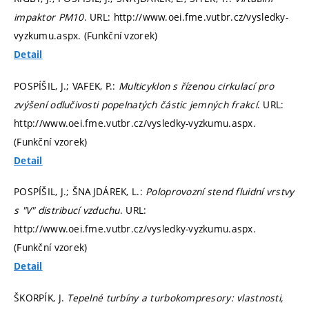
impaktor PM10
. URL: http://www.oei.fme.vutbr.cz/vysledky-
vyzkumu.aspx. (Funkční vzorek)
Detail
POSPÍŠIL, J.; VAFEK, P.:
Multicyklon s řízenou cirkulací pro
zvýšení odlučivosti popelnatých částic jemných frakcí
. URL:
http://www.oei.fme.vutbr.cz/vysledky-vyzkumu.aspx.
(Funkční vzorek)
Detail
POSPÍŠIL, J.; ŠNAJDÁREK, L.:
Poloprovozní stend fluidní vrstvy
s "V" distribucí vzduchu
. URL:
http://www.oei.fme.vutbr.cz/vysledky-vyzkumu.aspx.
(Funkční vzorek)
Detail
ŠKORPÍK, J.
Tepelné turbíny a turbokompresory: vlastnosti,