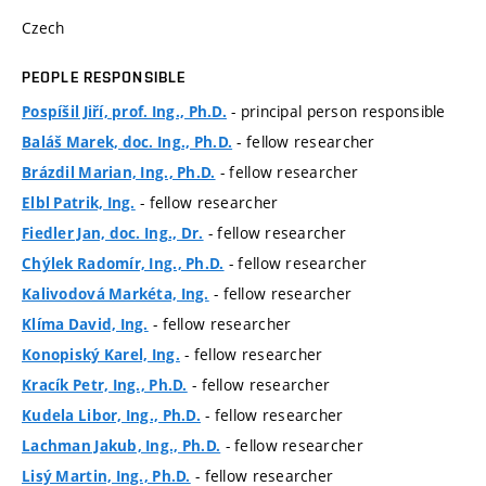
Czech
PEOPLE RESPONSIBLE
- principal person responsible
Pospíšil Jiří, prof. Ing., Ph.D.
- fellow researcher
Baláš Marek, doc. Ing., Ph.D.
- fellow researcher
Brázdil Marian, Ing., Ph.D.
- fellow researcher
Elbl Patrik, Ing.
- fellow researcher
Fiedler Jan, doc. Ing., Dr.
- fellow researcher
Chýlek Radomír, Ing., Ph.D.
- fellow researcher
Kalivodová Markéta, Ing.
- fellow researcher
Klíma David, Ing.
- fellow researcher
Konopiský Karel, Ing.
- fellow researcher
Kracík Petr, Ing., Ph.D.
- fellow researcher
Kudela Libor, Ing., Ph.D.
- fellow researcher
Lachman Jakub, Ing., Ph.D.
- fellow researcher
Lisý Martin, Ing., Ph.D.