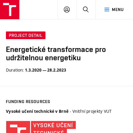
VUT
LOG
SEARCH
MENU
IN
PROJECT DETAIL
Energetické transformace pro
udržitelnou energetiku
Duration:
1.3.2020 — 28.2.2023
FUNDING RESOURCES
- Vnitřní projekty VUT
Vysoké učení technické v Brně