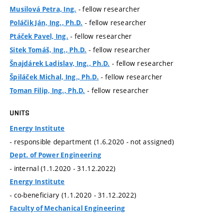
- fellow researcher
Musilová Petra, Ing.
- fellow researcher
Poláčik Ján, Ing., Ph.D.
- fellow researcher
Ptáček Pavel, Ing.
- fellow researcher
Sitek Tomáš, Ing., Ph.D.
- fellow researcher
Šnajdárek Ladislav, Ing., Ph.D.
- fellow researcher
Špiláček Michal, Ing., Ph.D.
- fellow researcher
Toman Filip, Ing., Ph.D.
UNITS
Energy Institute
- responsible department (1.6.2020 - not assigned)
Dept. of Power Engineering
- internal (1.1.2020 - 31.12.2022)
Energy Institute
- co-beneficiary (1.1.2020 - 31.12.2022)
Faculty of Mechanical Engineering