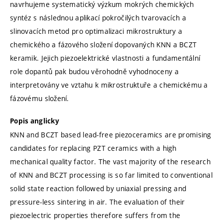
navrhujeme systematický výzkum mokrých chemických
syntéz s následnou aplikací pokročilých tvarovacích a
slinovacích metod pro optimalizaci mikrostruktury a
chemického a fázového složení dopovaných KNN a BCZT
keramik. Jejich piezoelektrické vlastnosti a fundamentální
role dopantů pak budou věrohodně vyhodnoceny a
interpretovány ve vztahu k mikrostruktuře a chemickému a
fázovému složení.
Popis anglicky
KNN and BCZT based lead-free piezoceramics are promising
candidates for replacing PZT ceramics with a high
mechanical quality factor. The vast majority of the research
of KNN and BCZT processing is so far limited to conventional
solid state reaction followed by uniaxial pressing and
pressure-less sintering in air. The evaluation of their
piezoelectric properties therefore suffers from the