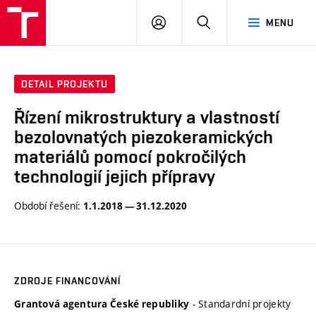
VUT
PŘIHLÁSIT
HLEDAT
MENU
SE
DETAIL PROJEKTU
Řízení mikrostruktury a vlastností
bezolovnatých piezokeramických
materiálů pomocí pokročilých
technologií jejich přípravy
Období řešení:
1.1.2018 — 31.12.2020
ZDROJE FINANCOVÁNÍ
- Standardní projekty
Grantová agentura České republiky