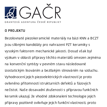
O PROJEKTU
Bezolovnaté piezokeramické materiály na bázi KNN a BCZT
jsou slibnými kandidáty pro nahrazení PZT keramiky s
vysokým faktorem mechanické jakosti. Dosud však byl
výzkum v oblasti přípravy těchto materiálů omezen zejména
na konvenční syntézy v pevném stavu následované
izostatickým lisováním a beztlakým slinováním na vzduchu.
Vyhodnocení jejich piezoelektrických vlastností je proto
ovlivněno přítomností strukturních defektů a fázových
nečistot. Naše dosavadní zkušenosti s přípravou funkčních
keramik ukazují, že vhodné zdokonalení technologie jejich
přípravy pozitivně ovlivňuje jejich funkční vlastnosti, proto