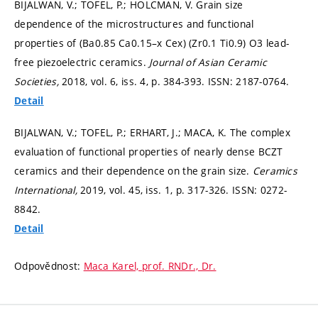
BIJALWAN, V.; TOFEL, P.; HOLCMAN, V. Grain size
dependence of the microstructures and functional
properties of (Ba0.85 Ca0.15–x Cex) (Zr0.1 Ti0.9) O3 lead-
free piezoelectric ceramics.
Journal of Asian Ceramic
Societies,
2018, vol. 6, iss. 4,
p. 384-393.
ISSN: 2187-0764.
Detail
BIJALWAN, V.; TOFEL, P.; ERHART, J.; MACA, K. The complex
evaluation of functional properties of nearly dense BCZT
ceramics and their dependence on the grain size.
Ceramics
International,
2019, vol. 45, iss. 1,
p. 317-326.
ISSN: 0272-
8842.
Detail
Odpovědnost:
Maca Karel, prof. RNDr., Dr.