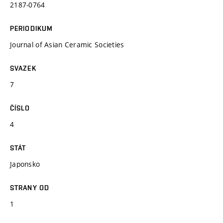
2187-0764
PERIODIKUM
Journal of Asian Ceramic Societies
SVAZEK
7
ČÍSLO
4
STÁT
Japonsko
STRANY OD
1