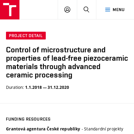
VUT
LOG
SEARCH
MENU
IN
PROJECT DETAIL
Control of microstructure and
properties of lead-free piezoceramic
materials through advanced
ceramic processing
Duration:
1.1.2018 — 31.12.2020
FUNDING RESOURCES
- Standardní projekty
Grantová agentura České republiky