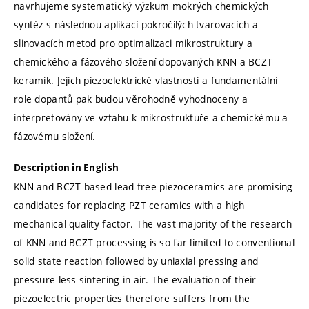
navrhujeme systematický výzkum mokrých chemických
syntéz s následnou aplikací pokročilých tvarovacích a
slinovacích metod pro optimalizaci mikrostruktury a
chemického a fázového složení dopovaných KNN a BCZT
keramik. Jejich piezoelektrické vlastnosti a fundamentální
role dopantů pak budou věrohodně vyhodnoceny a
interpretovány ve vztahu k mikrostruktuře a chemickému a
fázovému složení.
Description in English
KNN and BCZT based lead-free piezoceramics are promising
candidates for replacing PZT ceramics with a high
mechanical quality factor. The vast majority of the research
of KNN and BCZT processing is so far limited to conventional
solid state reaction followed by uniaxial pressing and
pressure-less sintering in air. The evaluation of their
piezoelectric properties therefore suffers from the