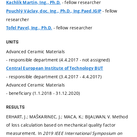
- fellow researcher
Kachlík Martin, Ing., Ph.D.
- fellow
Pouchlý Václav, doc. Ing., Ph.D., Ing.Paed.IGIP
researcher
- fellow researcher
Tofel Pavel, Ing., Ph.D.
UNITS
Advanced Ceramic Materials
- responsible department (4.4.2017 - not assigned)
Central European Institute of Technology BUT
- responsible department (3.4.2017 - 4.4.2017)
Advanced Ceramic Materials
- beneficiary (1.1.2018 - 31.12.2020)
RESULTS
ERHART, J.; MAŠKARINEC, J.; MACA, K.; BIJALWAN, V. Method
of loss calculation based on mechanical quality factor
measurement. In
2019 IEEE International Symposium on