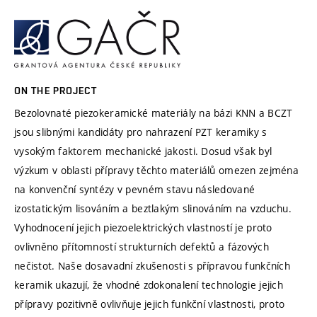
ON THE PROJECT
Bezolovnaté piezokeramické materiály na bázi KNN a BCZT
jsou slibnými kandidáty pro nahrazení PZT keramiky s
vysokým faktorem mechanické jakosti. Dosud však byl
výzkum v oblasti přípravy těchto materiálů omezen zejména
na konvenční syntézy v pevném stavu následované
izostatickým lisováním a beztlakým slinováním na vzduchu.
Vyhodnocení jejich piezoelektrických vlastností je proto
ovlivněno přítomností strukturních defektů a fázových
nečistot. Naše dosavadní zkušenosti s přípravou funkčních
keramik ukazují, že vhodné zdokonalení technologie jejich
přípravy pozitivně ovlivňuje jejich funkční vlastnosti, proto