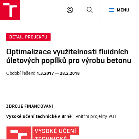
VUT
PŘIHLÁSIT
HLEDAT
MENU
SE
DETAIL PROJEKTU
Optimalizace využitelnosti fluidních
úletových popílků pro výrobu betonu
Období řešení:
1.3.2017 — 28.2.2018
ZDROJE FINANCOVÁNÍ
- Vnitřní projekty VUT
Vysoké učení technické v Brně