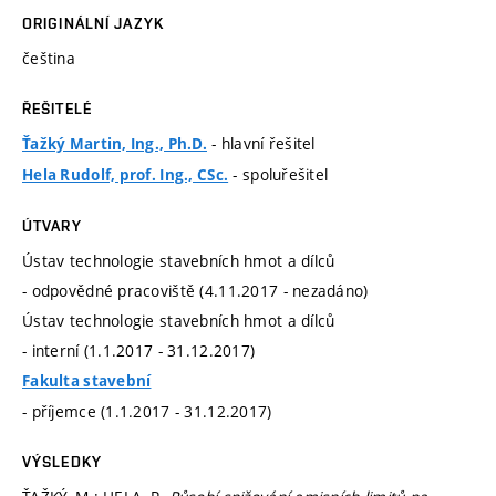
ORIGINÁLNÍ JAZYK
čeština
ŘEŠITELÉ
- hlavní řešitel
Ťažký Martin, Ing., Ph.D.
- spoluřešitel
Hela Rudolf, prof. Ing., CSc.
ÚTVARY
Ústav technologie stavebních hmot a dílců
- odpovědné pracoviště (4.11.2017 - nezadáno)
Ústav technologie stavebních hmot a dílců
- interní (1.1.2017 - 31.12.2017)
Fakulta stavební
- příjemce (1.1.2017 - 31.12.2017)
VÝSLEDKY