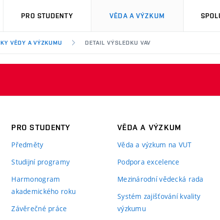
PRO STUDENTY
VĚDA A VÝZKUM
SPOL
KY VĚDY A VÝZKUMU
DETAIL VÝSLEDKU VAV
PRO STUDENTY
VĚDA A VÝZKUM
Předměty
Věda a výzkum na VUT
Studijní programy
Podpora excelence
Harmonogram
Mezinárodní vědecká rada
akademického roku
Systém zajišťování kvality
Závěrečné práce
výzkumu