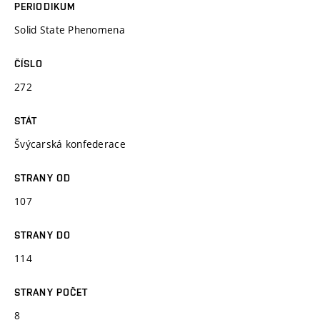
PERIODIKUM
Solid State Phenomena
ČÍSLO
272
STÁT
Švýcarská konfederace
STRANY OD
107
STRANY DO
114
STRANY POČET
8