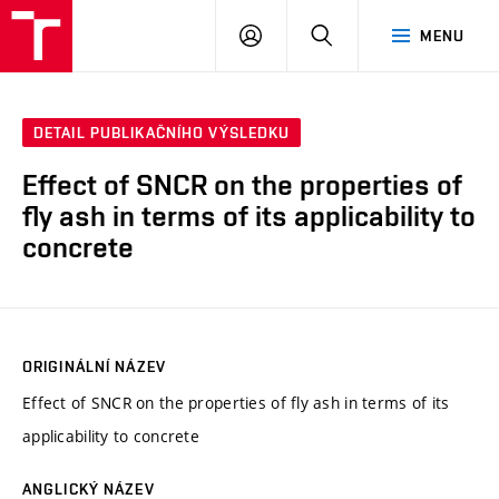
VUT
PŘIHLÁSIT
HLEDAT
MENU
SE
DETAIL PUBLIKAČNÍHO VÝSLEDKU
Effect of SNCR on the properties of
fly ash in terms of its applicability to
concrete
ORIGINÁLNÍ NÁZEV
Effect of SNCR on the properties of fly ash in terms of its
applicability to concrete
ANGLICKÝ NÁZEV