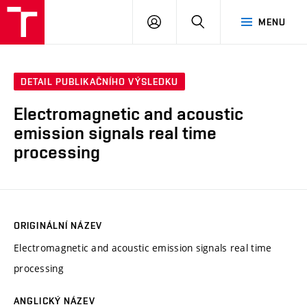
VUT
PŘIHLÁSIT
HLEDAT
MENU
SE
DETAIL PUBLIKAČNÍHO VÝSLEDKU
Electromagnetic and acoustic
emission signals real time
processing
ORIGINÁLNÍ NÁZEV
Electromagnetic and acoustic emission signals real time
processing
ANGLICKÝ NÁZEV