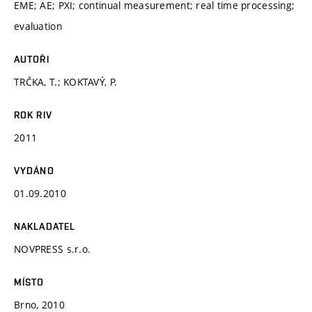
EME; AE; PXI; continual measurement; real time processing;
evaluation
AUTOŘI
TRČKA, T.; KOKTAVÝ, P.
ROK RIV
2011
VYDÁNO
01.09.2010
NAKLADATEL
NOVPRESS s.r.o.
MÍSTO
Brno, 2010