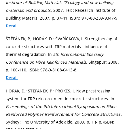
Institute of Building Materials "Ecology and new building
materials and products.
2007. Telč: Research Institute of
Building Materils, 2007.
p. 37-41.
ISBN: 978-80-239-9347-9.
Detail
ŠTĚPÁNEK, P.; HORÁK, D.; ŠVAŘÍČKOVÁ, I. Strengthening of
concrete structures with FRP materials - influence of
thermal degradation. In
5th International Specialty
Conference on Fibre Reinforced Materials.
Singapur: 2008.
p. 100-110.
ISBN: 978-9-8108-0413-8.
Detail
HORÁK, D.; ŠTĚPÁNEK, P.; PROKEŠ, J. New prestressing
system for FRP reinforcement in concrete structures. In
Proceedings of the 9th International Symposium on Fiber-
Reinforced Polymer Reinforcement for Concrete Structures.
Sydney: The University of Adelaide, 2009.
p. 1 (- p.)
ISBN: