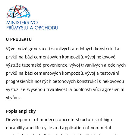
O PROJEKTU
Vývoj nové generace trvanlivých a odolných konstrukcí a
prvků na bázi cementových kompozitů, vývoj nekovové
výztuže tuzemské provenience, vývoj trvanlivých a odolných
prvků na bázi cementových kompozitů, vývoj a testování
progresivních nosných betonových konstrukcí s nekovovou
výztuží se zvýšenou trvanlivostí a odolností vůči agresivním
vlivům.
Popis anglicky
Development of modern concrete structures of high
durability and life cycle and application of non-metal