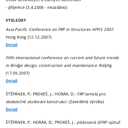
- příjemce (3.4.2006 - nezadáno)
VÝSLEDKY
Asia-Pacific Conference on FRP in Structures APFIS 2007
.
Hong Kong (12.12.2007)
Detail
Fifth international conference on current and future trends
in Bridge design, construction and maintenance
. Beijing
(17.09.2007)
Detail
ŠTĚPÁNEK, P.; PROKEŠ, J.; HORÁK, D.:
FRP lamela pro
dodatečné zesilování konstrukcí
. (Zavedená výroba)
Detail
ŠTĚPÁNEK, P.; HORÁK, D.; PROKEŠ, J.:
pískovaná GFRP výztuž
.