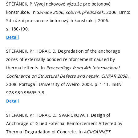
ŠTĚPÁNEK, P. Vývoj nekovové výztuže pro betonové
konstrukce. In
Sanace 2006, sobrník přednášek.
2006. Brno:
Sdružení pro sanace betonových konstrukcí, 2006.
s. 186-190.
Detail
ŠTĚPÁNEK, P.; HORÁK, D. Degradation of the anchorage
zones of externally bonded reinforcement caused by
thermal effects. In
Proceedings from 4th Internacional
Conference on Structural Defects and repair, CINPAR 2008.
2008. Portugal: University of Aveiro, 2008.
p. 1-11.
ISBN:
978-989-95695-3-9.
Detail
ŠTĚPÁNEK, P.; HORÁK, D.; ŠVAŘÍČKOVÁ, I. Design of
Anchorage of Glued External Reinforcement Affected by
Thermal Degradation of Concrete. In
ACI/CANMET