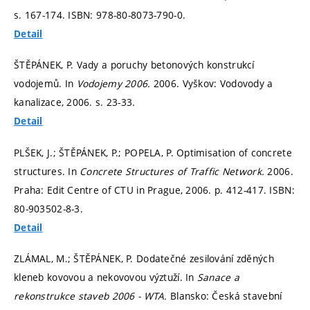
s. 167-174.
ISBN: 978-80-8073-790-0.
Detail
ŠTĚPÁNEK, P. Vady a poruchy betonových konstrukcí
vodojemů. In
Vodojemy 2006.
2006. Vyškov: Vodovody a
kanalizace, 2006.
s. 23-33.
Detail
PLŠEK, J.; ŠTĚPÁNEK, P.; POPELA, P. Optimisation of concrete
structures. In
Concrete Structures of Traffic Network.
2006.
Praha: Edit Centre of CTU in Prague, 2006.
p. 412-417.
ISBN:
80-903502-8-3.
Detail
ZLÁMAL, M.; ŠTĚPÁNEK, P. Dodatečné zesilování zděných
kleneb kovovou a nekovovou výztuží. In
Sanace a
rekonstrukce staveb 2006 - WTA.
Blansko: Česká stavební