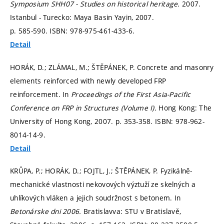
Symposium SHH07 - Studies on historical heritage.
2007.
Istanbul - Turecko: Maya Basin Yayin, 2007.
p. 585-590.
ISBN: 978-975-461-433-6.
Detail
HORÁK, D.; ZLÁMAL, M.; ŠTĚPÁNEK, P. Concrete and masonry
elements reinforced with newly developed FRP
reinforcement. In
Proceedings of the First Asia-Pacific
Conference on FRP in Structures (Volume I).
Hong Kong: The
University of Hong Kong, 2007.
p. 353-358.
ISBN: 978-962-
8014-14-9.
Detail
KRŮPA, P.; HORÁK, D.; FOJTL, J.; ŠTĚPÁNEK, P. Fyzikálně-
mechanické vlastnosti nekovových výztuží ze skelných a
uhlíkových vláken a jejich soudržnost s betonem. In
Betonárske dni 2006.
Bratislavva: STU v Bratislavě,