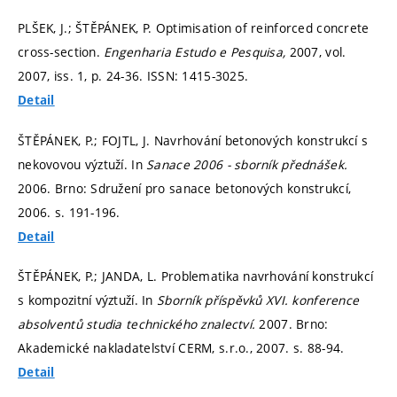
PLŠEK, J.; ŠTĚPÁNEK, P. Optimisation of reinforced concrete
cross-section.
Engenharia Estudo e Pesquisa,
2007, vol.
2007, iss. 1,
p. 24-36.
ISSN: 1415-3025.
Detail
ŠTĚPÁNEK, P.; FOJTL, J. Navrhování betonových konstrukcí s
nekovovou výztuží. In
Sanace 2006 - sborník přednášek.
2006. Brno: Sdružení pro sanace betonových konstrukcí,
2006.
s. 191-196.
Detail
ŠTĚPÁNEK, P.; JANDA, L. Problematika navrhování konstrukcí
s kompozitní výztuží. In
Sborník příspěvků XVI. konference
absolventů studia technického znalectví.
2007. Brno:
Akademické nakladatelství CERM, s.r.o., 2007.
s. 88-94.
Detail