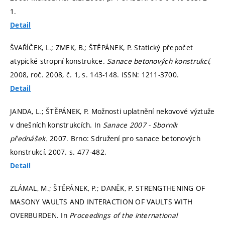
1.
Detail
ŠVAŘÍČEK, L.; ZMEK, B.; ŠTĚPÁNEK, P. Statický přepočet
atypické stropní konstrukce.
Sanace betonových konstrukcí,
2008, roč. 2008, č. 1,
s. 143-148.
ISSN: 1211-3700.
Detail
JANDA, L.; ŠTĚPÁNEK, P. Možnosti uplatnění nekovové výztuže
v dnešních konstrukcích. In
Sanace 2007 - Sborník
přednášek.
2007. Brno: Sdružení pro sanace betonových
konstrukcí, 2007.
s. 477-482.
Detail
ZLÁMAL, M.; ŠTĚPÁNEK, P.; DANĚK, P. STRENGTHENING OF
MASONY VAULTS AND INTERACTION OF VAULTS WITH
OVERBURDEN. In
Proceedings of the international