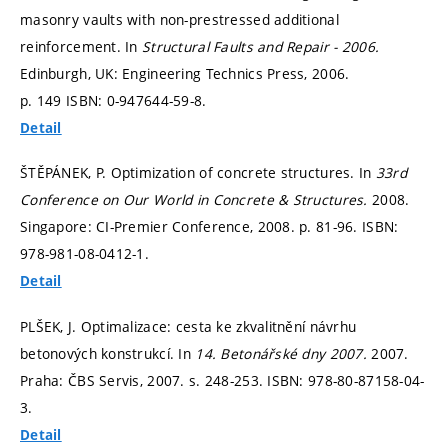
masonry vaults with non-prestressed additional
reinforcement. In
Structural Faults and Repair - 2006.
Edinburgh, UK: Engineering Technics Press, 2006.
p. 149
ISBN: 0-947644-59-8.
Detail
ŠTĚPÁNEK, P. Optimization of concrete structures. In
33rd
Conference on Our World in Concrete & Structures.
2008.
Singapore: CI-Premier Conference, 2008.
p. 81-96.
ISBN:
978-981-08-0412-1.
Detail
PLŠEK, J. Optimalizace: cesta ke zkvalitnění návrhu
betonových konstrukcí. In
14. Betonářské dny 2007.
2007.
Praha: ČBS Servis, 2007.
s. 248-253.
ISBN: 978-80-87158-04-
3.
Detail