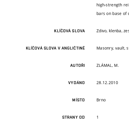
high-strength re
bars on base of 
Zdivo, klenba, ze
KLÍČOVÁ SLOVA
Masonry, vault, 
KLÍČOVÁ SLOVA V ANGLIČTINĚ
ZLÁMAL, M.
AUTOŘI
28.12.2010
VYDÁNO
Brno
MÍSTO
1
STRANY OD