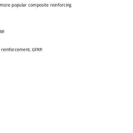
ys more popular composite reinforcing
RP.
 reinforcement, GFRP.