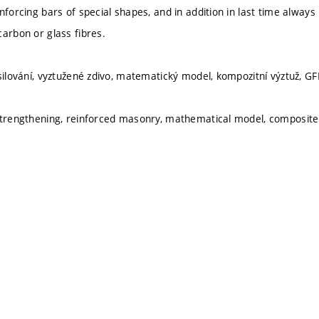
inforcing bars of special shapes, and in addition in last time alwa
carbon or glass fibres.
silování, vyztužené zdivo, matematický model, kompozitní výztuž, GF
strengthening, reinforced masonry, mathematical model, composite