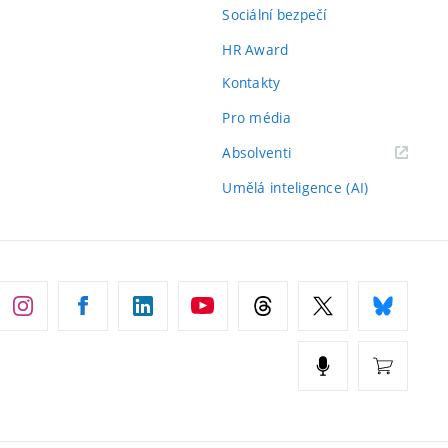
Sociální bezpečí
HR Award
Kontakty
Pro média
(externí
Absolventi
odkaz)
Umělá inteligence (AI)