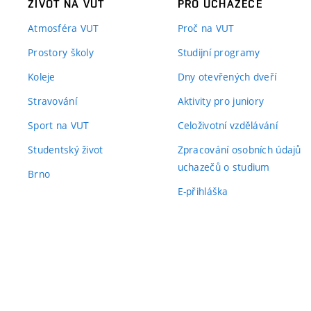
ŽIVOT NA VUT
PRO UCHAZEČE
Atmosféra VUT
Proč na VUT
Prostory školy
Studijní programy
Koleje
Dny otevřených dveří
Stravování
Aktivity pro juniory
Sport na VUT
Celoživotní vzdělávání
Studentský život
Zpracování osobních údajů
uchazečů o studium
Brno
E-přihláška