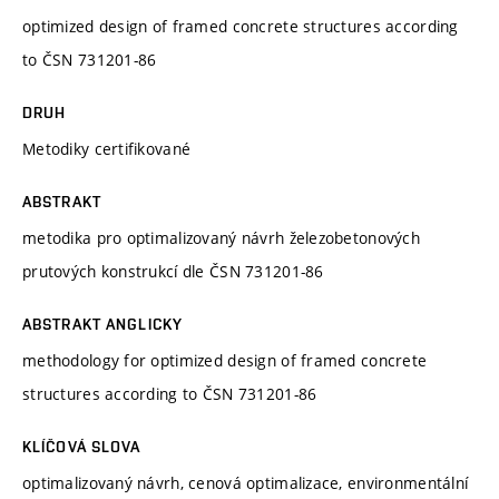
optimized design of framed concrete structures according
to ČSN 731201-86
DRUH
Metodiky certifikované
ABSTRAKT
metodika pro optimalizovaný návrh železobetonových
prutových konstrukcí dle ČSN 731201-86
ABSTRAKT ANGLICKY
methodology for optimized design of framed concrete
structures according to ČSN 731201-86
KLÍČOVÁ SLOVA
optimalizovaný návrh, cenová optimalizace, environmentální