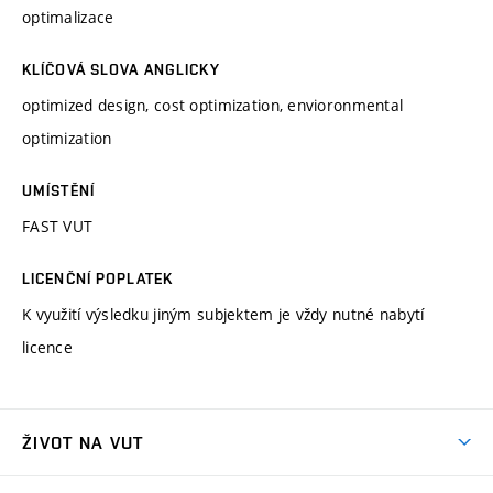
optimalizace
KLÍČOVÁ SLOVA ANGLICKY
optimized design, cost optimization, envioronmental
optimization
UMÍSTĚNÍ
FAST VUT
LICENČNÍ POPLATEK
K využití výsledku jiným subjektem je vždy nutné nabytí
licence
ŽIVOT NA VUT
Atmosféra VUT