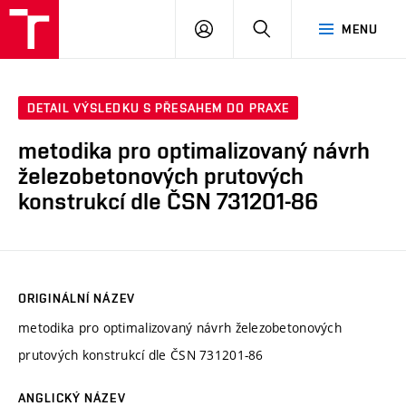
VUT
PŘIHLÁSIT
HLEDAT
MENU
SE
DETAIL VÝSLEDKU S PŘESAHEM DO PRAXE
metodika pro optimalizovaný návrh
železobetonových prutových
konstrukcí dle ČSN 731201-86
ORIGINÁLNÍ NÁZEV
metodika pro optimalizovaný návrh železobetonových
prutových konstrukcí dle ČSN 731201-86
ANGLICKÝ NÁZEV