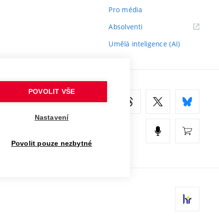
Pro média
(externí
Absolventi
odkaz)
Umělá inteligence (AI)
POVOLIT VŠE
Nastavení
Povolit pouze nezbytné