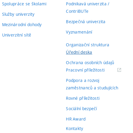
Spolupráce se školami
Podnikavá univerzita /
ContriBUTe
Služby univerzity
Bezpečná univerzita
Mezinárodní dohody
Vyznamenání
Univerzitní sítě
Organizační struktura
Úřední deska
Ochrana osobních údajů
(externí
Pracovní příležitosti
odkaz)
Podpora a rozvoj
zaměstnanců a studujících
Rovné příležitosti
Sociální bezpečí
HR Award
Kontakty