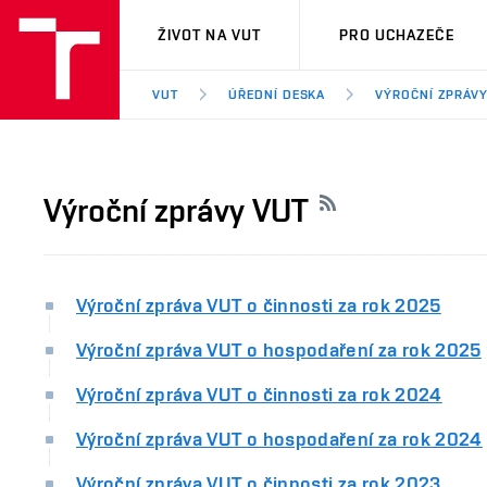
VUT
ŽIVOT NA VUT
PRO UCHAZEČE
VUT
ÚŘEDNÍ DESKA
VÝROČNÍ ZPRÁVY
Výroční zprávy VUT
Výroční zpráva VUT o činnosti za rok 2025
Výroční zpráva VUT o hospodaření za rok 2025
Výroční zpráva VUT o činnosti za rok 2024
Výroční zpráva VUT o hospodaření za rok 2024
Výroční zpráva VUT o činnosti za rok 2023