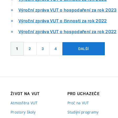
Výroční zpráva VUT o hospodaření za rok 2023
Výroční zpráva VUT o činnosti za rok 2022
Výroční zpráva VUT o hospodaření za rok 2022
1
2
3
4
DALŠÍ
ŽIVOT NA VUT
PRO UCHAZEČE
Atmosféra VUT
Proč na VUT
Prostory školy
Studijní programy