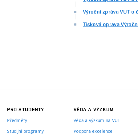
Výroční zpráva VUT o č
Tisková oprava Výročn
PRO STUDENTY
VĚDA A VÝZKUM
Předměty
Věda a výzkum na VUT
Studijní programy
Podpora excelence