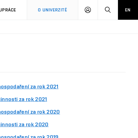
PŘIHLÁSIT
HLEDAT
UPRÁCE
O UNIVERZITĚ
EN
SE
hospodaření za rok 2021
innosti za rok 2021
hospodaření za rok 2020
činnosti za rok 2020
hospodaření za rok 2019