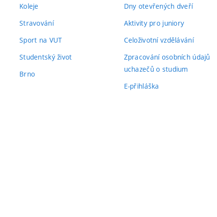
Koleje
Dny otevřených dveří
Stravování
Aktivity pro juniory
Sport na VUT
Celoživotní vzdělávání
Studentský život
Zpracování osobních údajů
uchazečů o studium
Brno
E-přihláška