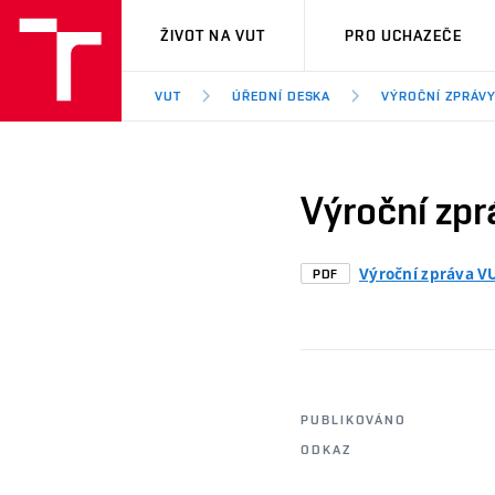
VUT
ŽIVOT NA VUT
PRO UCHAZEČE
VUT
ÚŘEDNÍ DESKA
VÝROČNÍ ZPRÁVY
Výroční zpr
Výroční zpráva VU
PDF
PUBLIKOVÁNO
ODKAZ