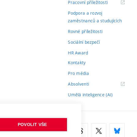
(externí
Pracovní příležitosti
odkaz)
Podpora a rozvoj
zaměstnanců a studujících
Rovné příležitosti
Sociální bezpečí
HR Award
Kontakty
Pro média
(externí
Absolventi
odkaz)
Umělá inteligence (AI)
POVOLIT VŠE