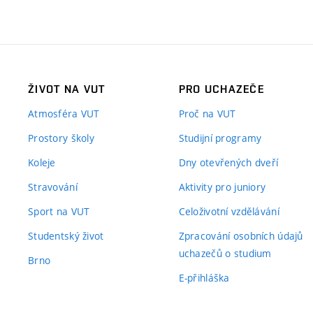
ŽIVOT NA VUT
PRO UCHAZEČE
Atmosféra VUT
Proč na VUT
Prostory školy
Studijní programy
Koleje
Dny otevřených dveří
Stravování
Aktivity pro juniory
Sport na VUT
Celoživotní vzdělávání
Studentský život
Zpracování osobních údajů
uchazečů o studium
Brno
E-přihláška