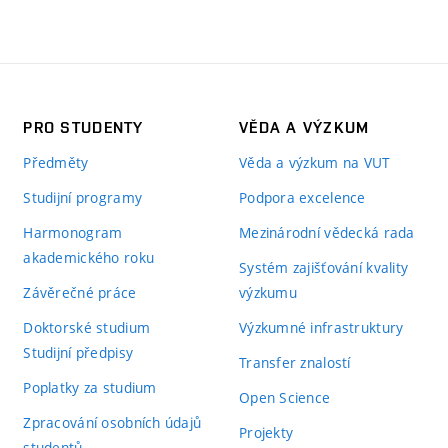
PRO STUDENTY
VĚDA A VÝZKUM
Předměty
Věda a výzkum na VUT
Studijní programy
Podpora excelence
Harmonogram
Mezinárodní vědecká rada
akademického roku
Systém zajišťování kvality
Závěrečné práce
výzkumu
Doktorské studium
Výzkumné infrastruktury
Studijní předpisy
Transfer znalostí
Poplatky za studium
Open Science
Zpracování osobních údajů
Projekty
studentů