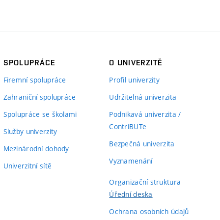
SPOLUPRÁCE
O UNIVERZITĚ
Firemní spolupráce
Profil univerzity
Zahraniční spolupráce
Udržitelná univerzita
Spolupráce se školami
Podnikavá univerzita /
ContriBUTe
Služby univerzity
Bezpečná univerzita
Mezinárodní dohody
Vyznamenání
Univerzitní sítě
Organizační struktura
Úřední deska
Ochrana osobních údajů