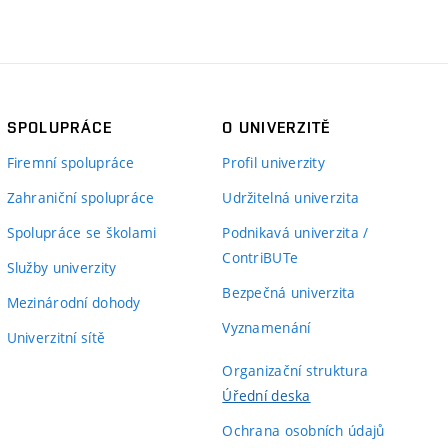
SPOLUPRÁCE
O UNIVERZITĚ
Firemní spolupráce
Profil univerzity
Zahraniční spolupráce
Udržitelná univerzita
Spolupráce se školami
Podnikavá univerzita /
ContriBUTe
Služby univerzity
Bezpečná univerzita
Mezinárodní dohody
Vyznamenání
Univerzitní sítě
Organizační struktura
Úřední deska
Ochrana osobních údajů