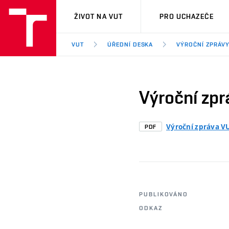
VUT
ŽIVOT NA VUT
PRO UCHAZEČE
VUT
ÚŘEDNÍ DESKA
VÝROČNÍ ZPRÁVY
Výroční zpr
Výroční zpráva V
PDF
PUBLIKOVÁNO
ODKAZ