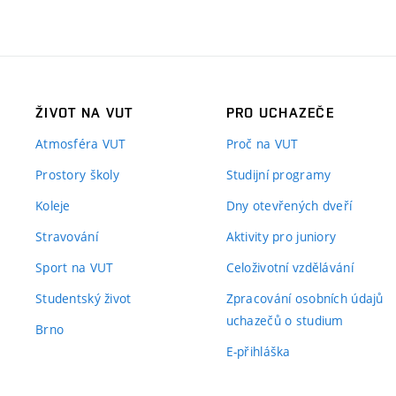
ŽIVOT NA VUT
PRO UCHAZEČE
Atmosféra VUT
Proč na VUT
Prostory školy
Studijní programy
Koleje
Dny otevřených dveří
Stravování
Aktivity pro juniory
Sport na VUT
Celoživotní vzdělávání
Studentský život
Zpracování osobních údajů
uchazečů o studium
Brno
E-přihláška