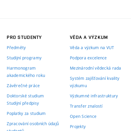
PRO STUDENTY
VĚDA A VÝZKUM
Předměty
Věda a výzkum na VUT
Studijní programy
Podpora excelence
Harmonogram
Mezinárodní vědecká rada
akademického roku
Systém zajišťování kvality
Závěrečné práce
výzkumu
Doktorské studium
Výzkumné infrastruktury
Studijní předpisy
Transfer znalostí
Poplatky za studium
Open Science
Zpracování osobních údajů
Projekty
studentů