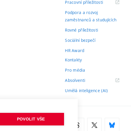
(externí
Pracovní příležitosti
odkaz)
Podpora a rozvoj
zaměstnanců a studujících
Rovné příležitosti
Sociální bezpečí
HR Award
Kontakty
Pro média
(externí
Absolventi
odkaz)
Umělá inteligence (AI)
POVOLIT VŠE