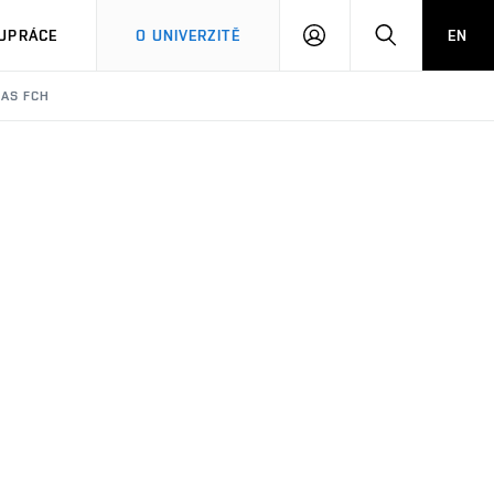
PŘIHLÁSIT
HLEDAT
UPRÁCE
O UNIVERZITĚ
EN
SE
 AS FCH