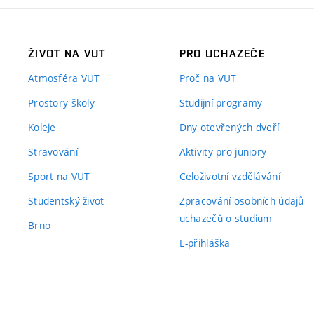
ŽIVOT NA VUT
PRO UCHAZEČE
Atmosféra VUT
Proč na VUT
Prostory školy
Studijní programy
Koleje
Dny otevřených dveří
Stravování
Aktivity pro juniory
Sport na VUT
Celoživotní vzdělávání
Studentský život
Zpracování osobních údajů
uchazečů o studium
Brno
E-přihláška