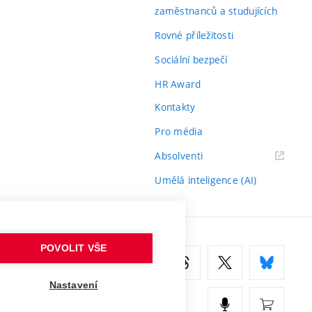
zaměstnanců a studujících
Rovné příležitosti
Sociální bezpečí
HR Award
Kontakty
Pro média
(externí
Absolventi
odkaz)
Umělá inteligence (AI)
POVOLIT VŠE
Nastavení