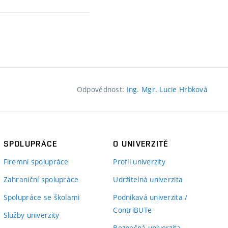
Odpovědnost:
Ing. Mgr. Lucie Hrbková
SPOLUPRÁCE
O UNIVERZITĚ
Firemní spolupráce
Profil univerzity
Zahraniční spolupráce
Udržitelná univerzita
Spolupráce se školami
Podnikavá univerzita /
ContriBUTe
Služby univerzity
Bezpečná univerzita