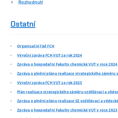
Rozhodnutí
Ostatní
Organizační řád FCH
Výroční zpráva FCH VUT za rok 2024
Zpráva o hospodařní Fakulty chemické VUT v roce 2024
Zpráva o plnění plánu realizace strategického záměru v
Výroční zpráva FCH VUT za rok 2023
Plán realizace strategického záměru vzdělávací a vědec
Zpráva o plnění plánu realizace SZ vzdělávací a vědeck
Zpráva o hospodařní Fakulty chemické VUT v roce 2023