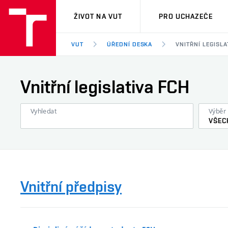
VUT
ŽIVOT NA VUT
PRO UCHAZEČE
VUT
ÚŘEDNÍ DESKA
VNITŘNÍ LEGISLA
Vnitřní legislativa FCH
Vyhledat
Výběr 
VŠEC
Vnitřní předpisy