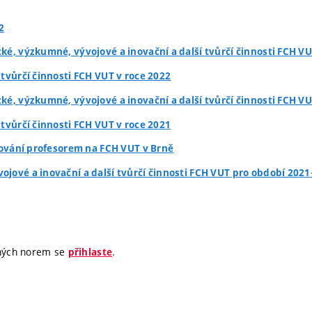
2
ké, výzkumné, vývojové a inovační a další tvůrčí činnosti FCH VU
 tvůrčí činnosti FCH VUT v roce 2022
ké, výzkumné, vývojové a inovační a další tvůrčí činnosti FCH VU
 tvůrčí činnosti FCH VUT v roce 2021
enování profesorem na FCH VUT v Brně
ojové a inovační a další tvůrčí činnosti FCH VUT pro období 2021
jných norem se
.
přihlaste