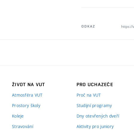
https:/
ODKAZ
ŽIVOT NA VUT
PRO UCHAZEČE
Atmosféra VUT
Proč na VUT
Prostory školy
Studijní programy
Koleje
Dny otevřených dveří
Stravování
Aktivity pro juniory