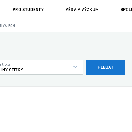
PRO STUDENTY
VĚDA A VÝZKUM
SPOL
TIVA FCH
štítku
HLEDAT
HNY ŠTÍTKY