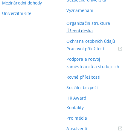
Mezinárodní dohody
Vyznamenání
Univerzitní sítě
Organizační struktura
Úřední deska
Ochrana osobních údajů
(externí
Pracovní příležitosti
odkaz)
Podpora a rozvoj
zaměstnanců a studujících
Rovné příležitosti
Sociální bezpečí
HR Award
Kontakty
Pro média
(externí
Absolventi