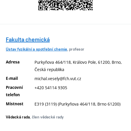
Fakulta chemická
Ústav fyzikální a spotřební chemie
, profesor
Adresa
Purkyňova 464/118, Královo Pole, 61200, Brno,
Česká republika
E-mail
michal.vesely@fch.vut.cz
Pracovní
+420 54114 9305
telefon
Místnost
E319 (3119) (Purkyňova 464/118, Brno 61200)
Vědecká rada
, člen vědecké rady