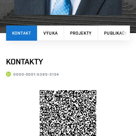
KONTAKT
VÝUKA
PROJEKTY
PUBLIKAČNÍ V
KONTAKTY
0000-0001-5365-3134