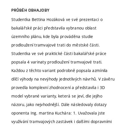
PRŮBĚH OBHAJOBY
Studentka Bettina Hozáková ve své prezentaci o
bakalářské práci představila vybranou oblast
územního plánu, kde byla prováděna studie
prodloužení tramvajové trati do městské části.
Studentka ve své praktické části bakalářské práce
popsala 4 varinaty prodloužení tramvajové trati.
Každou z těchto variant podrobně popsala azmínila
dílčí výhody na nevýhody jednotlivých návrhů. V závěru
provedla komplexní zhodnocení a představila i 3D
model vybrané varianty, keterá se jeví, dle jejího
názoru, jako nejvhodnější. Dále následovaly dotazy
oponenta Ing. martina Kuchára: 1. Uvažovala jste
využívání tramvajových zastávek i dalšími dopravními