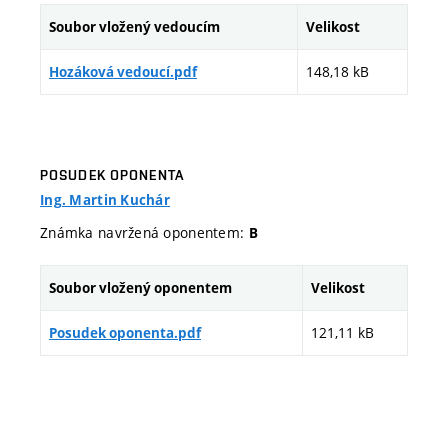
Soubor vložený vedoucím
Velikost
148,18 kB
Hozáková vedoucí.pdf
POSUDEK OPONENTA
Ing. Martin Kuchár
Známka navržená oponentem:
B
Soubor vložený oponentem
Velikost
121,11 kB
Posudek oponenta.pdf