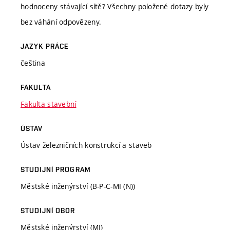
hodnoceny stávající sítě? Všechny položené dotazy byly
bez váhání odpovězeny.
JAZYK PRÁCE
čeština
FAKULTA
Fakulta stavební
ÚSTAV
Ústav železničních konstrukcí a staveb
STUDIJNÍ PROGRAM
Městské inženýrství (B-P-C-MI (N))
STUDIJNÍ OBOR
Městské inženýrství (MI)