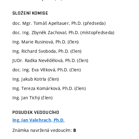
SLOŽENÍ KOMISE
doc. Mgr. Tomáš Apeltauer, Ph.D. (předseda)
doc. Ing. Zbyněk Zachoval, Ph.D. (místopředseda)
Ing. Marie Rusinová, Ph.D. (člen)
Ing. Richard Svoboda, Ph.D. (člen)
JUDr. Radka Nevědělová, Ph.D. (člen)
doc. Ing. Eva Vítková, Ph.D. (člen)
Ing. Jakub Kotrla (člen)
Ing. Tereza Komárková, Ph.D. (člen)
Ing. Jan Tichý (člen)
POSUDEK VEDOUCÍHO
Ing. Jan Valehrach, Ph.D.
Známka navržená vedoucím:
B