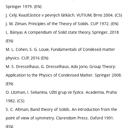
Springer 1979. (EN)
J. Celý, Kvazičástice v pevných látkách. VUTIUM, Brno 2004. (CS)
J. M. Ziman, Principles of the Theory of Solids. CUP 1972. (EN)
L. Bányai, A compendium of Solid state theory, Springer, 2018
(EN)
M. L. Cohen, S. G. Louie, Fundamentals of Condesed matter
physics. CUP, 2016 (EN)
M. S. Dresselhaus, G. Dresselhaus, Ado Jorio, Group Theory:
Application to the Physics of Condensed Matter. Springer 2008.
(EN)
O. Litzman, I. Sekanina, Užití grup ve fyzice. Academia, Praha
1982. (CS)
S. C. Altman, Band theory of Solids. An introduction from the
point of view of symmetry. Clarendom Press. Oxford 1991.
(EN)