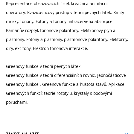
Representace obsazovacích čísel, kreační a anihilační
operátory. Kvazičásticový přístup v teorii pevných látek. Kmity
mřížky, fonony. Fotony a fonony: infračervená absorpce,
Ramanův rozptyl, fononové polaritony. Elektronový plyn a
plazmony. Fotony a plazmony, plazmonové polaritony. Elektorny,
díry, excitony. Elektron-fononová interakce.
Greenovy funkce v teorii pevných látek.
Greenovy funkce v teorii diferenciálních rovnic. Jednočásticové
Greenovy funkce . Greenova funkce a hustota stavů. Aplikace
Greenových funkcí: teorie rozptylu, krystaly s bodovými
poruchami.