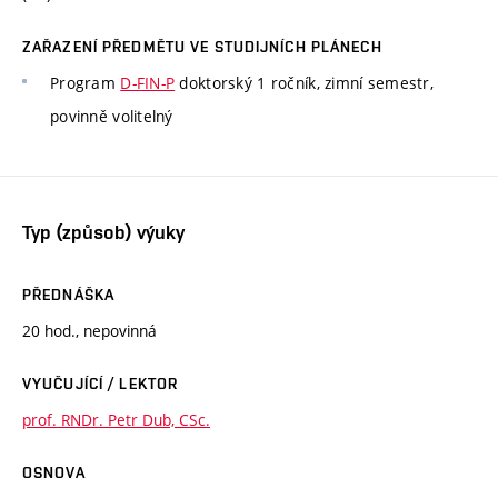
ZAŘAZENÍ PŘEDMĚTU VE STUDIJNÍCH PLÁNECH
Program
D-FIN-P
doktorský 1 ročník, zimní semestr,
povinně volitelný
Typ (způsob) výuky
PŘEDNÁŠKA
20 hod., nepovinná
VYUČUJÍCÍ / LEKTOR
prof. RNDr. Petr Dub, CSc.
OSNOVA