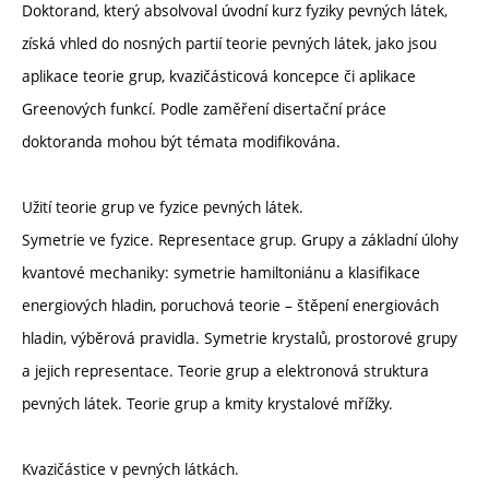
Doktorand, který absolvoval úvodní kurz fyziky pevných látek,
získá vhled do nosných partií teorie pevných látek, jako jsou
aplikace teorie grup, kvazičásticová koncepce či aplikace
Greenových funkcí. Podle zaměření disertační práce
doktoranda mohou být témata modifikována.
Užití teorie grup ve fyzice pevných látek.
Symetrie ve fyzice. Representace grup. Grupy a základní úlohy
kvantové mechaniky: symetrie hamiltoniánu a klasifikace
energiových hladin, poruchová teorie – štěpení energiovách
hladin, výběrová pravidla. Symetrie krystalů, prostorové grupy
a jejich representace. Teorie grup a elektronová struktura
pevných látek. Teorie grup a kmity krystalové mřížky.
Kvazičástice v pevných látkách.