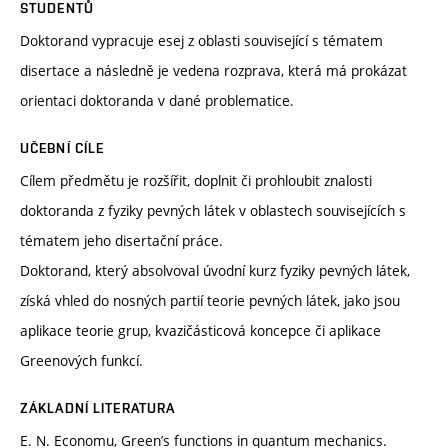
STUDENTŮ
Doktorand vypracuje esej z oblasti související s tématem
disertace a následně je vedena rozprava, která má prokázat
orientaci doktoranda v dané problematice.
UČEBNÍ CÍLE
Cílem předmětu je rozšířit, doplnit či prohloubit znalosti
doktoranda z fyziky pevných látek v oblastech souvisejících s
tématem jeho disertační práce.
Doktorand, který absolvoval úvodní kurz fyziky pevných látek,
získá vhled do nosných partií teorie pevných látek, jako jsou
aplikace teorie grup, kvazičásticová koncepce či aplikace
Greenových funkcí.
ZÁKLADNÍ LITERATURA
E. N. Economu, Green’s functions in quantum mechanics.