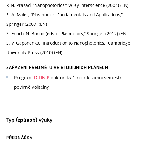
P. N. Prasad, “Nanophotonics,” Wiley-Interscience (2004) (EN)
S. A. Maier, “Plasmonics: Fundamentals and Applications,”
Springer (2007) (EN)
S. Enoch, N. Bonod (eds.), “Plasmonics,” Springer (2012) (EN)
S. V. Gaponenko, “Introduction to Nanophotonics,” Cambridge
University Press (2010) (EN)
ZAŘAZENÍ PŘEDMĚTU VE STUDIJNÍCH PLÁNECH
Program
D-FIN-P
doktorský 1 ročník, zimní semestr,
povinně volitelný
Typ (způsob) výuky
PŘEDNÁŠKA