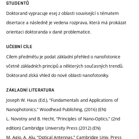
STUDENTŮ
Doktorand vypracuje esej z oblasti související s tématem
disertace a následně je vedena rozprava, která má prokázat
orientaci doktoranda v dané problematice.
UČEBNÍ CÍLE
Cílem předmětu je podat základní přehled o nanofotonice
včetně základních principů a některých současných trendů.
Doktorand získá vhled do nové oblasti nanofotoniky.
ZÁKLADNÍ LITERATURA
Joseph W. Haus (Ed.), “Fundamentals and Applications of
Nanophotonics,” Woodhead Publishing, (2016) (EN)
L. Novotny and B. Hecht, “Principles of Nano-Optics,” (2nd
edition) Cambridge University Press (2012) (EN)
M. Agio, A. Alu, “Optical Antennas,” Cambridge Univ. Press