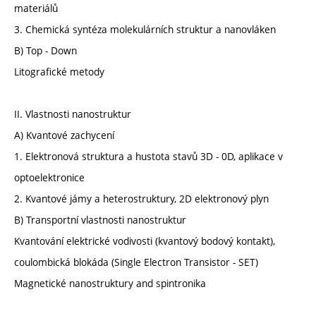
materiálů
3. Chemická syntéza molekulárních struktur a nanovláken
B) Top - Down
Litografické metody
II. Vlastnosti nanostruktur
A) Kvantové zachycení
1. Elektronová struktura a hustota stavů 3D - 0D, aplikace v
optoelektronice
2. Kvantové jámy a heterostruktury, 2D elektronový plyn
B) Transportní vlastnosti nanostruktur
Kvantování elektrické vodivosti (kvantový bodový kontakt),
coulombická blokáda (Single Electron Transistor - SET)
Magnetické nanostruktury and spintronika