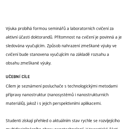
Výuka probíhá formou seminářů a laboratorních cvičení za
aktivní účasti doktorandů. Přítomnost na cvičení je povinná a je
sledována vyučujícím. Způsob nahrazení zmeškané výuky ve
cvičení bude stanovena vyučujícím na základě rozsahu a
obsahu zmeškané výuky.
UČEBNÍ CÍLE
Cílem je seznámení posluchače s technologickými metodami
přípravy nanostruktur (nanosystémů i nanostrukturních
materiálů), jakož i s jejich perspektivními aplikacemi.
Studenti získají přehled o aktuálním stav rychle se rozvíjejícího