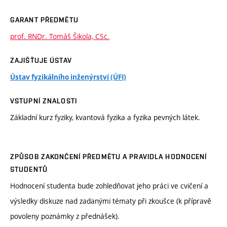
GARANT PŘEDMĚTU
prof. RNDr. Tomáš Šikola, CSc.
ZAJIŠŤUJE ÚSTAV
Ústav fyzikálního inženýrství (ÚFI)
VSTUPNÍ ZNALOSTI
Základní kurz fyziky, kvantová fyzika a fyzika pevných látek.
ZPŮSOB ZAKONČENÍ PŘEDMĚTU A PRAVIDLA HODNOCENÍ
STUDENTŮ
Hodnocení studenta bude zohledňovat jeho práci ve cvičení a
výsledky diskuze nad zadanými tématy při zkoušce (k přípravě
povoleny poznámky z přednášek).