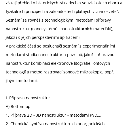
získají přehled o historických základech a souvislostech oboru a
fyzikálních principech a zákonitostech platných v „nanosvětě“.
Seznámí se rovněž s technologickými metodami přípravy
nanostruktur (nanosystémů i nanostrukturních materiálů),
jakož i s jejich perspektivními aplikacemi.
V praktické části se posluchači seznámí s experimentálními
metodami studia nanostruktur a povrchů, jakož i přípravou
nanostruktur kombinací elektronové litografie, iontových
technologií a metod rastrovací sondové mikroskopie, popř. i
jinými metodami.
I. Příprava nanostruktur
A) Bottom-up
1. Příprava 2D - 0D nanostruktur - metodami PVD,....
2. Chemická syntéza nanostrukturních anorganických