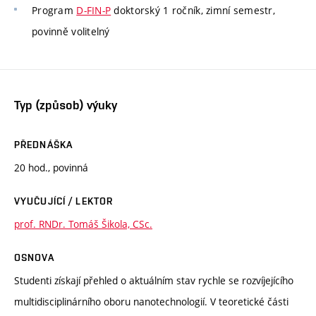
Program
D-FIN-P
doktorský 1 ročník, zimní semestr,
povinně volitelný
Typ (způsob) výuky
PŘEDNÁŠKA
20 hod., povinná
VYUČUJÍCÍ / LEKTOR
prof. RNDr. Tomáš Šikola, CSc.
OSNOVA
Studenti získají přehled o aktuálním stav rychle se rozvíjejícího
multidisciplinárního oboru nanotechnologií. V teoretické části