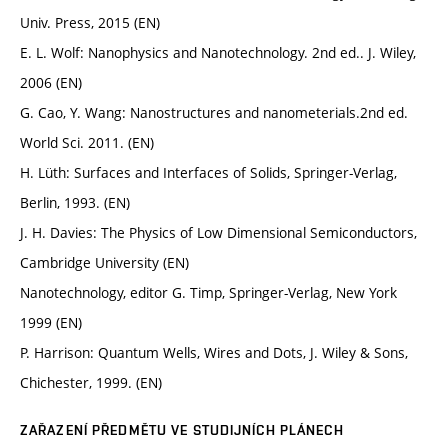
Univ. Press, 2015 (EN)
E. L. Wolf: Nanophysics and Nanotechnology. 2nd ed.. J. Wiley,
2006 (EN)
G. Cao, Y. Wang: Nanostructures and nanometerials.2nd ed.
World Sci. 2011. (EN)
H. Lüth: Surfaces and Interfaces of Solids, Springer-Verlag,
Berlin, 1993. (EN)
J. H. Davies: The Physics of Low Dimensional Semiconductors,
Cambridge University (EN)
Nanotechnology, editor G. Timp, Springer-Verlag, New York
1999 (EN)
P. Harrison: Quantum Wells, Wires and Dots, J. Wiley & Sons,
Chichester, 1999. (EN)
ZAŘAZENÍ PŘEDMĚTU VE STUDIJNÍCH PLÁNECH