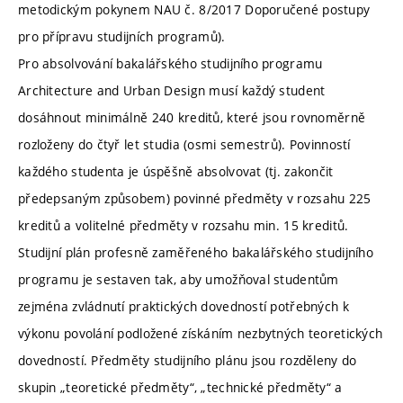
metodickým pokynem NAU č. 8/2017 Doporučené postupy
pro přípravu studijních programů).
Pro absolvování bakalářského studijního programu
Architecture and Urban Design musí každý student
dosáhnout minimálně 240 kreditů, které jsou rovnoměrně
rozloženy do čtyř let studia (osmi semestrů). Povinností
každého studenta je úspěšně absolvovat (tj. zakončit
předepsaným způsobem) povinné předměty v rozsahu 225
kreditů a volitelné předměty v rozsahu min. 15 kreditů.
Studijní plán profesně zaměřeného bakalářského studijního
programu je sestaven tak, aby umožňoval studentům
zejména zvládnutí praktických dovedností potřebných k
výkonu povolání podložené získáním nezbytných teoretických
dovedností. Předměty studijního plánu jsou rozděleny do
skupin „teoretické předměty“, „technické předměty“ a