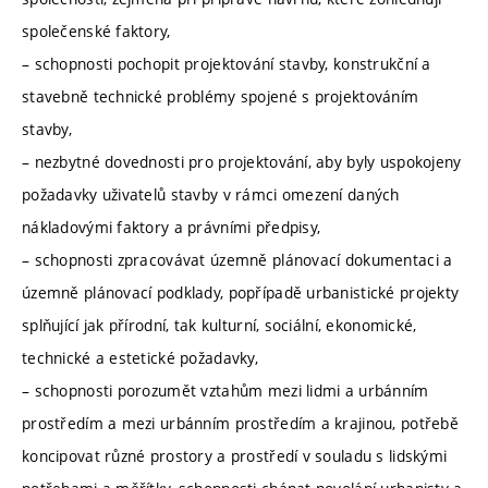
společenské faktory,
– schopnosti pochopit projektování stavby, konstrukční a
stavebně technické problémy spojené s projektováním
stavby,
– nezbytné dovednosti pro projektování, aby byly uspokojeny
požadavky uživatelů stavby v rámci omezení daných
nákladovými faktory a právními předpisy,
– schopnosti zpracovávat územně plánovací dokumentaci a
územně plánovací podklady, popřípadě urbanistické projekty
splňující jak přírodní, tak kulturní, sociální, ekonomické,
technické a estetické požadavky,
– schopnosti porozumět vztahům mezi lidmi a urbánním
prostředím a mezi urbánním prostředím a krajinou, potřebě
koncipovat různé prostory a prostředí v souladu s lidskými