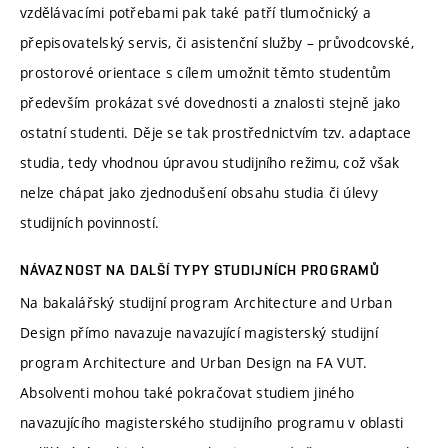
vzdělávacími potřebami pak také patří tlumočnický a
přepisovatelský servis, či asistenční služby – průvodcovské,
prostorové orientace s cílem umožnit těmto studentům
především prokázat své dovednosti a znalosti stejně jako
ostatní studenti. Děje se tak prostřednictvím tzv. adaptace
studia, tedy vhodnou úpravou studijního režimu, což však
nelze chápat jako zjednodušení obsahu studia či úlevy
studijních povinností.
NÁVAZNOST NA DALŠÍ TYPY STUDIJNÍCH PROGRAMŮ
Na bakalářský studijní program Architecture and Urban
Design přímo navazuje navazující magisterský studijní
program Architecture and Urban Design na FA VUT.
Absolventi mohou také pokračovat studiem jiného
navazujícího magisterského studijního programu v oblasti