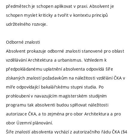
předmětech je schopen aplikovat v praxi. Absolvent je
schopen myslet kriticky a tvořit v kontextu principů
udržitelného rozvoje.
Odborné znalosti
Absolvent prokazuje odborné znalosti stanovené pro oblast
vzdělávání Architektura a urbanismus. Vzhledem k
předpokládanému uplatnění absolventa odpovídá šíře
získaných znalostí požadavkům na náležitosti vzdělání ČKA v
míře odpovídající bakalářskému stupni studia. Po
prohloubení v navazujícím magisterském studijním
programu tak absolventi budou splňovat náležitosti
autorizace ČKA, a to zejména pro obor Architektura a pro
obor Územní plánování.
Šíře znalostí absolventa vychází z autorizačního řádu ČKA (§4