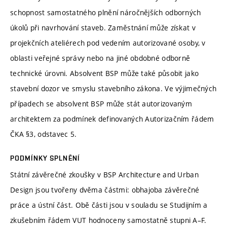
schopnost samostatného plnění náročnějších odborných
úkolů při navrhování staveb. Zaměstnání může získat v
projekčních ateliérech pod vedením autorizované osoby, v
oblasti veřejné správy nebo na jiné obdobné odborně
technické úrovni. Absolvent BSP může také působit jako
stavební dozor ve smyslu stavebního zákona. Ve výjimečných
případech se absolvent BSP může stát autorizovaným
architektem za podmínek definovaných Autorizačním řádem
ČKA §3, odstavec 5.
PODMÍNKY SPLNĚNÍ
Státní závěrečné zkoušky v BSP Architecture and Urban
Design jsou tvořeny dvěma částmi: obhajoba závěrečné
práce a ústní část. Obě části jsou v souladu se Studijním a
zkušebním řádem VUT hodnoceny samostatně stupni A–F.