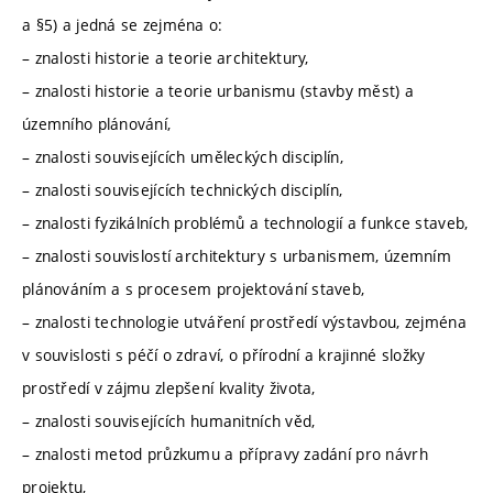
a §5) a jedná se zejména o:
– znalosti historie a teorie architektury,
– znalosti historie a teorie urbanismu (stavby měst) a
územního plánování,
– znalosti souvisejících uměleckých disciplín,
– znalosti souvisejících technických disciplín,
– znalosti fyzikálních problémů a technologií a funkce staveb,
– znalosti souvislostí architektury s urbanismem, územním
plánováním a s procesem projektování staveb,
– znalosti technologie utváření prostředí výstavbou, zejména
v souvislosti s péčí o zdraví, o přírodní a krajinné složky
prostředí v zájmu zlepšení kvality života,
– znalosti souvisejících humanitních věd,
– znalosti metod průzkumu a přípravy zadání pro návrh
projektu,