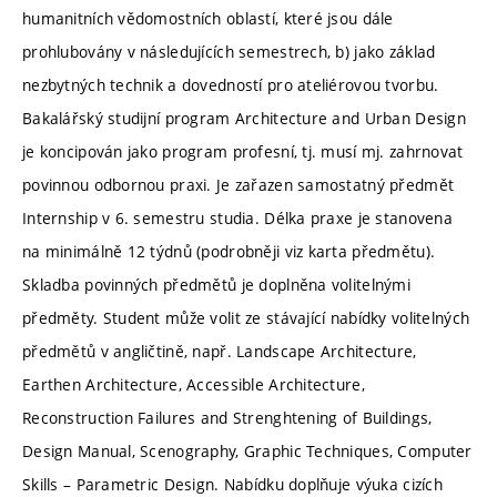
humanitních vědomostních oblastí, které jsou dále
prohlubovány v následujících semestrech, b) jako základ
nezbytných technik a dovedností pro ateliérovou tvorbu.
Bakalářský studijní program Architecture and Urban Design
je koncipován jako program profesní, tj. musí mj. zahrnovat
povinnou odbornou praxi. Je zařazen samostatný předmět
Internship v 6. semestru studia. Délka praxe je stanovena
na minimálně 12 týdnů (podrobněji viz karta předmětu).
Skladba povinných předmětů je doplněna volitelnými
předměty. Student může volit ze stávající nabídky volitelných
předmětů v angličtině, např. Landscape Architecture,
Earthen Architecture, Accessible Architecture,
Reconstruction Failures and Strenghtening of Buildings,
Design Manual, Scenography, Graphic Techniques, Computer
Skills – Parametric Design. Nabídku doplňuje výuka cizích