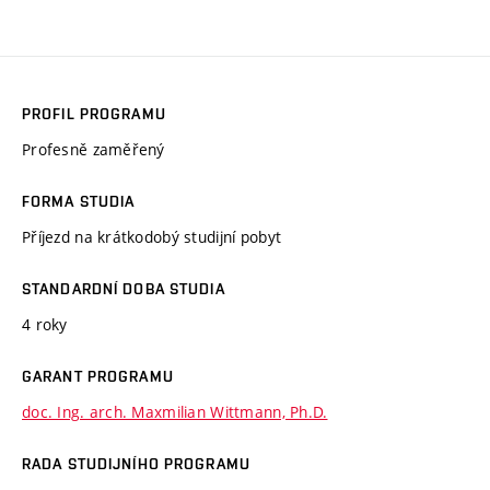
PROFIL PROGRAMU
Profesně zaměřený
FORMA STUDIA
Příjezd na krátkodobý studijní pobyt
STANDARDNÍ DOBA STUDIA
4 roky
GARANT PROGRAMU
doc. Ing. arch. Maxmilian Wittmann, Ph.D.
RADA STUDIJNÍHO PROGRAMU