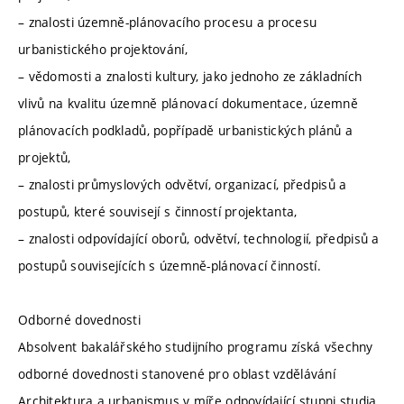
– znalosti územně-plánovacího procesu a procesu
urbanistického projektování,
– vědomosti a znalosti kultury, jako jednoho ze základních
vlivů na kvalitu územně plánovací dokumentace, územně
plánovacích podkladů, popřípadě urbanistických plánů a
projektů,
– znalosti průmyslových odvětví, organizací, předpisů a
postupů, které souvisejí s činností projektanta,
– znalosti odpovídající oborů, odvětví, technologií, předpisů a
postupů souvisejících s územně-plánovací činností.
Odborné dovednosti
Absolvent bakalářského studijního programu získá všechny
odborné dovednosti stanovené pro oblast vzdělávání
Architektura a urbanismus v míře odpovídající stupni studia.