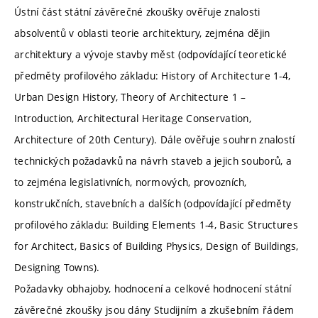
Ústní část státní závěrečné zkoušky ověřuje znalosti
absolventů v oblasti teorie architektury, zejména dějin
architektury a vývoje stavby měst (odpovídající teoretické
předměty profilového základu: History of Architecture 1-4,
Urban Design History, Theory of Architecture 1 –
Introduction, Architectural Heritage Conservation,
Architecture of 20th Century). Dále ověřuje souhrn znalostí
technických požadavků na návrh staveb a jejich souborů, a
to zejména legislativních, normových, provozních,
konstrukčních, stavebních a dalších (odpovídající předměty
profilového základu: Building Elements 1-4, Basic Structures
for Architect, Basics of Building Physics, Design of Buildings,
Designing Towns).
Požadavky obhajoby, hodnocení a celkové hodnocení státní
závěrečné zkoušky jsou dány Studijním a zkušebním řádem