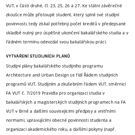
VUT, v části druhé, čl. 23, 25, 26 a 27. Ke státní závěrečné
zkoušce může přistoupit student, který splnil své studijní
povinnosti, tedy získal potřebný počet kreditů v předepsané
skladbě nutný pro úspěšné ukončení bakalářského studia a v
řádném termínu odevzdal svou bakalářskou práci.
VYTVÁŘENÍ STUDIJNÍCH PLÁNŮ
Studijní plány bakalářského studijního programu
Architecture and Urban Design se řídí Řádem studijních
programů VUT, Studijním a zkušebním řádem VUT, směrnicí
FA VUT č. 7/2019 Pravidla pro organizaci studia v
bakalářských a magisterských studijních programech na FA
VUT v Brně a dalšími souvisejícími předpisy a vnitřními
normami, upravujícími obecné povinnosti studenta a
organizaci akademického roku, a dalšími pokyny (např.