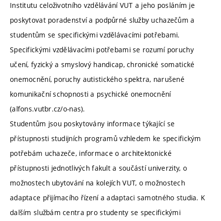
Institutu celoživotního vzdělávání VUT a jeho posláním je
poskytovat poradenství a podpůrné služby uchazečům a
studentům se specifickými vzdělávacími potřebami.
Specifickými vzdělávacími potřebami se rozumí poruchy
učení, fyzický a smyslový handicap, chronické somatické
onemocnění, poruchy autistického spektra, narušené
komunikační schopnosti a psychické onemocnění
(alfons.vutbr.cz/o-nas).
Studentům jsou poskytovány informace týkající se
přístupnosti studijních programů vzhledem ke specifickým
potřebám uchazeče, informace o architektonické
přístupnosti jednotlivých fakult a součástí univerzity, o
možnostech ubytování na kolejích VUT, o možnostech
adaptace přijímacího řízení a adaptaci samotného studia. K
dalším službám centra pro studenty se specifickými