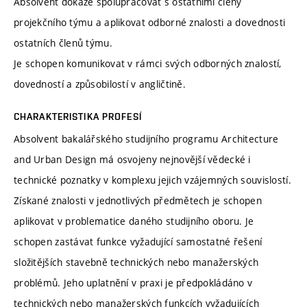
Absolvent dokáže spolupracovat s ostatními členy
projekčního týmu a aplikovat odborné znalosti a dovednosti
ostatních členů týmu.
Je schopen komunikovat v rámci svých odborných znalostí,
dovedností a způsobilostí v angličtině.
CHARAKTERISTIKA PROFESÍ
Absolvent bakalářského studijního programu Architecture
and Urban Design má osvojeny nejnovější vědecké i
technické poznatky v komplexu jejich vzájemných souvislostí.
Získané znalosti v jednotlivých předmětech je schopen
aplikovat v problematice daného studijního oboru. Je
schopen zastávat funkce vyžadující samostatné řešení
složitějších stavebně technických nebo manažerských
problémů. Jeho uplatnění v praxi je předpokládáno v
technických nebo manažerských funkcích vyžadujících