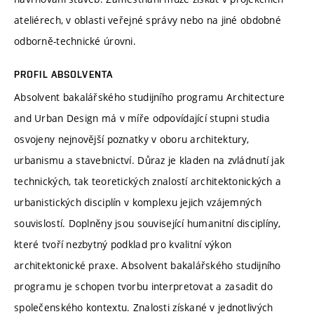
ateliérech, v oblasti veřejné správy nebo na jiné obdobné
odborně-technické úrovni.
PROFIL ABSOLVENTA
Absolvent bakalářského studijního programu Architecture
and Urban Design má v míře odpovídající stupni studia
osvojeny nejnovější poznatky v oboru architektury,
urbanismu a stavebnictví. Důraz je kladen na zvládnutí jak
technických, tak teoretických znalostí architektonických a
urbanistických disciplín v komplexu jejich vzájemných
souvislostí. Doplněny jsou související humanitní disciplíny,
které tvoří nezbytný podklad pro kvalitní výkon
architektonické praxe. Absolvent bakalářského studijního
programu je schopen tvorbu interpretovat a zasadit do
společenského kontextu. Znalosti získané v jednotlivých