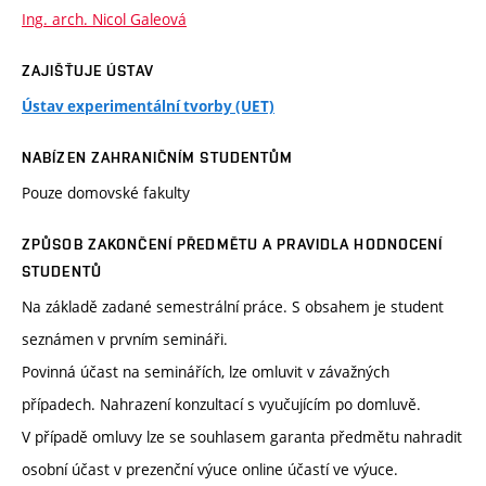
Ing. arch. Nicol Galeová
ZAJIŠŤUJE ÚSTAV
Ústav experimentální tvorby (UET)
NABÍZEN ZAHRANIČNÍM STUDENTŮM
Pouze domovské fakulty
ZPŮSOB ZAKONČENÍ PŘEDMĚTU A PRAVIDLA HODNOCENÍ
STUDENTŮ
Na základě zadané semestrální práce. S obsahem je student
seznámen v prvním semináři.
Povinná účast na seminářích, lze omluvit v závažných
případech. Nahrazení konzultací s vyučujícím po domluvě.
V případě omluvy lze se souhlasem garanta předmětu nahradit
osobní účast v prezenční výuce online účastí ve výuce.