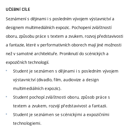
UČEBNÍ CÍLE
Seznámení s dějinami i s posledním vývojem výstavnictví a
designem multimediálních expozic. Pochopení zvláštností
oboru, způsobu práce s textem a zvukem, rozvoj představivosti
a fantazie, které v performativních oborech mají jiné možnosti
než v samotné architektuře. Proniknutí do scénických a
expozičních technologií.
Student je seznámen s dějinami i s posledním vývojem
výstavnictví (divadlo, film, audiovize a design
multimediálních expozic).
Student pochopí zvláštnosti oboru, způsob práce s
textem a zvukem, rozvijí představivost a fantazii.
Student je seznámen se scénickými a expozičními
technologiemi.