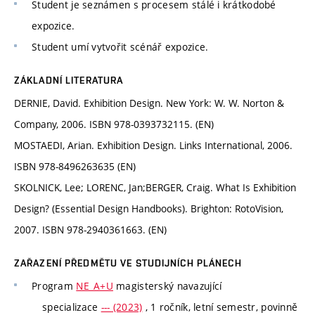
Student je seznámen s procesem stálé i krátkodobé
expozice.
Student umí vytvořit scénář expozice.
ZÁKLADNÍ LITERATURA
DERNIE, David. Exhibition Design. New York: W. W. Norton &
Company, 2006. ISBN 978-0393732115. (EN)
MOSTAEDI, Arian. Exhibition Design. Links International, 2006.
ISBN 978-8496263635 (EN)
SKOLNICK, Lee; LORENC, Jan;BERGER, Craig. What Is Exhibition
Design? (Essential Design Handbooks). Brighton: RotoVision,
2007. ISBN 978-2940361663. (EN)
ZAŘAZENÍ PŘEDMĚTU VE STUDIJNÍCH PLÁNECH
Program
NE_A+U
magisterský navazující
specializace
--- (2023)
, 1 ročník, letní semestr, povinně