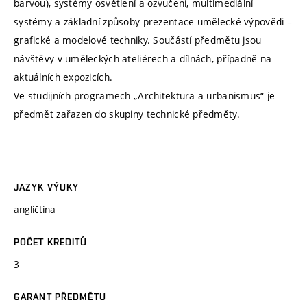
barvou), systémy osvětlení a ozvučení, multimediální
systémy a základní způsoby prezentace umělecké výpovědi –
grafické a modelové techniky. Součástí předmětu jsou
návštěvy v uměleckých ateliérech a dílnách, případně na
aktuálních expozicích.
Ve studijních programech „Architektura a urbanismus“ je
předmět zařazen do skupiny technické předměty.
JAZYK VÝUKY
angličtina
POČET KREDITŮ
3
GARANT PŘEDMĚTU