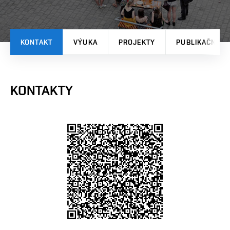
KONTAKT
VÝUKA
PROJEKTY
PUBLIKAČNÍ V
KONTAKTY