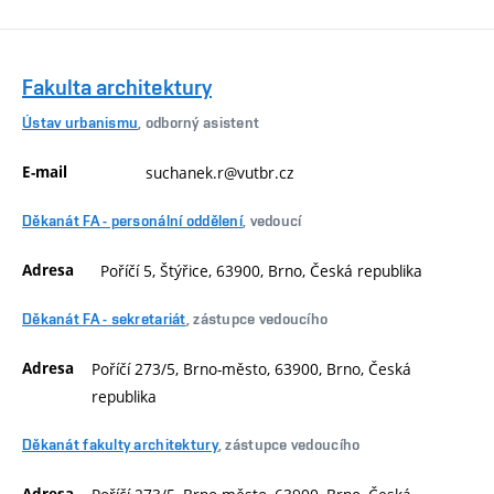
Fakulta architektury
Ústav urbanismu
, odborný asistent
E-mail
suchanek.r@vutbr.cz
Děkanát FA - personální oddělení
, vedoucí
Adresa
Poříčí 5, Štýřice, 63900, Brno, Česká republika
Děkanát FA - sekretariát
, zástupce vedoucího
Adresa
Poříčí 273/5, Brno-město, 63900, Brno, Česká
republika
Děkanát fakulty architektury
, zástupce vedoucího
Adresa