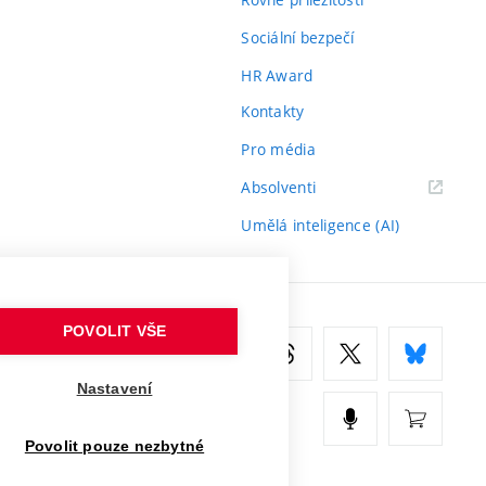
Sociální bezpečí
HR Award
Kontakty
Pro média
(externí
Absolventi
odkaz)
Umělá inteligence (AI)
POVOLIT VŠE
Nastavení
Povolit pouze nezbytné