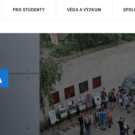
PRO STUDENTY
VĚDA A VÝZKUM
SPOL
A