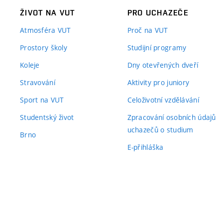
ŽIVOT NA VUT
PRO UCHAZEČE
Atmosféra VUT
Proč na VUT
Prostory školy
Studijní programy
Koleje
Dny otevřených dveří
Stravování
Aktivity pro juniory
Sport na VUT
Celoživotní vzdělávání
Studentský život
Zpracování osobních údajů
uchazečů o studium
Brno
E-přihláška