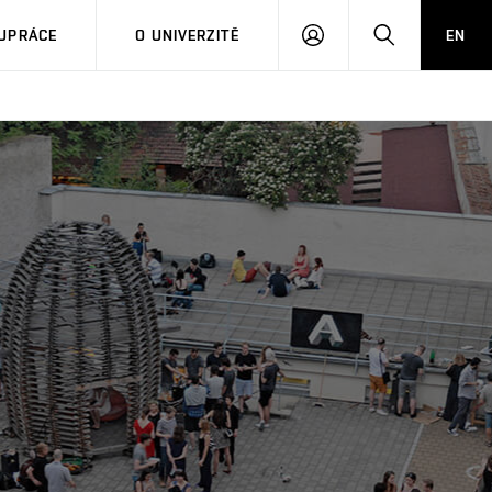
PŘIHLÁSIT
HLEDAT
UPRÁCE
O UNIVERZITĚ
EN
SE