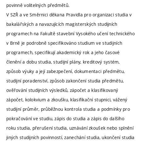
povinně volitelných předmětů.
V SZŘ a ve Směrnici děkana Pravidla pro organizaci studia v
bakalářských a navazujících magisterských studijních
programech na Fakultě stavební Vysokého učení technického
v Brně je podrobně specifikováno studium ve studijních
programech, specifikují akademický rok a jeho časové
členění a dobu studia, studijní plány, kreditový systém,
způsob výuky a její zabezpečení, dokumentaci předmětu,
studijní poradenství, způsob zakončení studia předmětu,
ověřování studijních výsledků, zápočet a klasifikovaný
zápočet, kolokvium a zkoušku, klasifikační stupnici, vážený
studijní průměr, průběžnou kontrola studia a podmínky pro
pokračování ve studiu, zápis do studia a zápis do dalšího
roku studia, přerušení studia, uznávání zkoušek nebo splnění
jiných studijních povinností, zanechání studia, ukončení studia