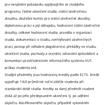
pro nesplnění požadavku vyplývajícího ze studijního
programu, řádné ukončení studia, státní závěrečnou
zkoušku, zkušební komisi pro státní závěrečné zkoušky,
diplomovou práci a její obhajobu, hodnocení státní závěrečné
zkoušky, celkové hodnocení studia, pravidla o organizaci
studia, dokumentaci o studiu, zveřejňování závěrečných
prací, postup při odhalení plagiátorství, překážky ve studiu,
ukončení studia, pochvaly a ocenění, zdravotní způsobilost a
komunikaci prostřednictvím informačního systému VUT,
průkaz studenta atd.
Studijní předměty jsou hodnoceny kredity podle ECTS. Kredit
vyjadřuje 1/60 průměrné roční zátěže studenta při
standardní době studia. Kredity za daný předmět student
získá až po jeho předepsaném ukončení, tj. po udělení
zápočtu, klasifikovaného zápočtu, případně vykonáním