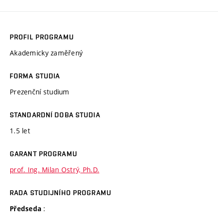
PROFIL PROGRAMU
Akademicky zaměřený
FORMA STUDIA
Prezenční studium
STANDARDNÍ DOBA STUDIA
1.5 let
GARANT PROGRAMU
prof. Ing. Milan Ostrý, Ph.D.
RADA STUDIJNÍHO PROGRAMU
:
Předseda