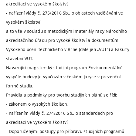
akreditaci ve vysokém školství,
- nařízení vlády č. 275/2016 Sb., o oblastech vzdělávání ve
vysokém školství
a to vše v souladu s metodickými materiály rady Národního
akreditačního úřadu pro vysoké školství a dokumentům
Vysokého učení technického v Brně (dále jen „VUT“) a Fakulty
stavební VUT.
Navazující magisterský studijní program Environmentálně
vyspělé budovy je vyučován v českém jazyce v prezenční
formě studia.
Pravidla a podmínky pro tvorbu studijních plánů se řídí:
- zákonem o vysokých školách,
- nařízením vlády č. 274/2016 Sb., o standardech pro
akreditaci ve vysokém školství,
- Doporučenými postupy pro přípravu studijních programů