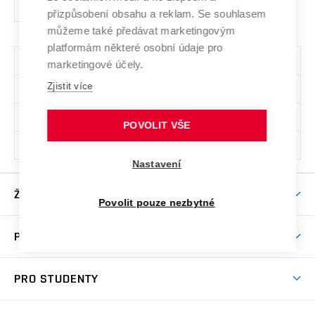
A
project
přizpůsobení obsahu a reklam. Se souhlasem
můžeme také předávat marketingovým
platformám některé osobní údaje pro
Všechny skupiny volitelných předmětů
marketingové účely.
Zjistit více
Sk.
Počet předm.
Předměty
5634
1
NBB011
,
NAB028
POVOLIT VŠE
5636
1
NZB016
,
NUB018
Nastavení
ŽIVOT NA VUT
Povolit pouze nezbytné
Atmosféra VUT
PRO UCHAZEČE
Prostory školy
Proč na VUT
Koleje
PRO STUDENTY
Studijní programy
Stravování
Předměty
Studijní předpisy
Studium a stáže v zahraničí
Stipendia