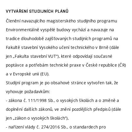
VYTVÁŘENÍ STUDIJNÍCH PLÁNŮ
Členění navazujícího magisterského studijního programu
Environmentálně vyspělé budovy vychází a navazuje na
tradice dlouhodobě zajišťovaných studijních programů na
Fakultě stavební Vysokého učení technického v Brně (dále
jen „Fakulta stavební VUT“), které odpovídají současné
poptávce a potřebám technické praxe v České republice (ČR)
a v Evropské unii (EU).
Studijní program je po obsahové stránce vytvořen tak, že
vyhovuje požadavkům:
- zákona č. 111/1998 Sb., o vysokých školách a o změně a
doplnění dalších zákonů, ve znění pozdějších předpisů (dále
jen „zákon o vysokých školách“),
- nařízení vlády č. 274/2016 Sb., o standardech pro