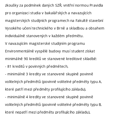
zkoušky za podmínek daných SZŘ, vnitřní normou Pravidla
pro organizaci studia v bakalářských a navazujících
magisterských studijních programech na Fakultě stavební
Vysokého učení technického v Brně a skladbou a obsahem
individuálně stanovených v každém předmětu.
V navazujícím magisterské studijním programu
Environmentálně vyspělé budovy musí student získat
minimálně 90 kreditů ve stanovené kreditové skladbě:
- 81 kreditů v povinných předmětech,
- minimálně 3 kredity ve stanovené skupině povinně
volitelných předmětů (povinně volitelné předměty typu A,
které patří mezi předměty profilujícího základu),
- minimálně 4 kredity ve stanovené skupině povinně
volitelných předmětů (povinně volitelné předměty typu B,
které nepatří mezi předměty profilujícího základu),