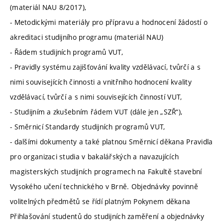
(materiál NAU 8/2017),
- Metodickými materiály pro přípravu a hodnocení žádostí o
akreditaci studijního programu (materiál NAU)
- Řádem studijních programů VUT,
- Pravidly systému zajišťování kvality vzdělávací, tvůrčí a s
nimi souvisejících činnosti a vnitřního hodnocení kvality
vzdělávací, tvůrčí a s nimi souvisejících činností VUT,
- Studijním a zkušebním řádem VUT (dále jen „SZŘ“),
- Směrnicí Standardy studijních programů VUT,
- dalšími dokumenty a také platnou Směrnicí děkana Pravidla
pro organizaci studia v bakalářských a navazujících
magisterských studijních programech na Fakultě stavební
Vysokého učení technického v Brně. Objednávky povinně
volitelných předmětů se řídí platným Pokynem děkana
Přihlašování studentů do studijních zaměření a objednávky