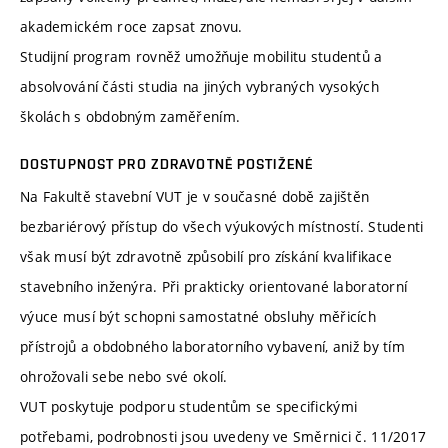
akademickém roce zapsat znovu.
Studijní program rovněž umožňuje mobilitu studentů a
absolvování části studia na jiných vybraných vysokých
školách s obdobným zaměřením.
DOSTUPNOST PRO ZDRAVOTNĚ POSTIŽENÉ
Na Fakultě stavební VUT je v současné době zajištěn
bezbariérový přístup do všech výukových místností. Studenti
však musí být zdravotně způsobilí pro získání kvalifikace
stavebního inženýra. Při prakticky orientované laboratorní
výuce musí být schopni samostatné obsluhy měřicích
přístrojů a obdobného laboratorního vybavení, aniž by tím
ohrožovali sebe nebo své okolí.
VUT poskytuje podporu studentům se specifickými
potřebami, podrobnosti jsou uvedeny ve Směrnici č. 11/2017