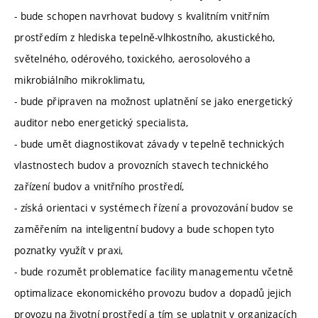
- bude schopen navrhovat budovy s kvalitním vnitřním
prostředím z hlediska tepelně-vlhkostního, akustického,
světelného, odérového, toxického, aerosolového a
mikrobiálního mikroklimatu,
- bude připraven na možnost uplatnění se jako energetický
auditor nebo energetický specialista,
- bude umět diagnostikovat závady v tepelně technických
vlastnostech budov a provozních stavech technického
zařízení budov a vnitřního prostředí,
- získá orientaci v systémech řízení a provozování budov se
zaměřením na inteligentní budovy a bude schopen tyto
poznatky využít v praxi,
- bude rozumět problematice facility managementu včetně
optimalizace ekonomického provozu budov a dopadů jejich
provozu na životní prostředí a tím se uplatnit v organizacích