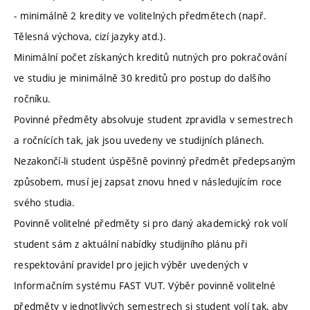
- minimálně 2 kredity ve volitelných předmětech (např.
Tělesná výchova, cizí jazyky atd.).
Minimální počet získaných kreditů nutných pro pokračování
ve studiu je minimálně 30 kreditů pro postup do dalšího
ročníku.
Povinné předměty absolvuje student zpravidla v semestrech
a ročnících tak, jak jsou uvedeny ve studijních plánech.
Nezakončí-li student úspěšně povinný předmět předepsaným
způsobem, musí jej zapsat znovu hned v následujícím roce
svého studia.
Povinně volitelné předměty si pro daný akademický rok volí
student sám z aktuální nabídky studijního plánu při
respektování pravidel pro jejich výběr uvedených v
Informačním systému FAST VUT. Výběr povinně volitelné
předměty v jednotlivých semestrech si student volí tak, aby