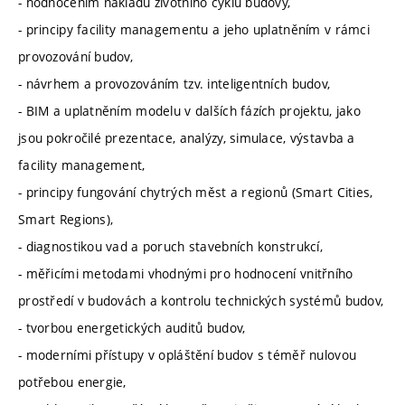
- hodnocením nákladů životního cyklu budovy,
- principy facility managementu a jeho uplatněním v rámci
provozování budov,
- návrhem a provozováním tzv. inteligentních budov,
- BIM a uplatněním modelu v dalších fázích projektu, jako
jsou pokročilé prezentace, analýzy, simulace, výstavba a
facility management,
- principy fungování chytrých měst a regionů (Smart Cities,
Smart Regions),
- diagnostikou vad a poruch stavebních konstrukcí,
- měřicími metodami vhodnými pro hodnocení vnitřního
prostředí v budovách a kontrolu technických systémů budov,
- tvorbou energetických auditů budov,
- moderními přístupy v opláštění budov s téměř nulovou
potřebou energie,