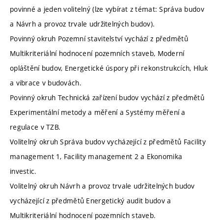
povinné a jeden volitelný (lze vybírat z témat: Správa budov
a Návrh a provoz trvale udržitelných budov).
Povinný okruh Pozemní stavitelství vychází z předmětů
Multikriteriální hodnocení pozemních staveb, Moderní
opláštění budov, Energetické úspory při rekonstrukcích, Hluk
a vibrace v budovách.
Povinný okruh Technická zařízení budov vychází z předmětů
Experimentální metody a měření a Systémy měření a
regulace v TZB.
Volitelný okruh Správa budov vycházející z předmětů Facility
management 1, Facility management 2 a Ekonomika
investic.
Volitelný okruh Návrh a provoz trvale udržitelných budov
vycházející z předmětů Energetický audit budov a
Multikriteriální hodnocení pozemních staveb.