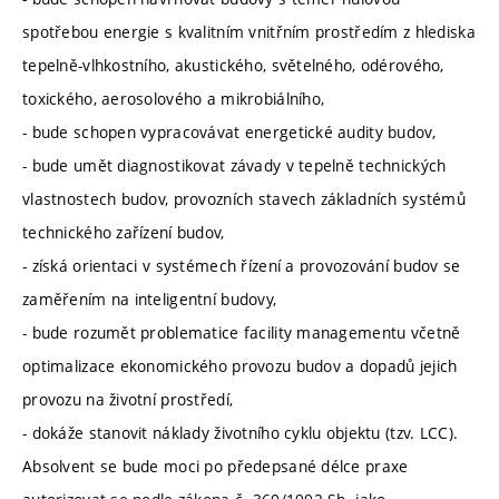
spotřebou energie s kvalitním vnitřním prostředím z hlediska
tepelně-vlhkostního, akustického, světelného, odérového,
toxického, aerosolového a mikrobiálního,
- bude schopen vypracovávat energetické audity budov,
- bude umět diagnostikovat závady v tepelně technických
vlastnostech budov, provozních stavech základních systémů
technického zařízení budov,
- získá orientaci v systémech řízení a provozování budov se
zaměřením na inteligentní budovy,
- bude rozumět problematice facility managementu včetně
optimalizace ekonomického provozu budov a dopadů jejich
provozu na životní prostředí,
- dokáže stanovit náklady životního cyklu objektu (tzv. LCC).
Absolvent se bude moci po předepsané délce praxe