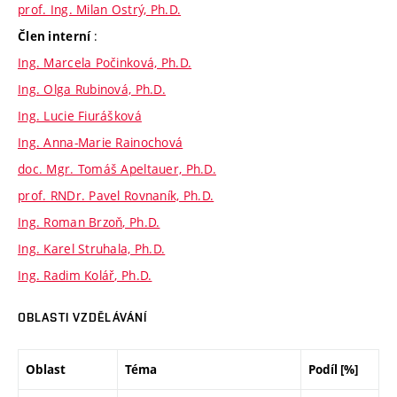
prof. Ing. Milan Ostrý, Ph.D.
:
Člen interní
Ing. Marcela Počinková, Ph.D.
Ing. Olga Rubinová, Ph.D.
Ing. Lucie Fiurášková
Ing. Anna-Marie Rainochová
doc. Mgr. Tomáš Apeltauer, Ph.D.
prof. RNDr. Pavel Rovnaník, Ph.D.
Ing. Roman Brzoň, Ph.D.
Ing. Karel Struhala, Ph.D.
Ing. Radim Kolář, Ph.D.
OBLASTI VZDĚLÁVÁNÍ
Oblast
Téma
Podíl [%]