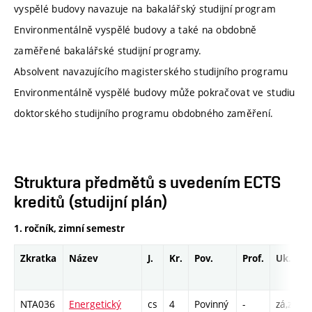
vyspělé budovy navazuje na bakalářský studijní program
Environmentálně vyspělé budovy a také na obdobně
zaměřené bakalářské studijní programy.
Absolvent navazujícího magisterského studijního programu
Environmentálně vyspělé budovy může pokračovat ve studiu
doktorského studijního programu obdobného zaměření.
Struktura předmětů s uvedením ECTS
kreditů (studijní plán)
1. ročník, zimní semestr
Zkratka
Název
J.
Kr.
Pov.
Prof.
Uk.
NTA036
Energetický
cs
4
Povinný
-
zá,zk