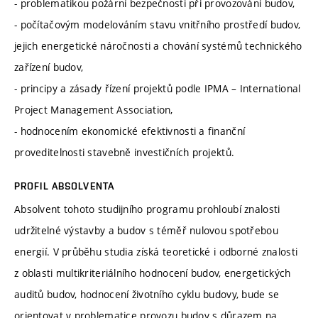
- problematikou požární bezpečnosti při provozování budov,
- počítačovým modelováním stavu vnitřního prostředí budov,
jejich energetické náročnosti a chování systémů technického
zařízení budov,
- principy a zásady řízení projektů podle IPMA – International
Project Management Association,
- hodnocením ekonomické efektivnosti a finanční
proveditelnosti stavebně investičních projektů.
PROFIL ABSOLVENTA
Absolvent tohoto studijního programu prohloubí znalosti
udržitelné výstavby a budov s téměř nulovou spotřebou
energií. V průběhu studia získá teoretické i odborné znalosti
z oblasti multikriteriálního hodnocení budov, energetických
auditů budov, hodnocení životního cyklu budovy, bude se
orientovat v problematice provozu budov s důrazem na