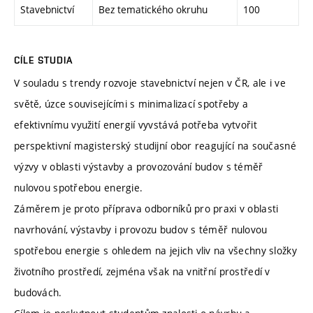
Stavebnictví
Bez tematického okruhu
100
CÍLE STUDIA
V souladu s trendy rozvoje stavebnictví nejen v ČR, ale i ve
světě, úzce souvisejícími s minimalizací spotřeby a
efektivnímu využití energií vyvstává potřeba vytvořit
perspektivní magisterský studijní obor reagující na současné
výzvy v oblasti výstavby a provozování budov s téměř
nulovou spotřebou energie.
Záměrem je proto příprava odborníků pro praxi v oblasti
navrhování, výstavby i provozu budov s téměř nulovou
spotřebou energie s ohledem na jejich vliv na všechny složky
životního prostředí, zejména však na vnitřní prostředí v
budovách.