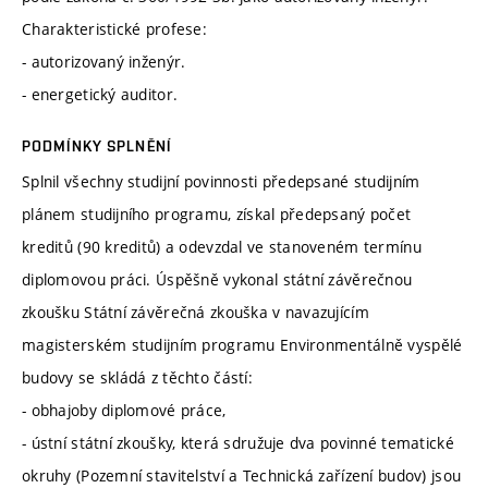
Charakteristické profese:
- autorizovaný inženýr.
- energetický auditor.
PODMÍNKY SPLNĚNÍ
Splnil všechny studijní povinnosti předepsané studijním
plánem studijního programu, získal předepsaný počet
kreditů (90 kreditů) a odevzdal ve stanoveném termínu
diplomovou práci. Úspěšně vykonal státní závěrečnou
zkoušku Státní závěrečná zkouška v navazujícím
magisterském studijním programu Environmentálně vyspělé
budovy se skládá z těchto částí:
- obhajoby diplomové práce,
- ústní státní zkoušky, která sdružuje dva povinné tematické
okruhy (Pozemní stavitelství a Technická zařízení budov) jsou