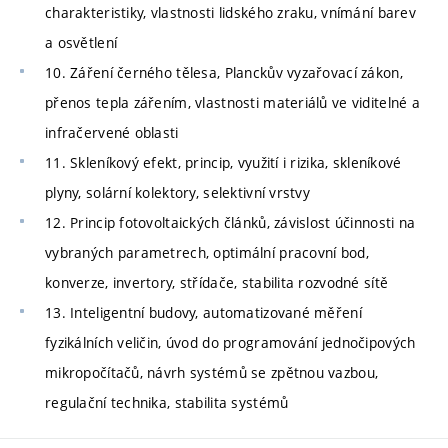
charakteristiky, vlastnosti lidského zraku, vnímání barev
a osvětlení
10. Záření černého tělesa, Planckův vyzařovací zákon,
přenos tepla zářením, vlastnosti materiálů ve viditelné a
infračervené oblasti
11. Skleníkový efekt, princip, využití i rizika, skleníkové
plyny, solární kolektory, selektivní vrstvy
12. Princip fotovoltaických článků, závislost účinnosti na
vybraných parametrech, optimální pracovní bod,
konverze, invertory, střídače, stabilita rozvodné sítě
13. Inteligentní budovy, automatizované měření
fyzikálních veličin, úvod do programování jednočipových
mikropočítačů, návrh systémů se zpětnou vazbou,
regulační technika, stabilita systémů