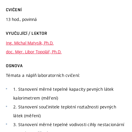
CVIČENÍ
13 hod., povinná
VYUČUJÍCÍ / LEKTOR
Ing. Michal Matysík, Ph.D.
doc. Mgr. Libor Topolář, Ph.D.
OSNOVA
Témata a náplň laboratorních cvičení:
1. Stanovení měrné tepelné kapacity pevných látek
kalorimetrem (měření)
2. Stanovení součinitele teplotní roztažnosti pevných
látek (měření)
3. Stanovení měrné tepelné vodivosti cihly nestacionární