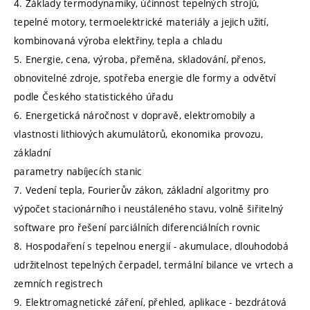
4. Základy termodynamiky, účinnost tepelných strojů,
tepelné motory, termoelektrické materiály a jejich užití,
kombinovaná výroba elektřiny, tepla a chladu
5. Energie, cena, výroba, přeměna, skladování, přenos,
obnovitelné zdroje, spotřeba energie dle formy a odvětví
podle Českého statistického úřadu
6. Energetická náročnost v dopravě, elektromobily a
vlastnosti lithiových akumulátorů, ekonomika provozu,
základní
parametry nabíjecích stanic
7. Vedení tepla, Fourierův zákon, základní algoritmy pro
výpočet stacionárního i neustáleného stavu, volně šiřitelný
software pro řešení parciálních diferenciálních rovnic
8. Hospodaření s tepelnou energií - akumulace, dlouhodobá
udržitelnost tepelných čerpadel, termální bilance ve vrtech a
zemních registrech
9. Elektromagnetické záření, přehled, aplikace - bezdrátová