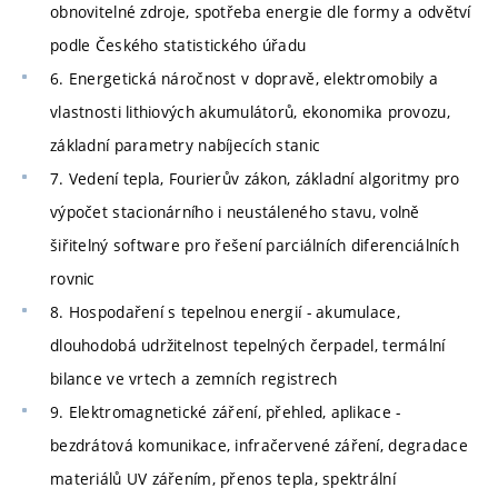
obnovitelné zdroje, spotřeba energie dle formy a odvětví
podle Českého statistického úřadu
6. Energetická náročnost v dopravě, elektromobily a
vlastnosti lithiových akumulátorů, ekonomika provozu,
základní parametry nabíjecích stanic
7. Vedení tepla, Fourierův zákon, základní algoritmy pro
výpočet stacionárního i neustáleného stavu, volně
šiřitelný software pro řešení parciálních diferenciálních
rovnic
8. Hospodaření s tepelnou energií - akumulace,
dlouhodobá udržitelnost tepelných čerpadel, termální
bilance ve vrtech a zemních registrech
9. Elektromagnetické záření, přehled, aplikace -
bezdrátová komunikace, infračervené záření, degradace
materiálů UV zářením, přenos tepla, spektrální