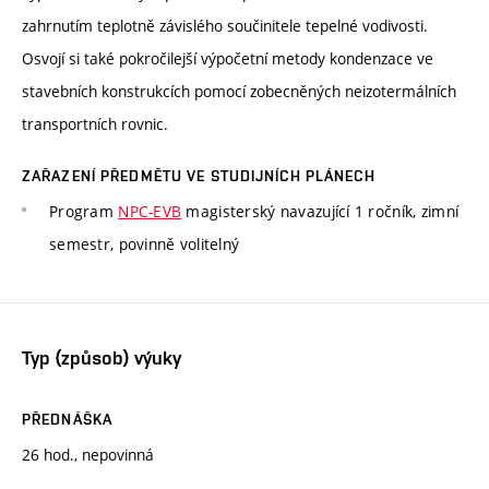
zahrnutím teplotně závislého součinitele tepelné vodivosti.
Osvojí si také pokročilejší výpočetní metody kondenzace ve
stavebních konstrukcích pomocí zobecněných neizotermálních
transportních rovnic.
ZAŘAZENÍ PŘEDMĚTU VE STUDIJNÍCH PLÁNECH
Program
NPC-EVB
magisterský navazující 1 ročník, zimní
semestr, povinně volitelný
Typ (způsob) výuky
PŘEDNÁŠKA
26 hod., nepovinná