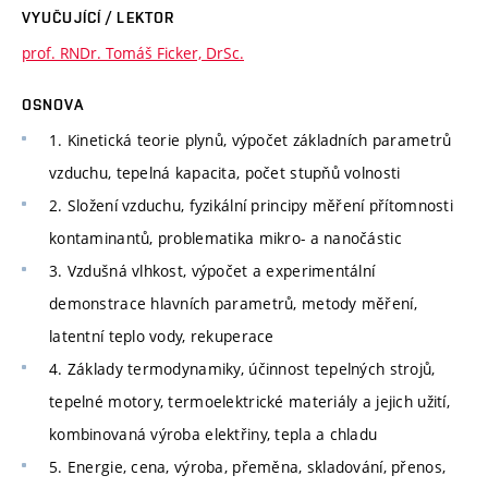
VYUČUJÍCÍ / LEKTOR
prof. RNDr. Tomáš Ficker, DrSc.
OSNOVA
1. Kinetická teorie plynů, výpočet základních parametrů
vzduchu, tepelná kapacita, počet stupňů volnosti
2. Složení vzduchu, fyzikální principy měření přítomnosti
kontaminantů, problematika mikro- a nanočástic
3. Vzdušná vlhkost, výpočet a experimentální
demonstrace hlavních parametrů, metody měření,
latentní teplo vody, rekuperace
4. Základy termodynamiky, účinnost tepelných strojů,
tepelné motory, termoelektrické materiály a jejich užití,
kombinovaná výroba elektřiny, tepla a chladu
5. Energie, cena, výroba, přeměna, skladování, přenos,