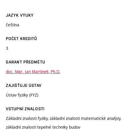
JAZYK VÝUKY
čeština
POČET KREDITŮ
3
GARANT PŘEDMĚTU
doc. Mgr. Jan Martinek, Ph.D.
ZAJIŠŤUJE ÚSTAV
Ústav fyziky (FYZ)
VSTUPNÍ ZNALOSTI
Základní znalosti fyziky, základní znalosti matematické analýzy,
základní znalosti tepelné techniky budov