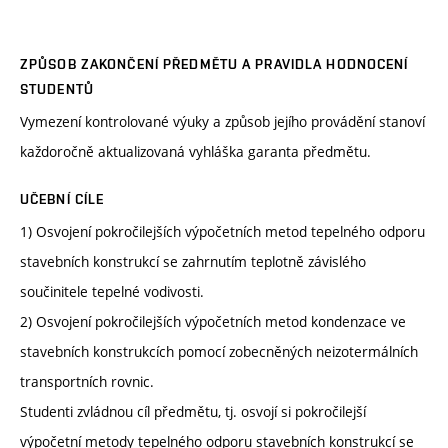
ZPŮSOB ZAKONČENÍ PŘEDMĚTU A PRAVIDLA HODNOCENÍ
STUDENTŮ
Vymezení kontrolované výuky a způsob jejího provádění stanoví
každoročně aktualizovaná vyhláška garanta předmětu.
UČEBNÍ CÍLE
1) Osvojení pokročilejších výpočetních metod tepelného odporu
stavebních konstrukcí se zahrnutím teplotně závislého
součinitele tepelné vodivosti.
2) Osvojení pokročilejších výpočetních metod kondenzace ve
stavebních konstrukcích pomocí zobecněných neizotermálních
transportních rovnic.
Studenti zvládnou cíl předmětu, tj. osvojí si pokročilejší
výpočetní metody tepelného odporu stavebních konstrukcí se