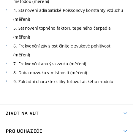
metodou (měření)
4. Stanovení adiabatické Poissonovy konstanty vzduchu
(měření)
5. Stanovení topného faktoru tepelného čerpadla
(měření)
6. Frekvenční závislost činitele zvukové pohltivosti
(měření)
7. Frekvenční analýza zvuku (měření)
8. Doba dozvuku v místnosti (měření)
9. Základní charakteristiky fotovoltaického modulu
ŽIVOT NA VUT
Atmosféra VUT
PRO UCHAZEČE