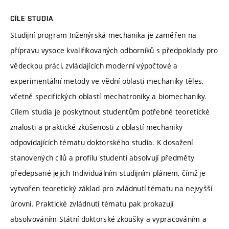
CÍLE STUDIA
Studijní program Inženýrská mechanika je zaměřen na
přípravu vysoce kvalifikovaných odborníků s předpoklady pro
vědeckou práci, zvládajících moderní výpočtové a
experimentální metody ve vědní oblasti mechaniky těles,
včetně specifických oblastí mechatroniky a biomechaniky.
Cílem studia je poskytnout studentům potřebné teoretické
znalosti a praktické zkušenosti z oblastí mechaniky
odpovídajících tématu doktorského studia. K dosažení
stanovených cílů a profilu studenti absolvují předměty
předepsané jejich Individuálním studijním plánem, čímž je
vytvořen teoretický základ pro zvládnutí tématu na nejvyšší
úrovni. Praktické zvládnutí tématu pak prokazují
absolvováním Státní doktorské zkoušky a vypracováním a