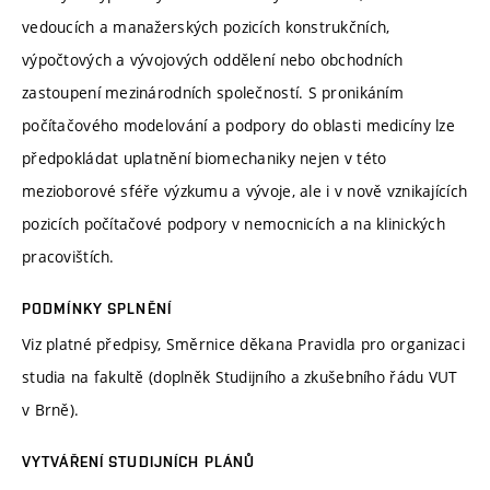
vedoucích a manažerských pozicích konstrukčních,
výpočtových a vývojových oddělení nebo obchodních
zastoupení mezinárodních společností. S pronikáním
počítačového modelování a podpory do oblasti medicíny lze
předpokládat uplatnění biomechaniky nejen v této
mezioborové sféře výzkumu a vývoje, ale i v nově vznikajících
pozicích počítačové podpory v nemocnicích a na klinických
pracovištích.
PODMÍNKY SPLNĚNÍ
Viz platné předpisy, Směrnice děkana Pravidla pro organizaci
studia na fakultě (doplněk Studijního a zkušebního řádu VUT
v Brně).
VYTVÁŘENÍ STUDIJNÍCH PLÁNŮ