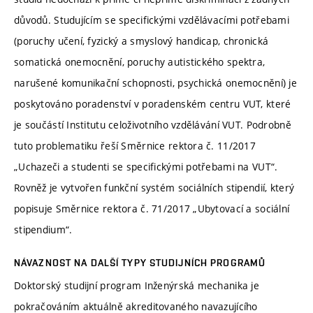
důvodů. Studujícím se specifickými vzdělávacími potřebami
(poruchy učení, fyzický a smyslový handicap, chronická
somatická onemocnění, poruchy autistického spektra,
narušené komunikační schopnosti, psychická onemocnění) je
poskytováno poradenství v poradenském centru VUT, které
je součástí Institutu celoživotního vzdělávání VUT. Podrobně
tuto problematiku řeší Směrnice rektora č. 11/2017
„Uchazeči a studenti se specifickými potřebami na VUT“.
Rovněž je vytvořen funkční systém sociálních stipendií, který
popisuje Směrnice rektora č. 71/2017 „Ubytovací a sociální
stipendium“.
NÁVAZNOST NA DALŠÍ TYPY STUDIJNÍCH PROGRAMŮ
Doktorský studijní program Inženýrská mechanika je
pokračováním aktuálně akreditovaného navazujícího