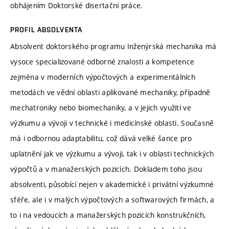
obhájením Doktorské disertační práce.
PROFIL ABSOLVENTA
Absolvent doktorského programu Inženýrská mechanika má
vysoce specializované odborné znalosti a kompetence
zejména v moderních výpočtových a experimentálních
metodách ve vědní oblasti aplikované mechaniky, případně
mechatroniky nebo biomechaniky, a v jejich využití ve
výzkumu a vývoji v technické i medicínské oblasti. Současně
má i odbornou adaptabilitu, což dává velké šance pro
uplatnění jak ve výzkumu a vývoji, tak i v oblasti technických
výpočtů a v manažerských pozicích. Dokladem toho jsou
absolventi, působící nejen v akademické i privátní výzkumné
sféře, ale i v malých výpočtových a softwarových firmách, a
to i na vedoucích a manažerských pozicích konstrukčních,