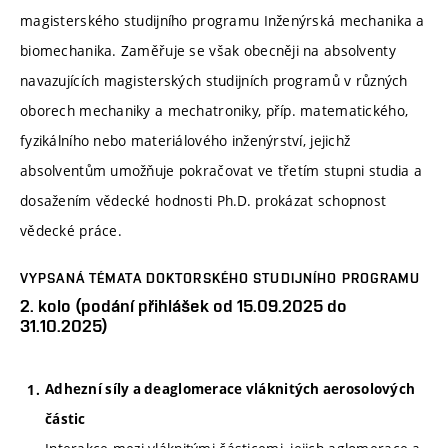
magisterského studijního programu Inženýrská mechanika a
biomechanika. Zaměřuje se však obecněji na absolventy
navazujících magisterských studijních programů v různých
oborech mechaniky a mechatroniky, příp. matematického,
fyzikálního nebo materiálového inženýrství, jejichž
absolventům umožňuje pokračovat ve třetím stupni studia a
dosažením vědecké hodnosti Ph.D. prokázat schopnost
vědecké práce.
VYPSANÁ TÉMATA DOKTORSKÉHO STUDIJNÍHO PROGRAMU
2. kolo (podání přihlášek od 15.09.2025 do
31.10.2025)
Adhezní síly a deaglomerace vláknitých aerosolových
částic