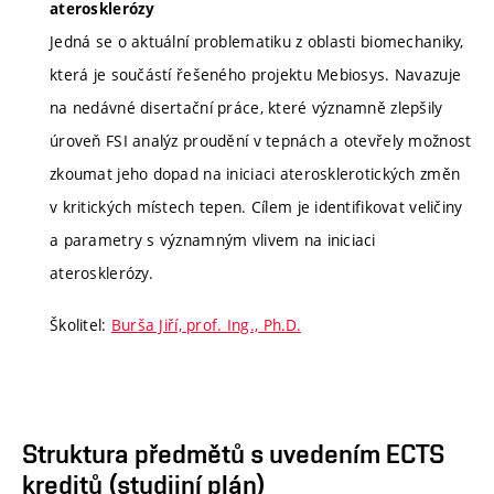
aterosklerózy
Jedná se o aktuální problematiku z oblasti biomechaniky,
která je součástí řešeného projektu Mebiosys. Navazuje
na nedávné disertační práce, které významně zlepšily
úroveň FSI analýz proudění v tepnách a otevřely možnost
zkoumat jeho dopad na iniciaci aterosklerotických změn
v kritických místech tepen. Cílem je identifikovat veličiny
a parametry s významným vlivem na iniciaci
aterosklerózy.
Školitel:
Burša Jiří, prof. Ing., Ph.D.
Struktura předmětů s uvedením ECTS
kreditů (studijní plán)