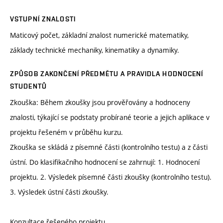
VSTUPNÍ ZNALOSTI
Maticový počet, základní znalost numerické matematiky,
základy technické mechaniky, kinematiky a dynamiky.
ZPŮSOB ZAKONČENÍ PŘEDMĚTU A PRAVIDLA HODNOCENÍ
STUDENTŮ
Zkouška: Během zkoušky jsou prověřovány a hodnoceny
znalosti, týkající se podstaty probírané teorie a jejich aplikace v
projektu řešeném v průběhu kurzu.
Zkouška se skládá z písemné části (kontrolního testu) a z části
ústní. Do klasifikačního hodnocení se zahrnují: 1. Hodnocení
projektu. 2. Výsledek písemné části zkoušky (kontrolního testu).
3. Výsledek ústní části zkoušky.
Konzultace řešeného projektu.