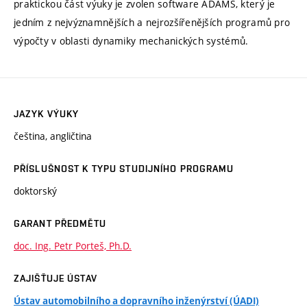
praktickou část výuky je zvolen software ADAMS, který je
jedním z nejvýznamnějších a nejrozšířenějších programů pro
výpočty v oblasti dynamiky mechanických systémů.
JAZYK VÝUKY
čeština, angličtina
PŘÍSLUŠNOST K TYPU STUDIJNÍHO PROGRAMU
doktorský
GARANT PŘEDMĚTU
doc. Ing. Petr Porteš, Ph.D.
ZAJIŠŤUJE ÚSTAV
Ústav automobilního a dopravního inženýrství (ÚADI)