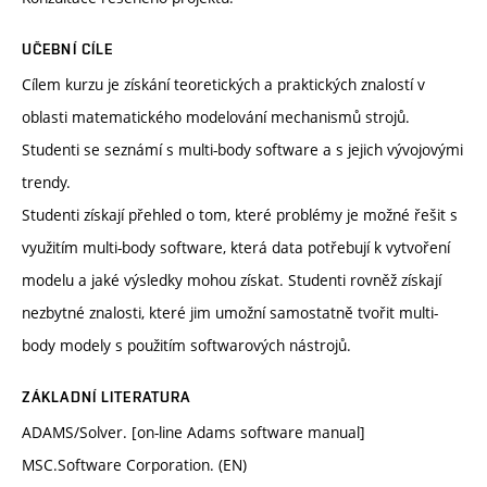
UČEBNÍ CÍLE
Cílem kurzu je získání teoretických a praktických znalostí v
oblasti matematického modelování mechanismů strojů.
Studenti se seznámí s multi-body software a s jejich vývojovými
trendy.
Studenti získají přehled o tom, které problémy je možné řešit s
využitím multi-body software, která data potřebují k vytvoření
modelu a jaké výsledky mohou získat. Studenti rovněž získají
nezbytné znalosti, které jim umožní samostatně tvořit multi-
body modely s použitím softwarových nástrojů.
ZÁKLADNÍ LITERATURA
ADAMS/Solver. [on-line Adams software manual]
MSC.Software Corporation. (EN)