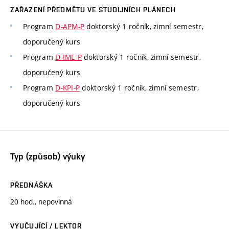
ZAŘAZENÍ PŘEDMĚTU VE STUDIJNÍCH PLÁNECH
Program
D-APM-P
doktorský 1 ročník, zimní semestr,
doporučený kurs
Program
D-IME-P
doktorský 1 ročník, zimní semestr,
doporučený kurs
Program
D-KPI-P
doktorský 1 ročník, zimní semestr,
doporučený kurs
Typ (způsob) výuky
PŘEDNÁŠKA
20 hod., nepovinná
VYUČUJÍCÍ / LEKTOR