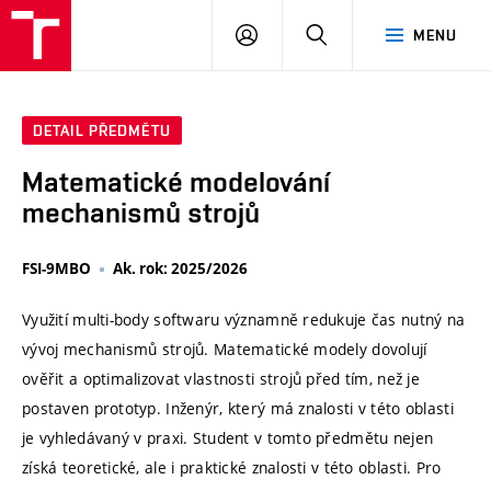
VUT
PŘIHLÁSIT
HLEDAT
MENU
SE
DETAIL PŘEDMĚTU
Matematické modelování
mechanismů strojů
FSI-9MBO
Ak. rok: 2025/2026
Využití multi-body softwaru významně redukuje čas nutný na
vývoj mechanismů strojů. Matematické modely dovolují
ověřit a optimalizovat vlastnosti strojů před tím, než je
postaven prototyp. Inženýr, který má znalosti v této oblasti
je vyhledávaný v praxi. Student v tomto předmětu nejen
získá teoretické, ale i praktické znalosti v této oblasti. Pro