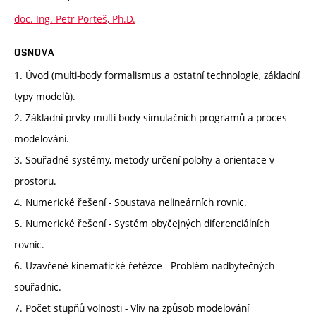
doc. Ing. Petr Porteš, Ph.D.
OSNOVA
1. Úvod (multi-body formalismus a ostatní technologie, základní
typy modelů).
2. Základní prvky multi-body simulačních programů a proces
modelování.
3. Souřadné systémy, metody určení polohy a orientace v
prostoru.
4. Numerické řešení - Soustava nelineárních rovnic.
5. Numerické řešení - Systém obyčejných diferenciálních
rovnic.
6. Uzavřené kinematické řetězce - Problém nadbytečných
souřadnic.
7. Počet stupňů volnosti - Vliv na způsob modelování