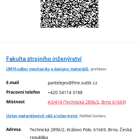
Fakulta strojního inženýrství
ÚMVI-odbor mechaniky a designu materiálů
, profesor
E-mail
pantelejev@fme.vutbr.cz
Pracovní telefon
+420 54114 3188
Místnost
A3/414 (Technická 2896/2, Brno 61669)
Ústav materiálových věd a inženýrství
, ředitel ústavu
Adresa
Technická 2896/2, Královo Pole, 61669, Brno, Česká
republika