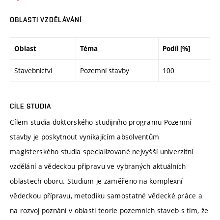
OBLASTI VZDĚLÁVÁNÍ
Oblast
Téma
Podíl [%]
Stavebnictví
Pozemní stavby
100
CÍLE STUDIA
Cílem studia doktorského studijního programu Pozemní
stavby je poskytnout vynikajícím absolventům
magisterského studia specializované nejvyšší univerzitní
vzdělání a vědeckou přípravu ve vybraných aktuálních
oblastech oboru. Studium je zaměřeno na komplexní
vědeckou přípravu, metodiku samostatné vědecké práce a
na rozvoj poznání v oblasti teorie pozemních staveb s tím, že