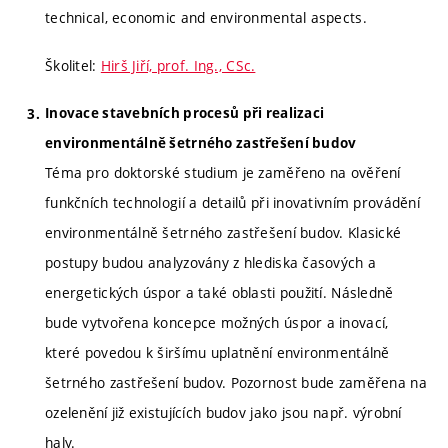
technical, economic and environmental aspects.
Školitel:
Hirš Jiří, prof. Ing., CSc.
Inovace stavebních procesů při realizaci
environmentálně šetrného zastřešení budov
Téma pro doktorské studium je zaměřeno na ověření
funkčních technologií a detailů při inovativním provádění
environmentálně šetrného zastřešení budov. Klasické
postupy budou analyzovány z hlediska časových a
energetických úspor a také oblasti použití. Následně
bude vytvořena koncepce možných úspor a inovací,
které povedou k širšímu uplatnění environmentálně
šetrného zastřešení budov. Pozornost bude zaměřena na
ozelenění již existujících budov jako jsou např. výrobní
haly.