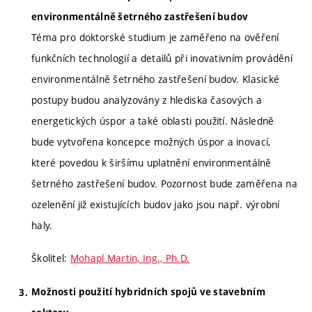
environmentálně šetrného zastřešení budov
Téma pro doktorské studium je zaměřeno na ověření
funkčních technologií a detailů při inovativním provádění
environmentálně šetrného zastřešení budov. Klasické
postupy budou analyzovány z hlediska časových a
energetických úspor a také oblasti použití. Následně
bude vytvořena koncepce možných úspor a inovací,
které povedou k širšímu uplatnění environmentálně
šetrného zastřešení budov. Pozornost bude zaměřena na
ozelenění již existujících budov jako jsou např. výrobní
haly.
Školitel:
Mohapl Martin, Ing., Ph.D.
Možnosti použití hybridních spojů ve stavebním