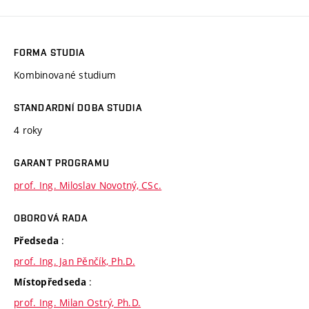
FORMA STUDIA
Kombinované studium
STANDARDNÍ DOBA STUDIA
4 roky
GARANT PROGRAMU
prof. Ing. Miloslav Novotný, CSc.
OBOROVÁ RADA
:
Předseda
prof. Ing. Jan Pěnčík, Ph.D.
:
Místopředseda
prof. Ing. Milan Ostrý, Ph.D.