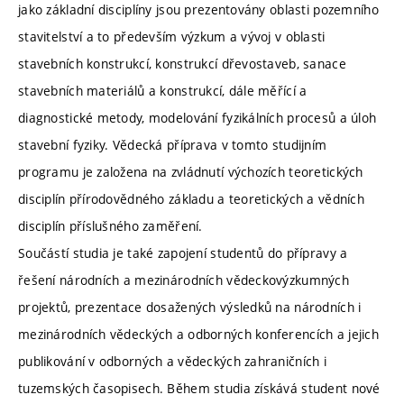
jako základní disciplíny jsou prezentovány oblasti pozemního
stavitelství a to především výzkum a vývoj v oblasti
stavebních konstrukcí, konstrukcí dřevostaveb, sanace
stavebních materiálů a konstrukcí, dále měřící a
diagnostické metody, modelování fyzikálních procesů a úloh
stavební fyziky. Vědecká příprava v tomto studijním
programu je založena na zvládnutí výchozích teoretických
disciplín přírodovědného základu a teoretických a vědních
disciplín příslušného zaměření.
Součástí studia je také zapojení studentů do přípravy a
řešení národních a mezinárodních vědeckovýzkumných
projektů, prezentace dosažených výsledků na národních i
mezinárodních vědeckých a odborných konferencích a jejich
publikování v odborných a vědeckých zahraničních i
tuzemských časopisech. Během studia získává student nové