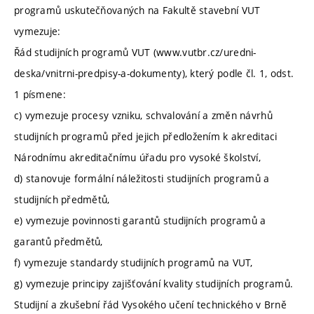
programů uskutečňovaných na Fakultě stavební VUT
vymezuje:
Řád studijních programů VUT (www.vutbr.cz/uredni-
deska/vnitrni-predpisy-a-dokumenty), který podle čl. 1, odst.
1 písmene:
c) vymezuje procesy vzniku, schvalování a změn návrhů
studijních programů před jejich předložením k akreditaci
Národnímu akreditačnímu úřadu pro vysoké školství,
d) stanovuje formální náležitosti studijních programů a
studijních předmětů,
e) vymezuje povinnosti garantů studijních programů a
garantů předmětů,
f) vymezuje standardy studijních programů na VUT,
g) vymezuje principy zajišťování kvality studijních programů.
Studijní a zkušební řád Vysokého učení technického v Brně