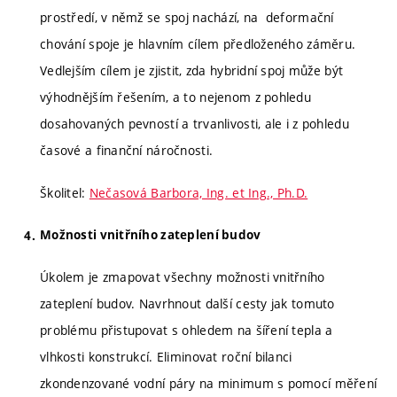
prostředí, v němž se spoj nachází, na deformační
chování spoje je hlavním cílem předloženého záměru.
Vedlejším cílem je zjistit, zda hybridní spoj může být
výhodnějším řešením, a to nejenom z pohledu
dosahovaných pevností a trvanlivosti, ale i z pohledu
časové a finanční náročnosti.
Školitel:
Nečasová Barbora, Ing. et Ing., Ph.D.
Možnosti vnitřního zateplení budov
Úkolem je zmapovat všechny možnosti vnitřního
zateplení budov. Navrhnout další cesty jak tomuto
problému přistupovat s ohledem na šíření tepla a
vlhkosti konstrukcí. Eliminovat roční bilanci
zkondenzované vodní páry na minimum s pomocí měření