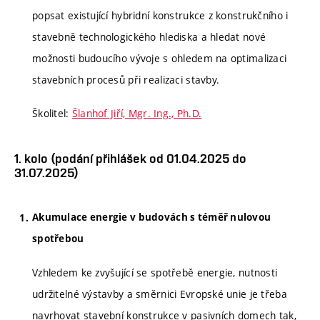
popsat existující hybridní konstrukce z konstrukčního i
stavebně technologického hlediska a hledat nové
možnosti budoucího vývoje s ohledem na optimalizaci
stavebních procesů při realizaci stavby.
Školitel:
Šlanhof Jiří, Mgr. Ing., Ph.D.
1. kolo (podání přihlášek od 01.04.2025 do
31.07.2025)
Akumulace energie v budovách s téměř nulovou
spotřebou
Vzhledem ke zvyšující se spotřebě energie, nutnosti
udržitelné výstavby a směrnici Evropské unie je třeba
navrhovat stavební konstrukce v pasivních domech tak,