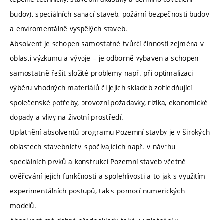
budov), speciálních sanací staveb, požární bezpečnosti budov
a enviromentálně vyspělých staveb.
Absolvent je schopen samostatné tvůrčí činnosti zejména v
oblasti výzkumu a vývoje – je odborně vybaven a schopen
samostatně řešit složité problémy např. při optimalizaci
výběru vhodných materiálů či jejich skladeb zohledňující
společenské potřeby, provozní požadavky, rizika, ekonomické
dopady a vlivy na životní prostředí.
Uplatnění absolventů programu Pozemní stavby je v širokých
oblastech stavebnictví spočívajících např. v návrhu
speciálních prvků a konstrukcí Pozemní staveb včetně
ověřování jejich funkčnosti a spolehlivosti a to jak s využitím
experimentálních postupů, tak s pomocí numerických
modelů.