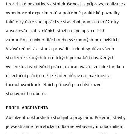
teoretické poznatky, vlastní zkušenosti z přípravy, realizace a
vyhodnocení experimentů a potřebné praktické poznatky
také díky úzké spolupráci se stavební praxí a rovněž díky
absolvování zahraničních stáží na spolupracujících
zahraničních universitách nebo výzkumných pracovištích.
V závěrečné fázi studia provádí student syntézu všech
studiem získaných teoretických poznatků i dosažených
výsledků vlastní tvůrčí práce a zpracovává svoji doktorskou
disertační práci, u níž je kladen důraz na exaktnost a
formulování konkrétních přínosů pro další rozvoj
studovaného oboru.
PROFIL ABSOLVENTA
Absolvent doktorského studijního programu Pozemní stavby
je všestranně teoreticky i odborně vybaveným odborníkem,