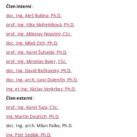
:
Člen interní
doc. Ing. Aleš Rubina, Ph.D.
prof. Ing. Jitka Mohelníková, Ph.D.
prof. Ing. Miloslav Novotný, CSc.
doc. Ing. Miloš Zich, Ph.D.
prof. Ing. Karel Šuhajda, Ph.D.
prof. Ing. Miroslav Bajer, CSc.
doc. Ing. David Bečkovský, Ph.D.
doc. Ing. arch. Juraj Dulenčín, Ph.D.
Ing. et Ing. Václav Venkrbec, Ph.D.
:
Člen externí
prof. Ing. Karel Tuza, CSc.
Ing. Martin Deutsch, Ph.D.
doc. Ing. arch. Milan Palko, Ph.D.
Ing. Petr Sedlák, Ph.D.