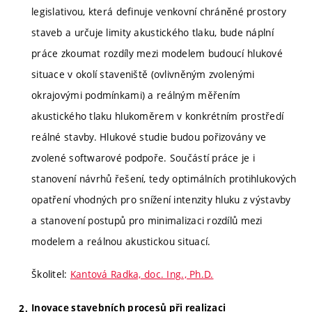
legislativou, která definuje venkovní chráněné prostory
staveb a určuje limity akustického tlaku, bude náplní
práce zkoumat rozdíly mezi modelem budoucí hlukové
situace v okolí staveniště (ovlivněným zvolenými
okrajovými podmínkami) a reálným měřením
akustického tlaku hlukoměrem v konkrétním prostředí
reálné stavby. Hlukové studie budou pořizovány ve
zvolené softwarové podpoře. Součástí práce je i
stanovení návrhů řešení, tedy optimálních protihlukových
opatření vhodných pro snížení intenzity hluku z výstavby
a stanovení postupů pro minimalizaci rozdílů mezi
modelem a reálnou akustickou situací.
Školitel:
Kantová Radka, doc. Ing., Ph.D.
Inovace stavebních procesů při realizaci