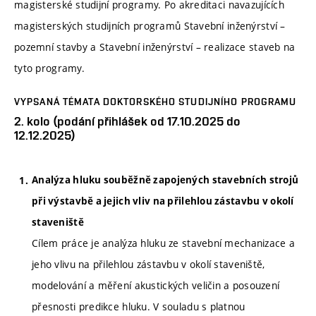
magisterské studijní programy. Po akreditaci navazujících
magisterských studijních programů Stavební inženýrství –
pozemní stavby a Stavební inženýrství – realizace staveb na
tyto programy.
VYPSANÁ TÉMATA DOKTORSKÉHO STUDIJNÍHO PROGRAMU
2. kolo (podání přihlášek od 17.10.2025 do
12.12.2025)
Analýza hluku souběžně zapojených stavebních strojů
při výstavbě a jejich vliv na přilehlou zástavbu v okolí
staveniště
Cílem práce je analýza hluku ze stavební mechanizace a
jeho vlivu na přilehlou zástavbu v okolí staveniště,
modelování a měření akustických veličin a posouzení
přesnosti predikce hluku. V souladu s platnou