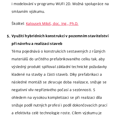
i modelování v programu WUFI 2D. Možná spolupráce na
smluvním výzkumu.
Školitel:
Kalousek Miloš, doc. Ing., Ph.D.
Využití hybridních konstrukcí v pozemním stavitelství
při návrhu a realizaci staveb
Téma pojednává o konstrukcích sestavených z různých
materiálů do určitého prefabrikovaného celku tak, aby
výsledný produkt splňoval základní technické požadavky
kladené na stavby a části staveb. Díky prefabrikaci a
následné montáži se zkracuje doba realizace, snižuje se
negativní vliv nepříznivého počasí a sezónnosti. S
ohledem na vysokou kompletizaci se při realizaci díla
snižuje podíl nutných profesí i podíl dokončovacích prací
a efektivita celé technologie roste. Cílem výzkumu je