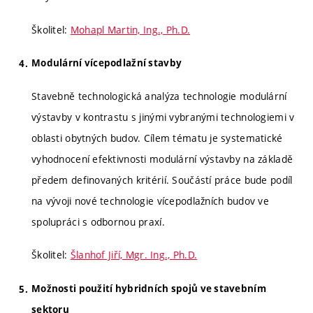
Školitel:
Mohapl Martin, Ing., Ph.D.
Modulární vícepodlažní stavby
Stavebně technologická analýza technologie modulární
výstavby v kontrastu s jinými vybranými technologiemi v
oblasti obytných budov. Cílem tématu je systematické
vyhodnocení efektivnosti modulární výstavby na základě
předem definovaných kritérií. Součástí práce bude podíl
na vývoji nové technologie vícepodlažních budov ve
spolupráci s odbornou praxí.
Školitel:
Šlanhof Jiří, Mgr. Ing., Ph.D.
Možnosti použití hybridních spojů ve stavebním
sektoru