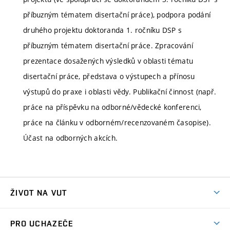
příbuzným tématem disertační práce), podpora podání
druhého projektu doktoranda 1. ročníku DSP s
příbuzným tématem disertační práce. Zpracování
prezentace dosažených výsledků v oblasti tématu
disertační práce, představa o výstupech a přínosu
výstupů do praxe i oblasti vědy. Publikační činnost (např.
práce na příspěvku na odborné/vědecké konferenci,
práce na článku v odborném/recenzovaném časopise).
Účast na odborných akcích.
ŽIVOT NA VUT
Atmosféra VUT
PRO UCHAZEČE