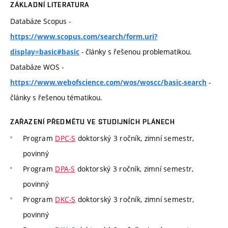
ZÁKLADNÍ LITERATURA
Databáze Scopus -
https://www.scopus.com/search/form.uri?
- články s řešenou problematikou.
display=basic#basic
Databáze WOS -
-
https://www.webofscience.com/wos/woscc/basic-search
články s řešenou tématikou.
ZAŘAZENÍ PŘEDMĚTU VE STUDIJNÍCH PLÁNECH
Program
DPC-S
doktorský 3 ročník, zimní semestr,
povinný
Program
DPA-S
doktorský 3 ročník, zimní semestr,
povinný
Program
DKC-S
doktorský 3 ročník, zimní semestr,
povinný