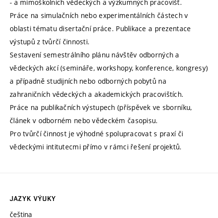
- a mimoškolních vědeckých a výzkumných pracovišť.
Práce na simulačních nebo experimentálních částech v
oblasti tématu disertační práce. Publikace a prezentace
výstupů z tvůrčí činnosti.
Sestavení semestrálního plánu návštěv odborných a
vědeckých akcí (semináře, workshopy, konference, kongresy)
a případně studijních nebo odborných pobytů na
zahraničních vědeckých a akademických pracovištích.
Práce na publikačních výstupech (příspěvek ve sborníku,
článek v odborném nebo vědeckém časopisu.
Pro tvůrčí činnost je výhodné spolupracovat s praxí či
vědeckými intitutecmi přímo v rámci řešení projektů.
JAZYK VÝUKY
čeština