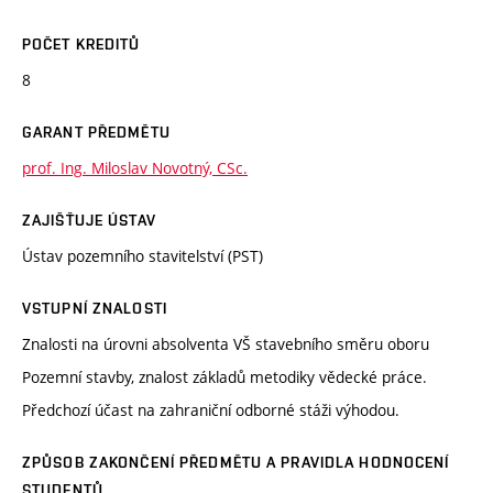
POČET KREDITŮ
8
GARANT PŘEDMĚTU
prof. Ing. Miloslav Novotný, CSc.
ZAJIŠŤUJE ÚSTAV
Ústav pozemního stavitelství (PST)
VSTUPNÍ ZNALOSTI
Znalosti na úrovni absolventa VŠ stavebního směru oboru
Pozemní stavby, znalost základů metodiky vědecké práce.
Předchozí účast na zahraniční odborné stáži výhodou.
ZPŮSOB ZAKONČENÍ PŘEDMĚTU A PRAVIDLA HODNOCENÍ
STUDENTŮ