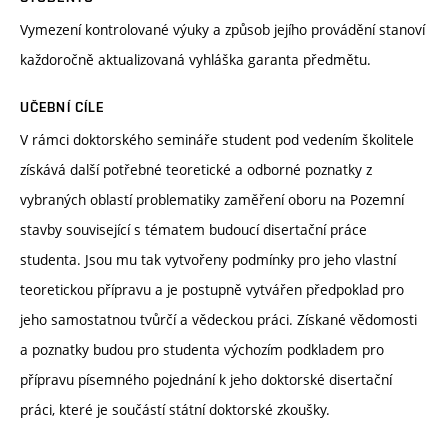
Vymezení kontrolované výuky a způsob jejího provádění stanoví
každoročně aktualizovaná vyhláška garanta předmětu.
UČEBNÍ CÍLE
V rámci doktorského semináře student pod vedením školitele
získává další potřebné teoretické a odborné poznatky z
vybraných oblastí problematiky zaměření oboru na Pozemní
stavby související s tématem budoucí disertační práce
studenta. Jsou mu tak vytvořeny podmínky pro jeho vlastní
teoretickou přípravu a je postupně vytvářen předpoklad pro
jeho samostatnou tvůrčí a vědeckou práci. Získané vědomosti
a poznatky budou pro studenta výchozím podkladem pro
přípravu písemného pojednání k jeho doktorské disertační
práci, které je součástí státní doktorské zkoušky.