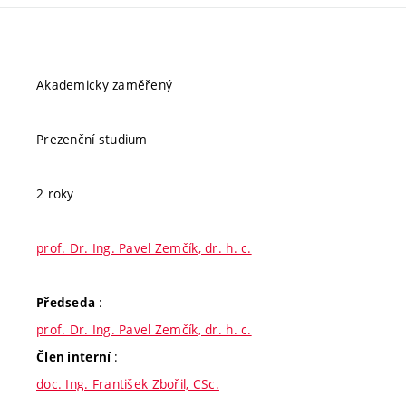
Akademicky zaměřený
Prezenční studium
2 roky
prof. Dr. Ing. Pavel Zemčík, dr. h. c.
:
Předseda
prof. Dr. Ing. Pavel Zemčík, dr. h. c.
:
Člen interní
doc. Ing. František Zbořil, CSc.