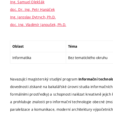
Ing. Samuel Olekšák
doc. Dr. Ing. Petr Hanáček
Ing. Jaroslav Dytrych, Ph.D.
doc. Ing. Vladimír Janoušek, Ph.D.
Oblast
Téma
Informatika
Bez tematického okruhu
Navazující magisterský studijní program
Informační technolo
dovednosti získané na bakalářské úrovni studia informačních 
formálními prostředky) a schopnosti nalézat kreativně jejich 
a prohlubuje znalosti pro informační technologie obecné (možno
paralelizace a komunikace, moderní architektury výpočetníc