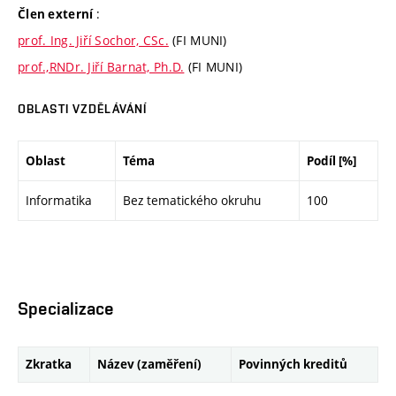
:
Člen externí
prof. Ing. Jiří Sochor, CSc.
(FI MUNI)
prof.,RNDr. Jiří Barnat, Ph.D.
(FI MUNI)
OBLASTI VZDĚLÁVÁNÍ
Oblast
Téma
Podíl [%]
Informatika
Bez tematického okruhu
100
Specializace
Zkratka
Název (zaměření)
Povinných kreditů