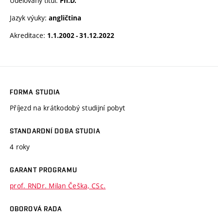
Udělovaný titul:
Ph.D.
Jazyk výuky:
angličtina
Akreditace:
1.1.2002 - 31.12.2022
FORMA STUDIA
Příjezd na krátkodobý studijní pobyt
STANDARDNÍ DOBA STUDIA
4 roky
GARANT PROGRAMU
prof. RNDr. Milan Češka, CSc.
OBOROVÁ RADA