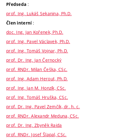
:
Předseda
prof. Ing. Lukáš Sekanina, Ph.D.
:
Člen interní
doc. Ing. Jan Kořenek, Ph.D.
prof. Ing. Pavel Václavek, Ph.D.
prof. Ing. Tomáš Vojnar, Ph.D.
prof. Dr. Ing. Jan Černocký
prof. RNDr. Milan Češka, CSc.
prof. Ing. Adam Herout, Ph.D.
prof. Ing. Jan M. Honzík, CSc.
prof. Ing. Tomáš Hruška, CSc.
prof. Dr. Ing. Pavel Zemčík, dr. h. c.
prof. RNDr. Alexandr Meduna, CSc.
prof. Dr. Ing. Zbyněk Raida
prof. RNDr. Josef Šlapal, CSc.