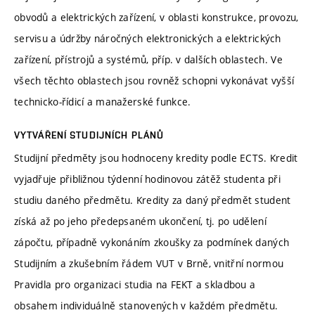
obvodů a elektrických zařízení, v oblasti konstrukce, provozu,
servisu a údržby náročných elektronických a elektrických
zařízení, přístrojů a systémů, příp. v dalších oblastech. Ve
všech těchto oblastech jsou rovněž schopni vykonávat vyšší
technicko-řídicí a manažerské funkce.
VYTVÁŘENÍ STUDIJNÍCH PLÁNŮ
Studijní předměty jsou hodnoceny kredity podle ECTS. Kredit
vyjadřuje přibližnou týdenní hodinovou zátěž studenta při
studiu daného předmětu. Kredity za daný předmět student
získá až po jeho předepsaném ukončení, tj. po udělení
zápočtu, případně vykonáním zkoušky za podmínek daných
Studijním a zkušebním řádem VUT v Brně, vnitřní normou
Pravidla pro organizaci studia na FEKT a skladbou a
obsahem individuálně stanovených v každém předmětu.