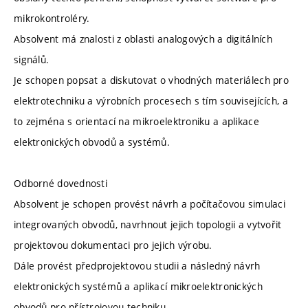
mikrokontroléry.
Absolvent má znalosti z oblasti analogových a digitálních
signálů.
Je schopen popsat a diskutovat o vhodných materiálech pro
elektrotechniku a výrobních procesech s tím souvisejících, a
to zejména s orientací na mikroelektroniku a aplikace
elektronických obvodů a systémů.
Odborné dovednosti
Absolvent je schopen provést návrh a počítačovou simulaci
integrovaných obvodů, navrhnout jejich topologii a vytvořit
projektovou dokumentaci pro jejich výrobu.
Dále provést předprojektovou studii a následný návrh
elektronických systémů a aplikací mikroelektronických
obvodů pro přístrojovou techniku.