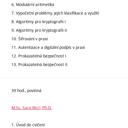
6. Modulární aritmetika
7. Výpočetní problémy, jejich klasifikace a využití
8. Algoritmy pro kryptografii I
9. Algoritmy pro kryptografii II
10. Šifrování v praxi
11. Autentizace a digitální podpis v praxi
12. Prokazatelná bezpečnost I
13. Prokazatelná bezpečnost II
39 hod., povinná
M.Sc. Sara Ricci, Ph.D.
1. Úvod do cvičení