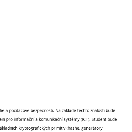
fie a počítačové bezpečnosti. Na základě těchto znalostí bude
ení pro informační a komunikační systémy (ICT). Student bude
základních kryptografických primitiv (hashe, generátory