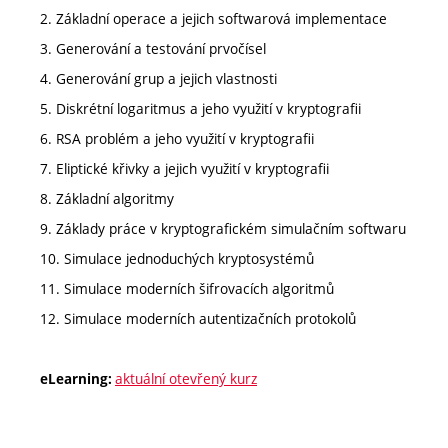
2. Základní operace a jejich softwarová implementace
3. Generování a testování prvočísel
4. Generování grup a jejich vlastnosti
5. Diskrétní logaritmus a jeho využití v kryptografii
6. RSA problém a jeho využití v kryptografii
7. Eliptické křivky a jejich využití v kryptografii
8. Základní algoritmy
9. Základy práce v kryptografickém simulačním softwaru
10. Simulace jednoduchých kryptosystémů
11. Simulace moderních šifrovacích algoritmů
12. Simulace moderních autentizačních protokolů
aktuální otevřený kurz
eLearning: