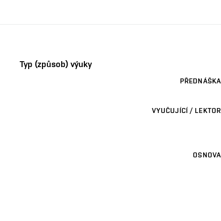
Typ (způsob) výuky
PŘEDNÁŠKA
VYUČUJÍCÍ / LEKTOR
OSNOVA