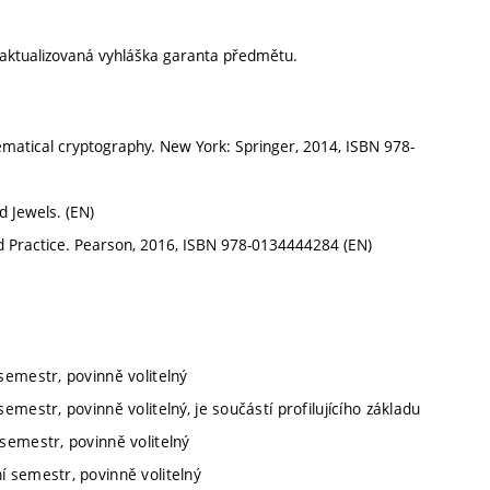
aktualizovaná vyhláška garanta předmětu.
athematical cryptography. New York: Springer, 2014, ISBN 978-
d Jewels. (EN)
nd Practice. Pearson, 2016, ISBN 978-0134444284 (EN)
semestr, povinně volitelný
emestr, povinně volitelný, je součástí profilujícího základu
 semestr, povinně volitelný
í semestr, povinně volitelný