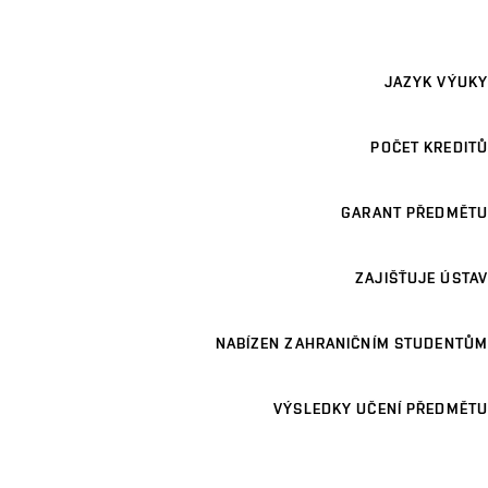
JAZYK VÝUKY
POČET KREDITŮ
GARANT PŘEDMĚTU
ZAJIŠŤUJE ÚSTAV
NABÍZEN ZAHRANIČNÍM STUDENTŮM
VÝSLEDKY UČENÍ PŘEDMĚTU