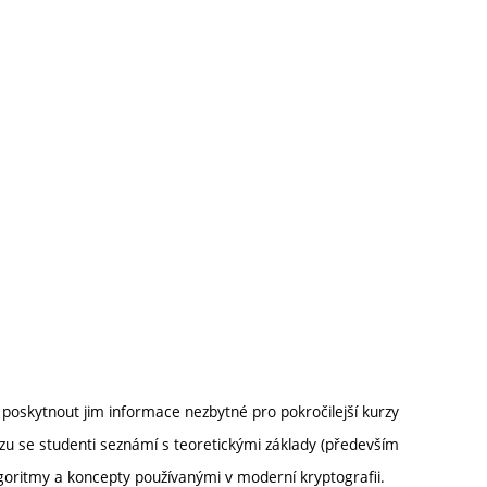
poskytnout jim informace nezbytné pro pokročilejší kurzy
zu se studenti seznámí s teoretickými základy (především
algoritmy a koncepty používanými v moderní kryptografii.