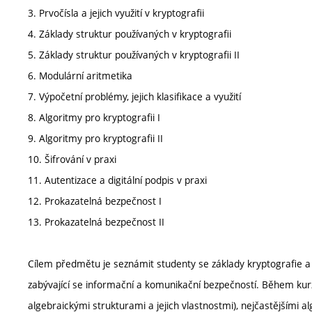
3. Prvočísla a jejich využití v kryptografii
4. Základy struktur používaných v kryptografii
5. Základy struktur používaných v kryptografii II
6. Modulární aritmetika
7. Výpočetní problémy, jejich klasifikace a využití
8. Algoritmy pro kryptografii I
9. Algoritmy pro kryptografii II
10. Šifrování v praxi
11. Autentizace a digitální podpis v praxi
12. Prokazatelná bezpečnost I
13. Prokazatelná bezpečnost II
Cílem předmětu je seznámit studenty se základy kryptografie a 
zabývající se informační a komunikační bezpečností. Během kur
algebraickými strukturami a jejich vlastnostmi), nejčastějšími 