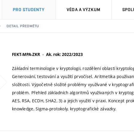
PRO STUDENTY
VĚDA A VÝZKUM
SPOL
DETAIL PŘEDMĚTU
FEKT-MPA-ZKR
Ak. rok: 2022/2023
Základní terminologie v kryptologii, rozdělení oblastí kryptolo
Generování, testování a využití prvočísel. Aritmetika používaný
složitosti. Výpočetně složité problémy využívané v kryptografi
problém. Přehled základních algoritmů využívaných v krypto
AES, RSA, ECDH, SHA2, 3) a jejich využití v praxi. Koncept pr
knowledge, Sigma-protokoly, kryptografické závazky.