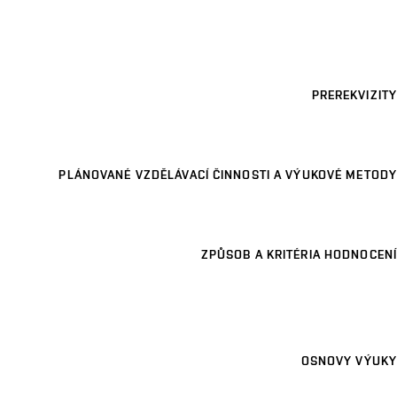
PREREKVIZITY
PLÁNOVANÉ VZDĚLÁVACÍ ČINNOSTI A VÝUKOVÉ METODY
ZPŮSOB A KRITÉRIA HODNOCENÍ
OSNOVY VÝUKY