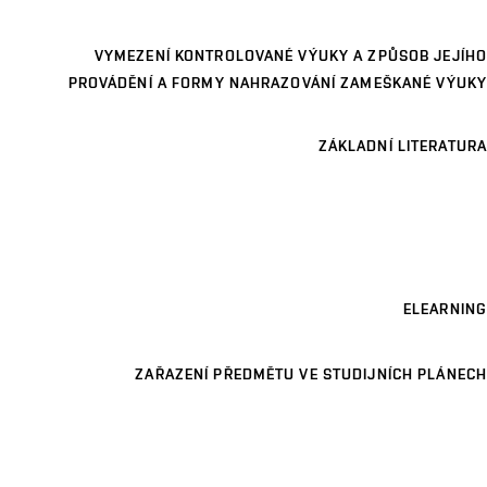
VYMEZENÍ KONTROLOVANÉ VÝUKY A ZPŮSOB JEJÍHO
PROVÁDĚNÍ A FORMY NAHRAZOVÁNÍ ZAMEŠKANÉ VÝUKY
ZÁKLADNÍ LITERATURA
ELEARNING
ZAŘAZENÍ PŘEDMĚTU VE STUDIJNÍCH PLÁNECH