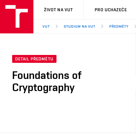
VUT
ŽIVOT NA VUT
PRO UCHAZEČE
VUT
STUDIUM NA VUT
PŘEDMĚTY
DETAIL PŘEDMĚTU
Foundations of
Cryptography