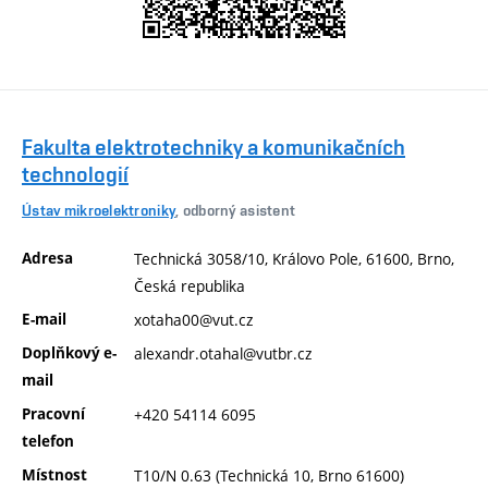
Fakulta elektrotechniky a komunikačních
technologií
Ústav mikroelektroniky
, odborný asistent
Adresa
Technická 3058/10, Královo Pole, 61600, Brno,
Česká republika
E-mail
xotaha00@vut.cz
Doplňkový e-
alexandr.otahal@vutbr.cz
mail
Pracovní
+420 54114 6095
telefon
Místnost
T10/N 0.63 (Technická 10, Brno 61600)