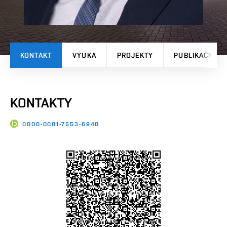
KONTAKT
VÝUKA
PROJEKTY
PUBLIKAČNÍ V
KONTAKTY
0000-0001-7553-6940