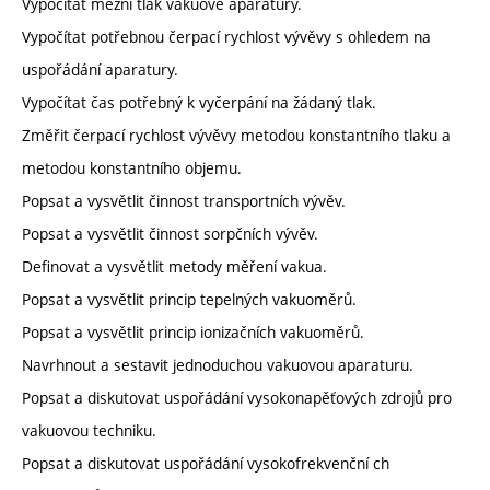
Vypočítat mezní tlak vakuové aparatury.
Vypočítat potřebnou čerpací rychlost vývěvy s ohledem na
uspořádání aparatury.
Vypočítat čas potřebný k vyčerpání na žádaný tlak.
Změřit čerpací rychlost vývěvy metodou konstantního tlaku a
metodou konstantního objemu.
Popsat a vysvětlit činnost transportních vývěv.
Popsat a vysvětlit činnost sorpčních vývěv.
Definovat a vysvětlit metody měření vakua.
Popsat a vysvětlit princip tepelných vakuoměrů.
Popsat a vysvětlit princip ionizačních vakuoměrů.
Navrhnout a sestavit jednoduchou vakuovou aparaturu.
Popsat a diskutovat uspořádání vysokonapěťových zdrojů pro
vakuovou techniku.
Popsat a diskutovat uspořádání vysokofrekvenční ch