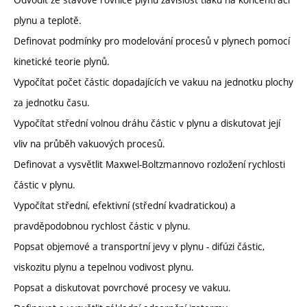
plynu a teplotě.
Definovat podmínky pro modelování procesů v plynech pomocí
kinetické teorie plynů.
Vypočítat počet částic dopadajících ve vakuu na jednotku plochy
za jednotku času.
Vypočítat střední volnou dráhu částic v plynu a diskutovat její
vliv na průběh vakuových procesů.
Definovat a vysvětlit Maxwel-Boltzmannovo rozložení rychlosti
částic v plynu.
Vypočítat střední, efektivní (střední kvadratickou) a
pravděpodobnou rychlost částic v plynu.
Popsat objemové a transportní jevy v plynu - difúzi částic,
viskozitu plynu a tepelnou vodivost plynu.
Popsat a diskutovat povrchové procesy ve vakuu.