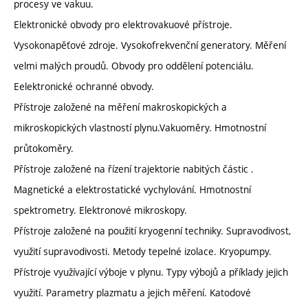
procesy ve vakuu.
Elektronické obvody pro elektrovakuové přístroje.
Vysokonapěťové zdroje. Vysokofrekvenční generatory. Měření
velmi malých proudů. Obvody pro oddělení potenciálu.
Eelektronické ochranné obvody.
Přístroje založené na měření makroskopických a
mikroskopických vlastností plynu.Vakuoměry. Hmotnostní
průtokoměry.
Přístroje založené na řízení trajektorie nabitých částic .
Magnetické a elektrostatické vychylování. Hmotnostní
spektrometry. Elektronové mikroskopy.
Přístroje založené na použití kryogenní techniky. Supravodivost,
využití supravodivosti. Metody tepelné izolace. Kryopumpy.
Přístroje využívající výboje v plynu. Typy výbojů a příklady jejich
využití. Parametry plazmatu a jejich měření. Katodové