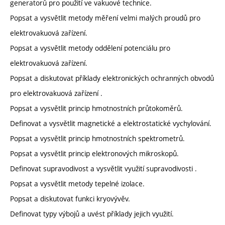
generatorů pro použití ve vakuové technice.
Popsat a vysvětlit metody měření velmi malých proudů pro
elektrovakuová zařízení.
Popsat a vysvětlit metody oddělení potenciálu pro
elektrovakuová zařízení.
Popsat a diskutovat příklady elektronických ochranných obvodů
pro elektrovakuová zařízení .
Popsat a vysvětlit princip hmotnostních průtokoměrů.
Definovat a vysvětlit magnetické a elektrostatické vychylování.
Popsat a vysvětlit princip hmotnostních spektrometrů.
Popsat a vysvětlit princip elektronových mikroskopů.
Definovat supravodivost a vysvětlit využití supravodivosti .
Popsat a vysvětlit metody tepelné izolace.
Popsat a diskutovat funkci kryovývěv.
Definovat typy výbojů a uvést příklady jejich využití.