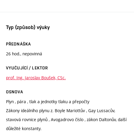
Typ (způsob) výuky
PŘEDNÁŠKA
26 hod., nepovinná
VYUČUJÍCÍ / LEKTOR
prof. Ing. Jaroslav Boušek, CSc.
OSNOVA
Plyn , pára , tlak a jednotky tlaku a přepočty
Zákony ideálního plynu z. Boyle Mariottův , Gay Lussacův,
stavová rovnice plynů , Avogadrovo číslo , zákon Daltonův, další
důležité konstanty.