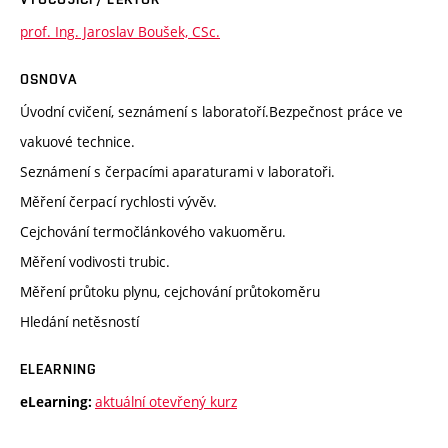
prof. Ing. Jaroslav Boušek, CSc.
OSNOVA
Úvodní cvičení, seznámení s laboratoří.Bezpečnost práce ve
vakuové technice.
Seznámení s čerpacími aparaturami v laboratoři.
Měření čerpací rychlosti vývěv.
Cejchování termočlánkového vakuoměru.
Měření vodivosti trubic.
Měření průtoku plynu, cejchování průtokoměru
Hledání netěsností
ELEARNING
aktuální otevřený kurz
eLearning: