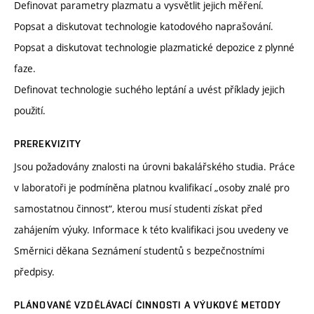
Definovat parametry plazmatu a vysvětlit jejich měření.
Popsat a diskutovat technologie katodového naprašování.
Popsat a diskutovat technologie plazmatické depozice z plynné
faze.
Definovat technologie suchého leptání a uvést příklady jejich
použití.
PREREKVIZITY
Jsou požadovány znalosti na úrovni bakalářského studia. Práce
v laboratoři je podmíněna platnou kvalifikací „osoby znalé pro
samostatnou činnost“, kterou musí studenti získat před
zahájením výuky. Informace k této kvalifikaci jsou uvedeny ve
Směrnici děkana Seznámení studentů s bezpečnostními
předpisy.
PLÁNOVANÉ VZDĚLÁVACÍ ČINNOSTI A VÝUKOVÉ METODY