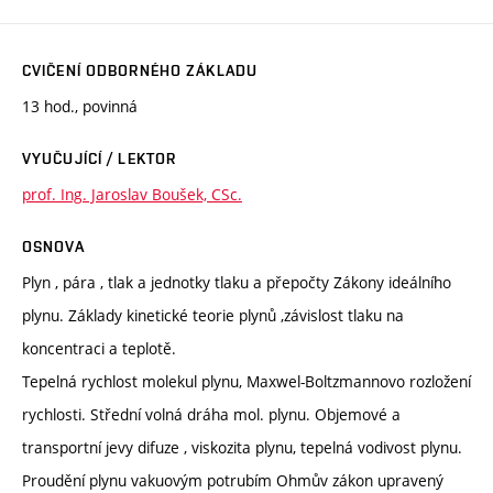
CVIČENÍ ODBORNÉHO ZÁKLADU
13 hod., povinná
VYUČUJÍCÍ / LEKTOR
prof. Ing. Jaroslav Boušek, CSc.
OSNOVA
Plyn , pára , tlak a jednotky tlaku a přepočty Zákony ideálního
plynu. Základy kinetické teorie plynů ,závislost tlaku na
koncentraci a teplotě.
Tepelná rychlost molekul plynu, Maxwel-Boltzmannovo rozložení
rychlosti. Střední volná dráha mol. plynu. Objemové a
transportní jevy difuze , viskozita plynu, tepelná vodivost plynu.
Proudění plynu vakuovým potrubím Ohmův zákon upravený