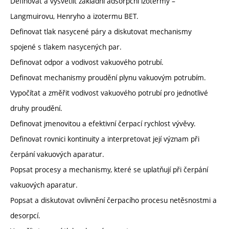
Definovat a vysvětlit základní adsorpční izotermy –
Langmuirovu, Henryho a izotermu BET.
Definovat tlak nasycené páry a diskutovat mechanismy
spojené s tlakem nasycených par.
Definovat odpor a vodivost vakuového potrubí.
Definovat mechanismy proudění plynu vakuovým potrubím.
Vypočítat a změřit vodivost vakuového potrubí pro jednotlivé
druhy proudění.
Definovat jmenovitou a efektivní čerpací rychlost vývěvy.
Definovat rovnici kontinuity a interpretovat její význam při
čerpání vakuových aparatur.
Popsat procesy a mechanismy, které se uplatňují při čerpání
vakuových aparatur.
Popsat a diskutovat ovlivnění čerpacího procesu netěsnostmi a
desorpcí.