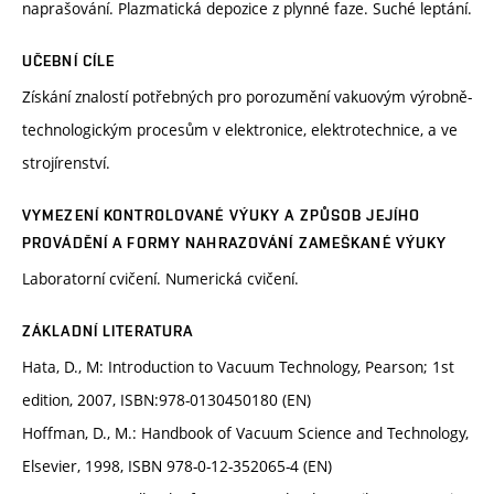
naprašování. Plazmatická depozice z plynné faze. Suché leptání.
UČEBNÍ CÍLE
Získání znalostí potřebných pro porozumění vakuovým výrobně-
technologickým procesům v elektronice, elektrotechnice, a ve
strojírenství.
VYMEZENÍ KONTROLOVANÉ VÝUKY A ZPŮSOB JEJÍHO
PROVÁDĚNÍ A FORMY NAHRAZOVÁNÍ ZAMEŠKANÉ VÝUKY
Laboratorní cvičení. Numerická cvičení.
ZÁKLADNÍ LITERATURA
Hata, D., M: Introduction to Vacuum Technology, Pearson; 1st
edition, 2007, ISBN:978-0130450180 (EN)
Hoffman, D., M.: Handbook of Vacuum Science and Technology,
Elsevier, 1998, ISBN 978-0-12-352065-4 (EN)