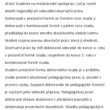
účasti studenta na mezinárodní spolupráci, což je nutné
doložit nejpozději při odevzdání disertační práce.
Doktorandi v prezenční formě ve čtvrtém roce studia a
doktorandi v kombinované formě v pátém roce studia
předkládají do konce zimního zkouškového období svému
školiteli rozpracovanou disertační práci, který ji ohodnotí.
Disertační práci by měl doktorand odevzdat do konce 4. roku
v prezenční formě studia, respektive do konce 5. roku v
kombinované formě studia.
Student prezenční formy doktorského studia je v průběhu
studia povinen absolvovat pedagogickou praxi, tj. působit v
procesu výuky. Zapojení doktoranda do pedagogické činnosti
je součástí jeho vědecké přípravy. Pedagogickou praxí
doktorand získává zkušenosti v předávání poznatků a
zdokonaluje prezentační dovednosti. Skladbu pedagogických