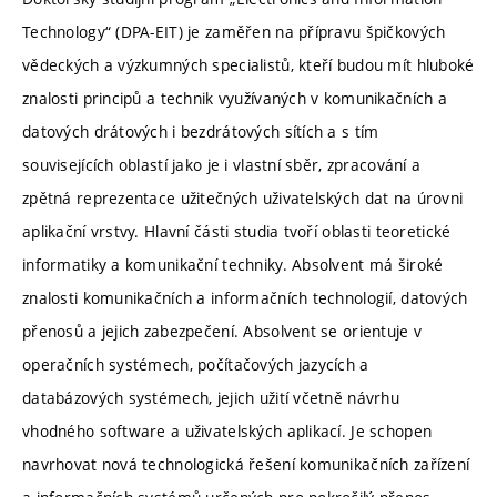
Technology“ (DPA-EIT) je zaměřen na přípravu špičkových
vědeckých a výzkumných specialistů, kteří budou mít hluboké
znalosti principů a technik využívaných v komunikačních a
datových drátových i bezdrátových sítích a s tím
souvisejících oblastí jako je i vlastní sběr, zpracování a
zpětná reprezentace užitečných uživatelských dat na úrovni
aplikační vrstvy. Hlavní části studia tvoří oblasti teoretické
informatiky a komunikační techniky. Absolvent má široké
znalosti komunikačních a informačních technologií, datových
přenosů a jejich zabezpečení. Absolvent se orientuje v
operačních systémech, počítačových jazycích a
databázových systémech, jejich užití včetně návrhu
vhodného software a uživatelských aplikací. Je schopen
navrhovat nová technologická řešení komunikačních zařízení