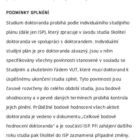
PODMÍNKY SPLNĚNÍ
Studium doktoranda probíhá podle individuálního studijního
plánu (dále jen ISP), který zpracuje v úvodu studia školitel
doktoranda ve spolupráci s doktorandem. Individuální
studijní plán je pro doktoranda závazný. Jsou v něm
specifikovány všechny povinnosti stanovené v souladu se
Studijním a zkušebním řádem VUT, které musí doktorand k
úspěšnému ukončení studia splnit. Tyto povinnosti jsou
časově rozvrženy do celého období studia, jsou bodově
ohodnoceny a v pevně daných termínech probíhá kontrola
jejich plnění. Průběžné bodové hodnocení všech aktivit
doktoranda je vedeno v dokumentu „Celkové bodové
hodnocení doktoranda“ a je součástí ISP. Při zahájení dalšího
roku studia pak školitel do ISP zaznamená případné změny.