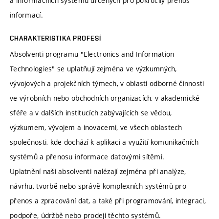
a informačních systémů určených pro pokročilý přenos
informací.
CHARAKTERISTIKA PROFESÍ
Absolventi programu "Electronics and Information
Technologies" se uplatňují zejména ve výzkumných,
vývojových a projekčních týmech, v oblasti odborné činnosti
ve výrobních nebo obchodních organizacích, v akademické
sféře a v dalších institucích zabývajících se vědou,
výzkumem, vývojem a inovacemi, ve všech oblastech
společnosti, kde dochází k aplikaci a využití komunikačních
systémů a přenosu informace datovými sítěmi.
Uplatnění naši absolventi nalézají zejména při analýze,
návrhu, tvorbě nebo správě komplexních systémů pro
přenos a zpracování dat, a také při programování, integraci,
podpoře, údržbě nebo prodeji těchto systémů.