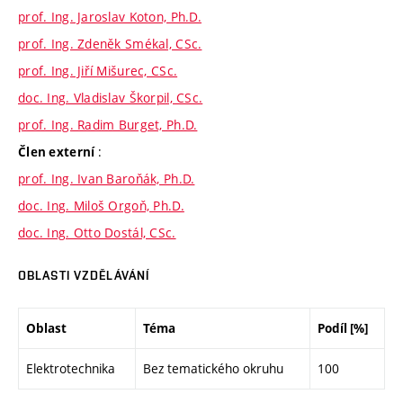
prof. Ing. Jaroslav Koton, Ph.D.
prof. Ing. Zdeněk Smékal, CSc.
prof. Ing. Jiří Mišurec, CSc.
doc. Ing. Vladislav Škorpil, CSc.
prof. Ing. Radim Burget, Ph.D.
:
Člen externí
prof. Ing. Ivan Baroňák, Ph.D.
doc. Ing. Miloš Orgoň, Ph.D.
doc. Ing. Otto Dostál, CSc.
OBLASTI VZDĚLÁVÁNÍ
Oblast
Téma
Podíl [%]
Elektrotechnika
Bez tematického okruhu
100