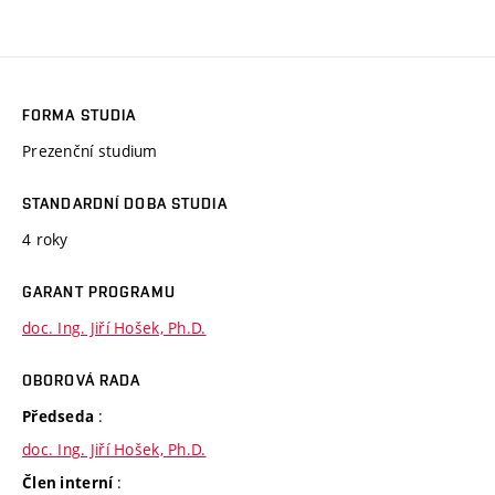
FORMA STUDIA
Prezenční studium
STANDARDNÍ DOBA STUDIA
4 roky
GARANT PROGRAMU
doc. Ing. Jiří Hošek, Ph.D.
OBOROVÁ RADA
:
Předseda
doc. Ing. Jiří Hošek, Ph.D.
:
Člen interní