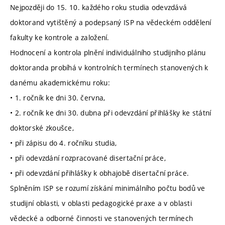
Nejpozději do 15. 10. každého roku studia odevzdává
doktorand vytištěný a podepsaný ISP na vědeckém oddělení
fakulty ke kontrole a založení.
Hodnocení a kontrola plnění individuálního studijního plánu
doktoranda probíhá v kontrolních termínech stanovených k
danému akademickému roku:
• 1. ročník ke dni 30. června,
• 2. ročník ke dni 30. dubna při odevzdání přihlášky ke státní
doktorské zkoušce,
• při zápisu do 4. ročníku studia,
• při odevzdání rozpracované disertační práce,
• při odevzdání přihlášky k obhajobě disertační práce.
Splněním ISP se rozumí získání minimálního počtu bodů ve
studijní oblasti, v oblasti pedagogické praxe a v oblasti
vědecké a odborné činnosti ve stanovených termínech