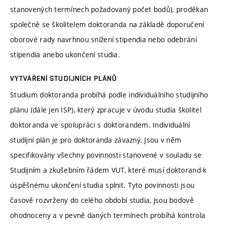
stanovených termínech požadovaný počet bodů), proděkan
společně se školitelem doktoranda na základě doporučení
oborové rady navrhnou snížení stipendia nebo odebrání
stipendia anebo ukončení studia.
VYTVÁŘENÍ STUDIJNÍCH PLÁNŮ
Studium doktoranda probíhá podle individuálního studijního
plánu (dále jen ISP), který zpracuje v úvodu studia školitel
doktoranda ve spolupráci s doktorandem. Individuální
studijní plán je pro doktoranda závazný. Jsou v něm
specifikovány všechny povinnosti stanovené v souladu se
Studijním a zkušebním řádem VUT, které musí doktorand k
úspěšnému ukončení studia splnit. Tyto povinnosti jsou
časově rozvrženy do celého období studia, jsou bodově
ohodnoceny a v pevně daných termínech probíhá kontrola