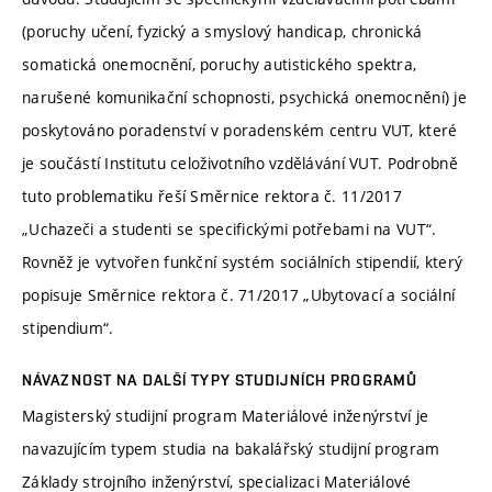
(poruchy učení, fyzický a smyslový handicap, chronická
somatická onemocnění, poruchy autistického spektra,
narušené komunikační schopnosti, psychická onemocnění) je
poskytováno poradenství v poradenském centru VUT, které
je součástí Institutu celoživotního vzdělávání VUT. Podrobně
tuto problematiku řeší Směrnice rektora č. 11/2017
„Uchazeči a studenti se specifickými potřebami na VUT“.
Rovněž je vytvořen funkční systém sociálních stipendií, který
popisuje Směrnice rektora č. 71/2017 „Ubytovací a sociální
stipendium“.
NÁVAZNOST NA DALŠÍ TYPY STUDIJNÍCH PROGRAMŮ
Magisterský studijní program Materiálové inženýrství je
navazujícím typem studia na bakalářský studijní program
Základy strojního inženýrství, specializaci Materiálové