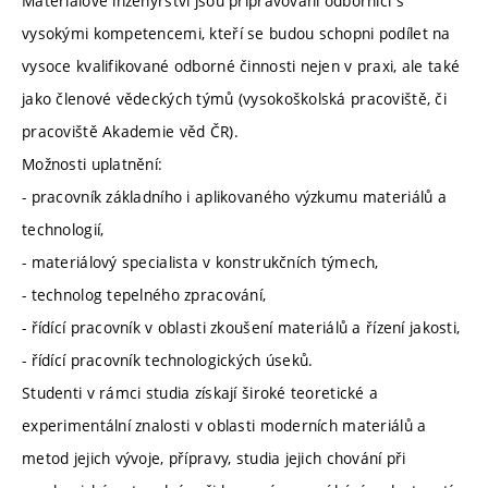
Materiálové inženýrství jsou připravováni odborníci s
vysokými kompetencemi, kteří se budou schopni podílet na
vysoce kvalifikované odborné činnosti nejen v praxi, ale také
jako členové vědeckých týmů (vysokoškolská pracoviště, či
pracoviště Akademie věd ČR).
Možnosti uplatnění:
- pracovník základního i aplikovaného výzkumu materiálů a
technologií,
- materiálový specialista v konstrukčních týmech,
- technolog tepelného zpracování,
- řídící pracovník v oblasti zkoušení materiálů a řízení jakosti,
- řídící pracovník technologických úseků.
Studenti v rámci studia získají široké teoretické a
experimentální znalosti v oblasti moderních materiálů a
metod jejich vývoje, přípravy, studia jejich chování při