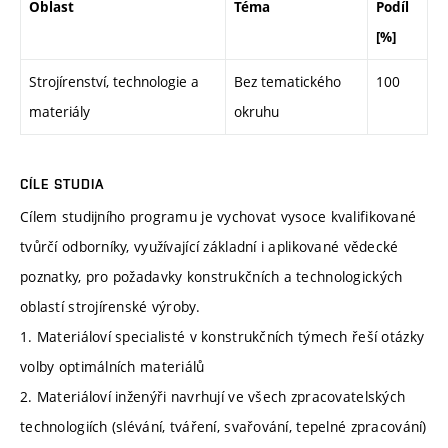
Oblast
Téma
Podíl
[%]
Strojírenství, technologie a
Bez tematického
100
materiály
okruhu
CÍLE STUDIA
Cílem studijního programu je vychovat vysoce kvalifikované
tvůrčí odborníky, využívající základní i aplikované vědecké
poznatky, pro požadavky konstrukčních a technologických
oblastí strojírenské výroby.
1. Materiáloví specialisté v konstrukčních týmech řeší otázky
volby optimálních materiálů
2. Materiáloví inženýři navrhují ve všech zpracovatelských
technologiích (slévání, tváření, svařování, tepelné zpracování)