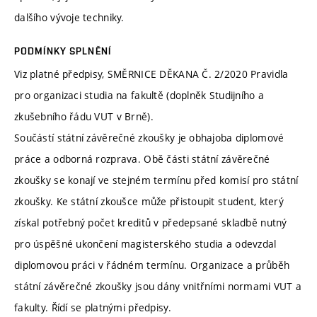
dalšího vývoje techniky.
PODMÍNKY SPLNĚNÍ
Viz platné předpisy, SMĚRNICE DĚKANA Č. 2/2020 Pravidla
pro organizaci studia na fakultě (doplněk Studijního a
zkušebního řádu VUT v Brně).
Součástí státní závěrečné zkoušky je obhajoba diplomové
práce a odborná rozprava. Obě části státní závěrečné
zkoušky se konají ve stejném termínu před komisí pro státní
zkoušky. Ke státní zkoušce může přistoupit student, který
získal potřebný počet kreditů v předepsané skladbě nutný
pro úspěšné ukončení magisterského studia a odevzdal
diplomovou práci v řádném termínu. Organizace a průběh
státní závěrečné zkoušky jsou dány vnitřními normami VUT a
fakulty. Řídí se platnými předpisy.