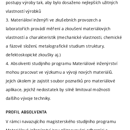
postupy výroby tak, aby bylo dosaženo nejlepších užitných
vlastností výrobků
3. Materiáloví inženýři ve zkušebních provozech a
laboratořích provádí měření a zkoušení materiálových
vlastností a charakteristik (mechanické vlastnosti, chemické
a fázové složení, metalografické studium struktury,
defektoskopické zkoušky aj.)
4. Absolventi studijního programu Materiálové inženýrství
mohou pracovat ve výzkumu a vývoji nových materiálů.
Jejich úkolem je zajistit soubor poznatků pro materiálové
aplikace, jejichž nedostatek by silně limitoval možnosti
dalšího vývoje techniky.
PROFIL ABSOLVENTA
V rámci navazujícího magisterského studijního programu