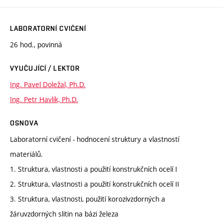
LABORATORNÍ CVIČENÍ
26 hod., povinná
VYUČUJÍCÍ / LEKTOR
Ing. Pavel Doležal, Ph.D.
Ing. Petr Havlík, Ph.D.
OSNOVA
Laboratorní cvičení - hodnocení struktury a vlastností
materiálů.
1. Struktura, vlastnosti a použití konstrukčních ocelí I
2. Struktura, vlastnosti a použití konstrukčních ocelí II
3. Struktura, vlastnosti, použití korozivzdorných a
žáruvzdorných slitin na bázi železa