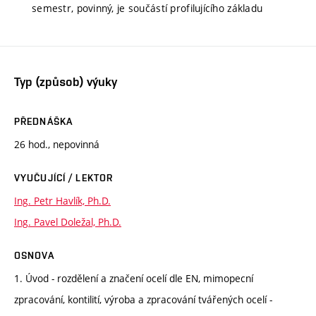
semestr, povinný, je součástí profilujícího základu
Typ (způsob) výuky
PŘEDNÁŠKA
26 hod., nepovinná
VYUČUJÍCÍ / LEKTOR
Ing. Petr Havlík, Ph.D.
Ing. Pavel Doležal, Ph.D.
OSNOVA
1. Úvod - rozdělení a značení ocelí dle EN, mimopecní
zpracování, kontilití, výroba a zpracování tvářených ocelí -