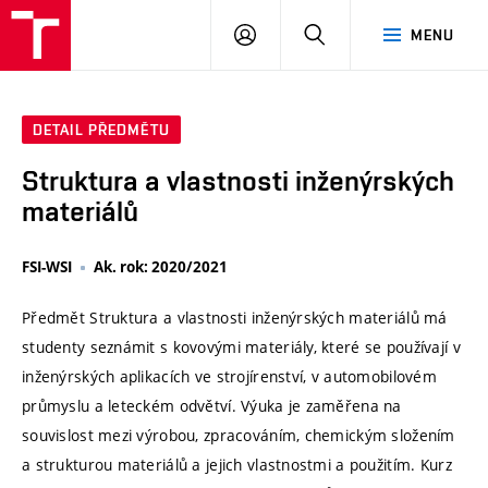
VUT
PŘIHLÁSIT
HLEDAT
MENU
SE
DETAIL PŘEDMĚTU
Struktura a vlastnosti inženýrských
materiálů
FSI-WSI
Ak. rok: 2020/2021
Předmět Struktura a vlastnosti inženýrských materiálů má
studenty seznámit s kovovými materiály, které se používají v
inženýrských aplikacích ve strojírenství, v automobilovém
průmyslu a leteckém odvětví. Výuka je zaměřena na
souvislost mezi výrobou, zpracováním, chemickým složením
a strukturou materiálů a jejich vlastnostmi a použitím. Kurz