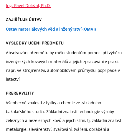
Ing. Pavel Doležal, Ph.D.
ZAJIŠŤUJE ÚSTAV
Ústav materiálových věd a inženýrství (ÚMVI)
VÝSLEDKY UČENÍ PŘEDMĚTU
Absolvování předmětu by mělo studentům pomoci při výběru
inženýrských kovových materiálů a jejich zpracování v praxi,
např. ve strojírenství, automobilovém průmyslu, popřípadě v
letectví.
PREREKVIZITY
Všeobecné znalosti z fyziky a chemie ze základního
bakalářského studia. Základní znalosti technologie výroby
železných a neželezných kovů a jejich slitin, tj. základní znalosti
metalurgie, slévárenství, svařování, tváření, obrábění a