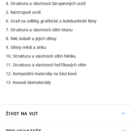
4. Struktura a vlastnosti žáropevných ocelí
5. Nástrojové oceli
6. Oceli na odlitky, grafitické a ledeburitické litiny
7. Struktura a vlastnosti slitin titanu
8. Nikl, kobalt a jejich slitiny
9. Slitiny mědi a zinku
10. Struktura a vlastnosti slitin hliníku
11. Struktura a vlastnosti hořčíkových slitin
12. Kompozitní materiály na bázi kovů
13. Kovové biomateriály
ŽIVOT NA VUT
Atmosféra VUT